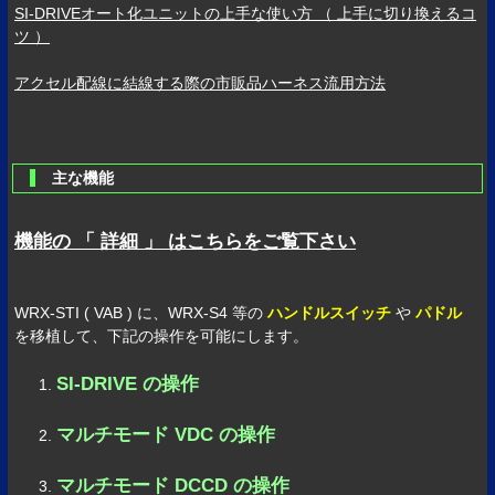
SI-DRIVEオート化ユニットの上手な使い方 （ 上手に切り換えるコ
ツ ）
アクセル配線に結線する際の市販品ハーネス流用方法
主な機能
機能の 「 詳細 」 はこちらをご覧下さい
WRX-STI ( VAB ) に、WRX-S4 等の
ハンドルスイッチ
や
パドル
を移植して、下記の操作を可能にします。
SI-DRIVE の操作
マルチモード VDC の操作
マルチモード DCCD の操作