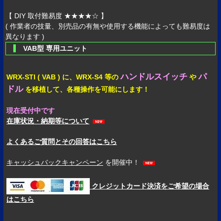
【 DIY 取付難易度 ★★★★☆ 】
( 作業者の技量、別売品の有無や使用する機能によっても難易度は
異なります )
VAB型 専用ユニット
ハンドルスイッチ
パ
WRX-STI ( VAB ) に、WRX-S4 等の
や
ドル
を移植して、各種操作を可能にします！
現在受付中です
在庫状況・納期等について
よくあるご質問とその回答はこちら
キャッシュバックキャンペーン
を開催中！
クレジットカード決済をご希望の場合
はこちら