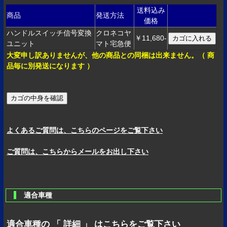
送料込み
商品
発送方法
価格
ハンドルスイッチ信号変換
クロネコヤ
￥11,680-
ユニット
マト宅急便
大変申し訳ありませんが、他の商品との同梱は出来ません。（ 商
品毎に別発送になります ）
よくあるご質問は、こちらのページをご覧下さい
ご質問は、こちらからメールをお出し下さい
適合車種
適合車種の 「 詳細 」 はこちらをご覧下さい