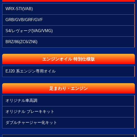
WRX-STI(VAB)
GRB/GVB/GRF/GVF
S4/レヴォーグ(VAG/VMG)
BRZ/86(ZC6/ZN6)
エンジンオイル 特別仕様版
EJ20 系エンジン専用オイル
足まわり・エンジン
オリジナル車高調
オリジナル ブレーキキット
ダブルチャージャー化キット