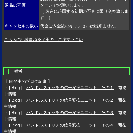
返品の可否
ターンでお願いします。
（ 製造に起因する初期の不良に限り交換致しま
す。）
キャンセルの扱い
代金ご入金後のキャンセルは出来ません。
こちらの記載事項を了承の上ご注文下さい
備考
【 開発中のブログ記事 】
・ [ Blog ]
ハンドルスイッチの信号変換ユニット その１
開発
中情報
・ [ Blog ]
ハンドルスイッチの信号変換ユニット その２
開発
中情報
・ [ Blog ]
ハンドルスイッチの信号変換ユニット その３
開発
中情報
・ [ Blog ]
ハンドルスイッチの信号変換ユニット その４
開発
中情報