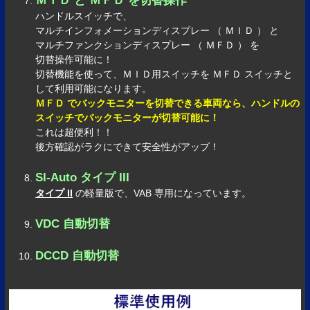
ＭＩＤ と ＭＦＤ を切替操作
ハンドルスイッチで、
マルチインフォメーションディスプレー （ ＭＩＤ ） と
マルチファンクションディスプレー （ ＭＦＤ ） を
切替操作可能に！
切替機能を使って、ＭＩＤ用スイッチを ＭＦＤ スイッチと
して利用可能になります。
ＭＦＤ でバックモニターを切替できる車両なら、ハンドルの
スイッチでバックモニターが切替可能に！
これは超便利！！
後方確認がラクにできて安全性がアップ！
SI-Auto タイプ III
タイプ II
の軽量版で、VAB 専用になっています。
VDC 自動切替
DCCD 自動切替