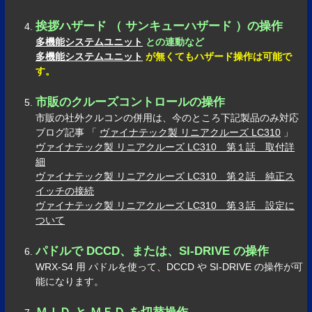
挨拶ハザード （ サンキューハザード ）の操作
多機能システムユニット
との連動など
多機能システムユニット
が無くてもハザード操作は可能で
す。
市販のクルーズコントロールの操作
市販の社外クルコンの併用は、今のところ下記製品のみ対応
ブログ記事 「
ヴァイナテック製 リニアクルーズ LC310
」
ヴァイナテック製 リニアクルーズ LC310 第１話 取付詳
細
ヴァイナテック製 リニアクルーズ LC310 第２話 純正ス
イッチの接続
ヴァイナテック製 リニアクルーズ LC310 第３話 設定に
ついて
パドルで DCCD、または、SI-DRIVE の操作
WRX-S4 用 パドルを使って、DCCD や SI-DRIVE の操作が可
能になります。