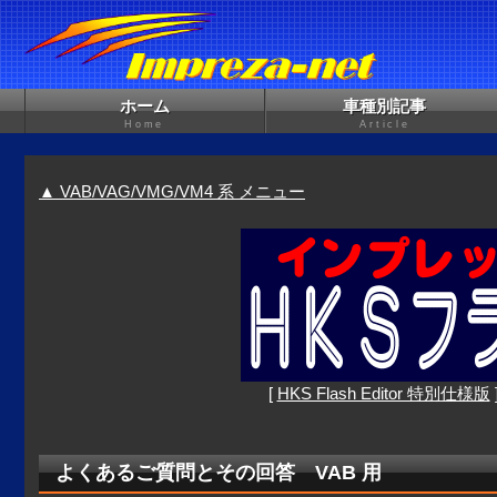
ホーム
車種別記事
Home
Article
▲ VAB/VAG/VMG/VM4 系 メニュー
[
HKS Flash Editor 特別仕様版
よくあるご質問とその回答 VAB 用