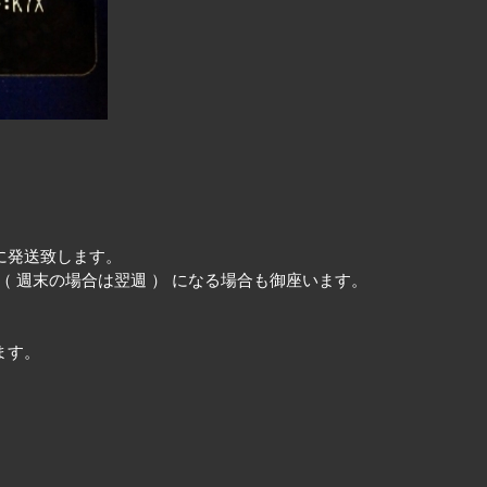
に発送致します。
 週末の場合は翌週 ） になる場合も御座います。
ます。