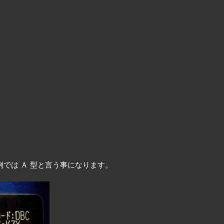
。
では Ａ 型と言う事になります。