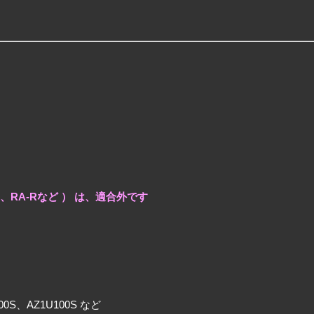
や、RA-Rなど ） は、適合外です
00S、AZ1U100S など