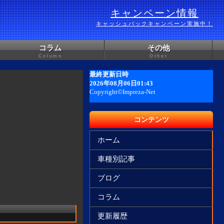
キャンペーン情報
キャッシュバックキャンペーン実施中！
コラム
その他
Column
Other
コンテンツ
ホーム
車種別記事
ブログ
コラム
更新履歴