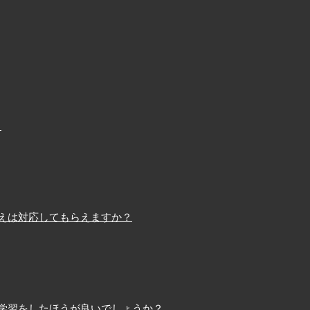
？
えは対応してもらえますか？
学習をしたほうが良いでしょうか？