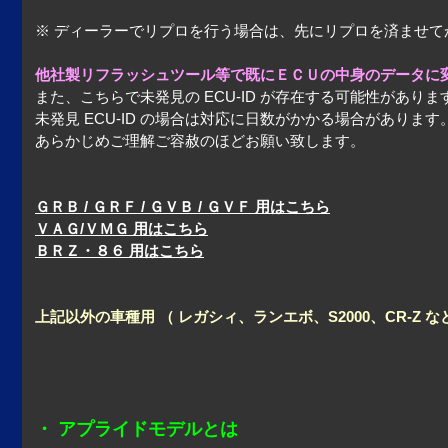
※ ディーラーでリプロを行う場合は、先にリプロを済ませ
他社製リフラッシュツール等で既にＥＣＵの中身のデータに
また、こちらで未発見の ECU-ID が存在する可能性がありま
未発見 ECU-ID の場合は対応に日数がかかる場合があります
あらかじめご理解ご容赦のほどお願い致します。
ＧＲＢ / ＧＲＦ / ＧＶＢ / ＧＶＦ 用はこちら
ＶＡＧ/ＶＭＧ 用はこちら
ＢＲＺ・８６ 用はこちら
上記以外の車種用 （ レガシィ、ランエボ、S2000、CR-Z 
・ アプライドモデルとは