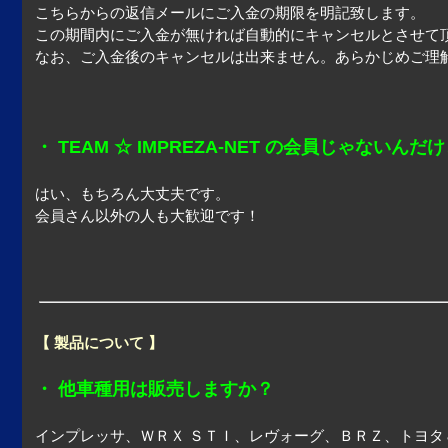
こちらからの返信メールにご入金の期限を明記致します。
この期間内にご入金が無ければ自動的にキャンセルとさせて
なお、ご入金後のキャンセルは出来ません。あらかじめご理
・ TEAM ☆ IMPREZA-NET の会員じゃないんだ
はい、もちろん大丈夫です。
会員さん以外の人も大歓迎です！
【 製品について 】
・ 他車種用は販売しますか？
インプレッサ、ＷＲＸ ＳＴＩ、レヴォーグ、ＢＲＺ、トヨ