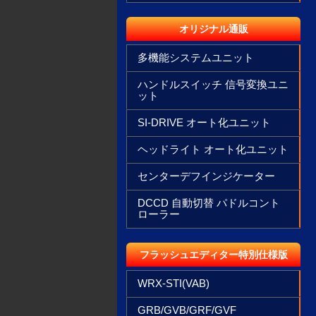
オリジナル通販
多機能システムユニット
ハンドルスイッチ 信号変換ユニ
ット
SI-DRIVE オート化ユニット
ヘッドライト オート化ユニット
センターデフインジケーター
DCCD 自動切替 パドルコント
ローラー
フラッシュエディター特別仕様版
WRX-STI(VAB)
GRB/GVB/GRF/GVF