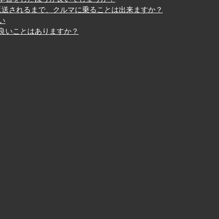
らに返送されるまで、クルマに乗ることは出来ますか？
い
良いことはありますか？