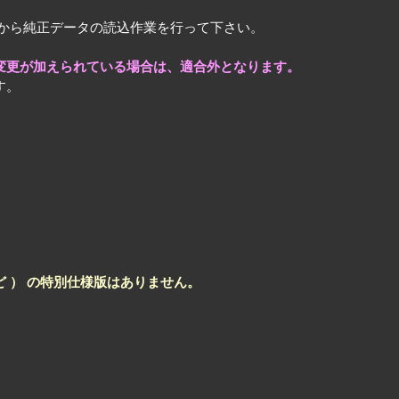
てから純正データの読込作業を行って下さい。
変更が加えられている場合は、適合外となります。
す。
。
など ） の特別仕様版はありません。