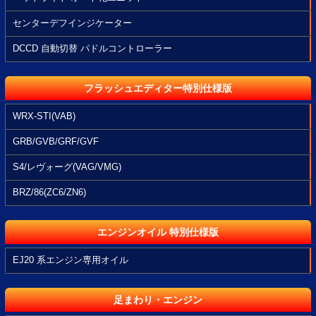
センターデフインジケーター
DCCD 自動切替 パドルコントローラー
フラッシュエディター特別仕様版
WRX-STI(VAB)
GRB/GVB/GRF/GVF
S4/レヴォーグ(VAG/VMG)
BRZ/86(ZC6/ZN6)
エンジンオイル 特別仕様版
EJ20 系エンジン専用オイル
足まわり・エンジン