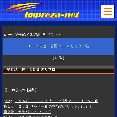
▲ VAB/VAG/VMG/VM4 系 メニュー
ＥＪ２０改 公認 ２．２ リッター化
[
戻る
]
第６話 純正ＥＣＵ のリプロ
【 これまでのお話 】
[ blog ] ＶＡＢ ＥＪ２０ 改！ 公認 ２．２ リッター化
第１話 ２．２ リッター化の本当のメリットとは？！
第２話 使用パーツについて