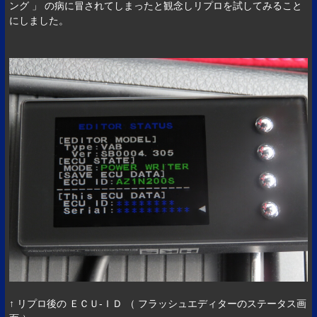
ング 」 の病に冒されてしまったと観念しリプロを試してみること
にしました。
↑ リプロ後の ＥＣＵ-ＩＤ （ フラッシュエディターのステータス画