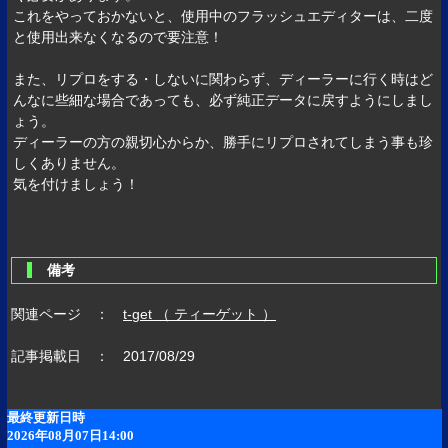
これをやっておかないと、使用中のフラッシュエディターは、二度
と使用出来なくなるので要注意！
また、リプロをする・しないに関わらず、ディーラーに行く時はど
んなに些細な場合であっても、必ず純正データに戻すようにしまし
ょう。
ディーラーの方の親切心からか、勝手にリプロされてしまう事も珍
しくありません。
気を付けましょう！
備考
関連ページ ：
t-get （ ティーゲット ）
記事掲載日 ： 2017/08/29