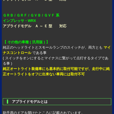
ＧＲＢ / ＧＲＦ / ＧＶＢ / ＧＶＦ 系
インプレッサ・WRX
アプライドモデル Ａ ～ Ｅ 型 対応
【 その他の車種 ( 汎用版 ) 】
純正のヘッドライトとスモールランプのスイッチが、両方とも
マイ
ナスコントロール
である事
( スイッチをオンにするとマイナスに繋がって点灯するタイプであ
る事 )
純正オートライト装備車にも基本的に取付可能ですが、走行中に純
正オートライトをオフに出来ない車両には取付不可
アプライドモデルとは
助手席のドアを開けたところに記載されています。