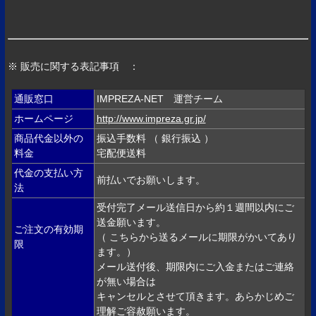
※ 販売に関する表記事項 ：
通販窓口
IMPREZA-NET 運営チーム
ホームページ
http://www.impreza.gr.jp/
商品代金以外の
振込手数料 （ 銀行振込 ）
料金
宅配便送料
代金の支払い方
前払いでお願いします。
法
受付完了メール送信日から約１週間以内にご
送金願います。
ご注文の有効期
（ こちらから送るメールに期限がかいてあり
限
ます。）
メール送付後、期限内にご入金またはご連絡
が無い場合は
キャンセルとさせて頂きます。あらかじめご
理解ご容赦願います。