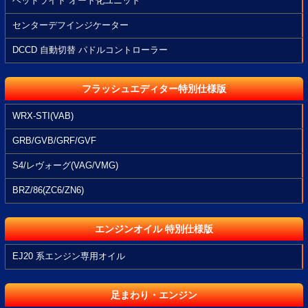
ヘッドライト オート化ユニット
センターデフインジケーター
DCCD 自動切替 パドルコントローラー
フラッシュエディター特別仕様版
WRX-STI(VAB)
GRB/GVB/GRF/GVF
S4/レヴォーグ(VAG/VMG)
BRZ/86(ZC6/ZN6)
エンジンオイル 特別仕様版
EJ20 系エンジン専用オイル
足まわり・エンジン