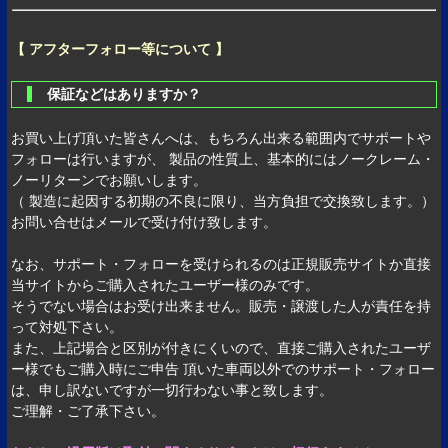
【 アフターフォロー等について 】
保証などはありますか？
お買い上げ頂いた皆さんへは、もちろん出来る範囲内でサポートや
フォローは行いますが、 製品の性質上、基本的にはノークレーム・
ノーリターンでお願いします。
（ 製造に起因する初期の不良に限り、当方負担で交換致します。）
お問い合せはメールで受け付け致します。
なお、サポート・フォローを受けられるのは正規販売サイトか直接
当サイトからご購入されたユーザー様のみです。
そうでない場合はお受け出来ません。販売・譲渡した人が責任を持
って対処下さい。
また、上記場合と区別が付きにくいので、直接ご購入されたユーザ
ー様でもご購入時にご申告 頂いた車両以外でのサポート・フォロー
は、申し訳ないですが一切行わない事と致します。
ご理解・ご了承下さい。