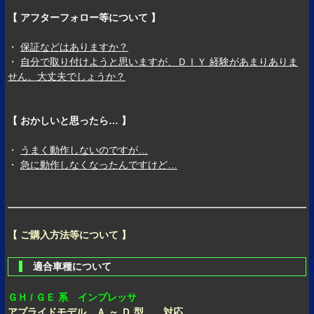
【 アフターフォロー等について 】
・
保証などはありますか？
・
自分で取り付けようと思いますが、ＤＩＹ 経験があまりありま
せん。大丈夫でしょうか？
【 おかしいと思ったら… 】
・
うまく動作しないのですが…
・
急に動作しなくなったんですけど…
【 ご購入方法等について 】
適合車種について
ＧＨ / ＧＥ 系 インプレッサ
アプライドモデル Ａ ～ Ｄ 型 対応