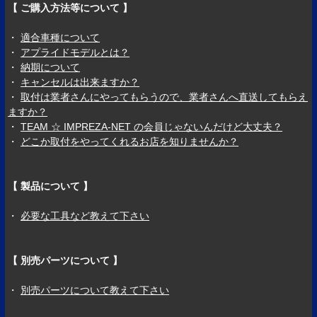
【 ご購入方法等について 】
・
適合車種について
・
アプライドモデルとは？
・
納期について
・
キャンセルは出来ますか？
・
取付は業者さんにやってもらうので、業者さんへ直送してもらえ
ますか？
・
TEAM ☆ IMPREZA-NET の会員じゃないんだけど大丈夫？
・
どこか取付をやってくれるお店を知りませんか？
【 製品について 】
・
必要な工具など教えて下さい
【 別売パーツについて 】
・
別売パーツについて教えて下さい