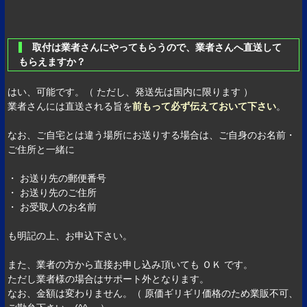
取付は業者さんにやってもらうので、業者さんへ直送して
もらえますか？
はい、可能です。（ ただし、発送先は国内に限ります ）
業者さんには直送される旨を
前もって必ず伝えておいて下さい
。
なお、ご自宅とは違う場所にお送りする場合は、ご自身のお名前・
ご住所と一緒に
・ お送り先の郵便番号
・ お送り先のご住所
・ お受取人のお名前
も明記の上、お申込下さい。
また、業者の方から直接お申し込み頂いても ＯＫ です。
ただし業者様の場合はサポート外となります。
なお、金額は変わりません。（ 原価ギリギリ価格のため業販不可、