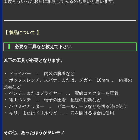
１度そういったお店に相談してみるのも良いと思います。
【 製品について 】
必要な工具など教えて下さい
以下の工具が必要となります。
・ ドライバー … 内装の脱着など
・ ボックスレンチ、スパナ、または、メガネ 10mm … 内装の
脱着など
・ ペンチ、またはプライヤー … 配線コネクターを圧着
・ 電工ペンチ … 端子の圧着、配線の切断など
・ ハサミやカッター … ビニールテープなどを切る時に使う
・ キリ、またはドリルなど … 穴を開ける場合に使用
その他、あったほうが良いモノ