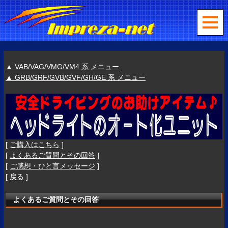
▲ VAB/VAG/VMG/VM4 系 メニュー
▲ GRB/GRF/GVB/GVF/GH/GE 系 メニュー
[
ご購入はこちら
]
[
よくあるご質問とその回答
]
[
ご感想・ひと言メッセージ
]
[
戻る
]
よくあるご質問とその回答