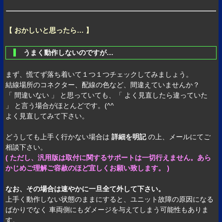
【 おかしいと思ったら… 】
うまく動作しないのですが…
まず、慌てず落ち着いて１つ１つチェックしてみましょう。
結線場所のコネクター、配線の色など、間違えていませんか？
「 間違いない 」 と思っていても、「 よく見直したら違っていた
」 と言う場合がほとんどです。(^^ゞ
よく見直してみて下さい。
どうしても上手く行かない場合は
詳細を明記
の上、メールにてご
相談下さい。
( ただし、汎用版は取付に関するサポートは一切行えません。あら
かじめご理解ご容赦のほど宜しくお願い致します。 )
なお、その場合は速やかに一旦全て外して下さい。
上手く動作しない状態のままにすると、ユニット故障の原因になる
ばかりでなく 車両側にもダメージを与えてしまう可能性もありま
す。