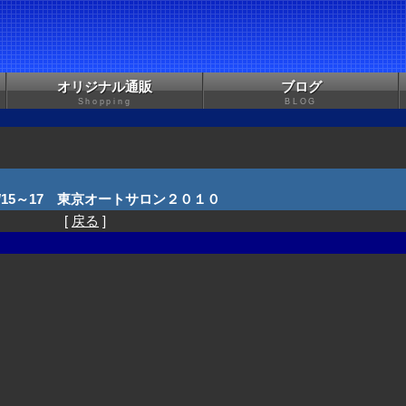
オリジナル通販
ブログ
Shopping
BLOG
/01/15～17 東京オートサロン２０１０
[
戻る
]