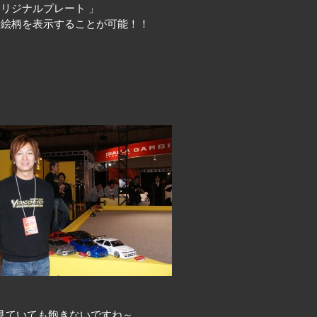
リジナルプレート 」
や絵柄を表示することが可能！！
見ていても飽きないですね～