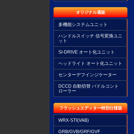
オリジナル通販
多機能システムユニット
ハンドルスイッチ 信号変換ユニ
ット
SI-DRIVE オート化ユニット
ヘッドライト オート化ユニット
センターデフインジケーター
DCCD 自動切替 パドルコント
ローラー
フラッシュエディター特別仕様版
WRX-STI(VAB)
GRB/GVB/GRF/GVF