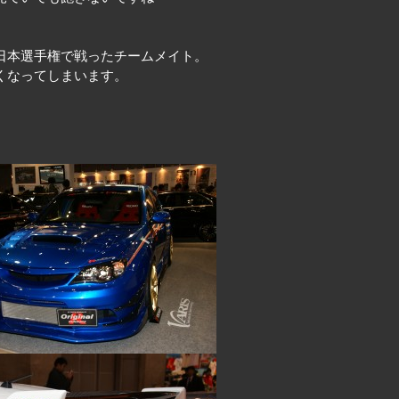
日本選手権で戦ったチームメイト。
くなってしまいます。