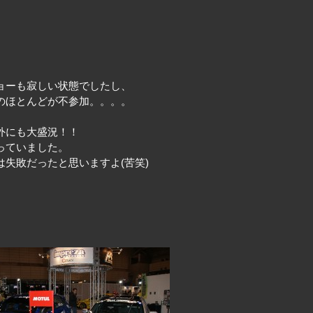
ョーも寂しい状態でしたし、
のほとんどが不参加。。。。
外にも大盛況！！
っていました。
失敗だったと思いますよ(苦笑)