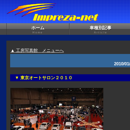
ホーム
車種別記事
Home
Article
▲ 工房写真館 メニューへ
2010
▼ 東京オートサロン２０１０