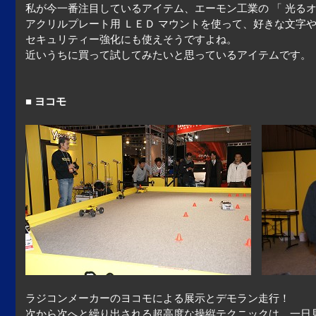
私が今一番注目しているアイテム、エーモン工業の 「 光るオ
アクリルプレート用 ＬＥＤ マウントを使って、好きな文字
セキュリティー強化にも使えそうですよね。
近いうちに買って試してみたいと思っているアイテムです。
■ ヨコモ
ラジコンメーカーのヨコモによる展示とデモラン走行！
次から次へと繰り出される超高度な操縦テクニックは、一日