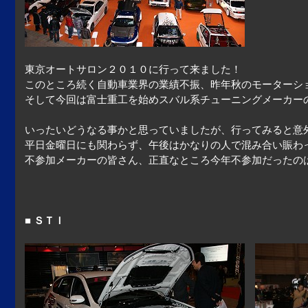
東京オートサロン２０１０に行って来ました！
このところ続く自動車業界の業績不振、昨年秋のモーターシ
そして今回は富士重工を始めスバル系チューニングメーカー
いったいどうなる事かと思っていましたが、行ってみると意
平日金曜日にも関わらず、午後はかなりの人で混み合い賑わ
不参加メーカーの皆さん、正直なところ今年不参加だったのは
■ ＳＴＩ