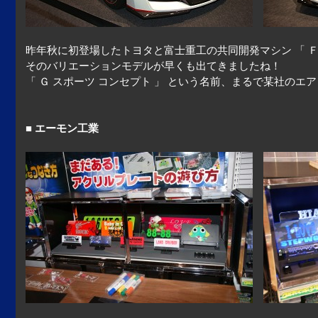
昨年秋に初登場したトヨタと富士重工の共同開発マシン 「 Ｆ
そのバリエーションモデルが早くも出てきましたね！
「 Ｇ スポーツ コンセプト 」 という名前、まるで某社のエア
■ エーモン工業