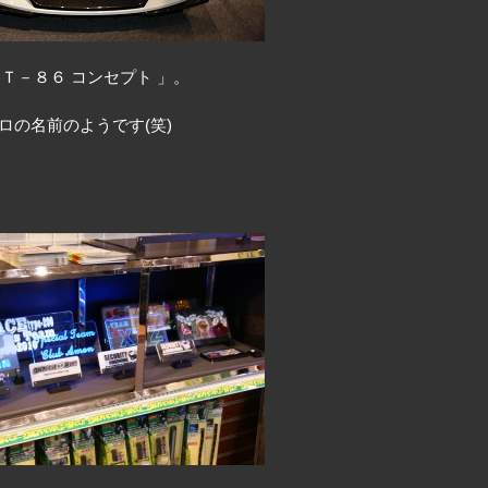
Ｔ－８６ コンセプト 」。
ロの名前のようです(笑)