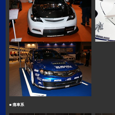
■ 痛車系