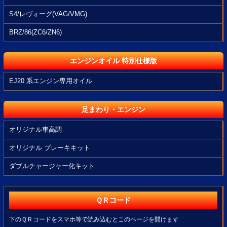
S4/レヴォーグ(VAG/VMG)
BRZ/86(ZC6/ZN6)
エンジンオイル 特別仕様版
EJ20 系エンジン専用オイル
足まわり・エンジン
オリジナル車高調
オリジナル ブレーキキット
ダブルチャージャー化キット
ＱＲコード
下のＱＲコードをスマホ等で読み込むとこのページを開けます