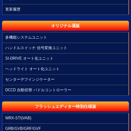
更新履歴
オリジナル通販
多機能システムユニット
ハンドルスイッチ 信号変換ユニット
SI-DRIVE オート化ユニット
ヘッドライト オート化ユニット
センターデフインジケーター
DCCD 自動切替 パドルコントローラー
フラッシュエディター特別仕様版
WRX-STI(VAB)
GRB/GVB/GRF/GVF