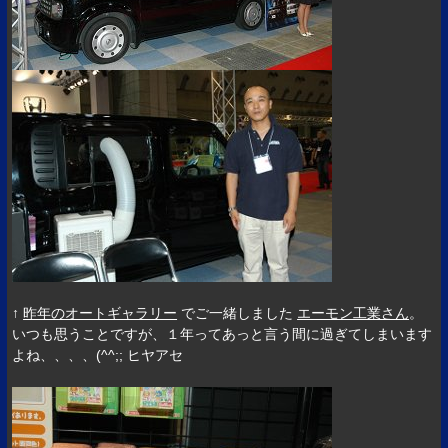
↑
昨年のオートギャラリー
でご一緒しました
エーモン工業さん
。
いつも思うことですが、１年ってあっと言う間に過ぎてしまいます
よね、、、、(^^;; ヒヤアセ