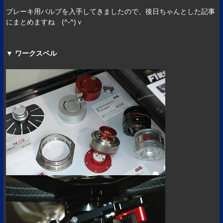
ブレーキ用バルブを入手してきましたので、後日ちゃんとした記事
にまとめますね (^-^)ｖ
▼ ワークスベル