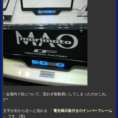
↑ 会場内で目について、思わず衝動買いしてしまったのがこれ。
(^^ゞ
文字が右から左へと流れる 「
電光掲示板付きのナンバーフレーム
」 です。(笑)