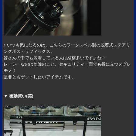
↑ いつも気になるのは、こちらの
ワークスベル
製の脱着式ステアリ
ングボス・ラフィックス。
皆さんの中でも装着している人は結構多いですよね～
レーシーなのは勿論のこと、セキュリティー面でも役に立つスグレ
モノ！
是非ともゲットしたいアイテムです。
▼ 衝動買い(笑)