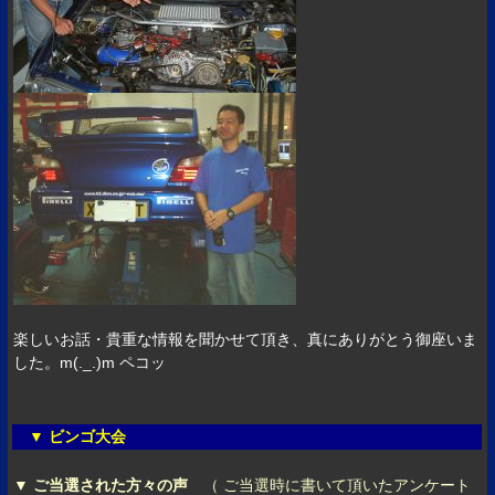
楽しいお話・貴重な情報を聞かせて頂き、真にありがとう御座いま
した。m(._.)m ペコッ
▼ ビンゴ大会
▼ ご当選された方々の声
（ ご当選時に書いて頂いたアンケート