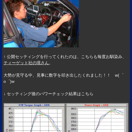
↑ 公開セッティングを行ってくれたのは、こちらも毎度お馴染み、
ティーゲット社の境さん
。
大勢が見守る中、見事に数字を叩き出したくれました！！ w(゜
o゜)w
↓ セッティング後のパワーチェック結果はこちら