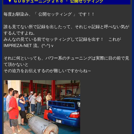
▼ ＧＤＢチューニング２ｎｄ ・ 公開セッティング
毎度お馴染み、「 公開セッティング 」 です！！
誰も見てない所で記録を出したって、それじゃ記録と呼べない気が
するんですよね。
みんなの見ている前でセッティングして記録を出す！ これが
IMPREZA-NET 流。(^-^)ｖ
それに何といっても、パワー系のチューニングは実際に目の前で見
て頂かないと
その迫力をお伝えするのが難しいですからね～