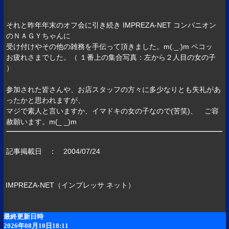
それと昨年年末のオフ会に引き続き IMPREZA-NET コンパニオン
のＮＡＧＹちゃんに
受け付けやその他の雑務を手伝って頂きました。m(._.)m ペコッ
お疲れさまでした。（ １番上の集合写真：左から２人目の女の子
）
参加された皆さんや、お店スタッフの方々に多少なりとも失礼があ
ったかと思われますが、
マジで素人と言いますか、イマドキの女の子なので(苦笑)、 ご容
赦願います。m(_ _)m
記事掲載日 ： 2004/07/24
IMPREZA-NET（インプレッサ ネット）