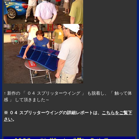
↑ 新作の 「 ０４ スプリッターウイング 」 も脱着し、「 触って体
感 」 して頂きました～
※ ０４ スプリッターウイングの詳細レポートは、
こちらをご覧下
さい
。