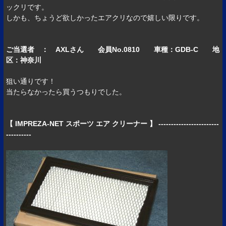
ックリです。
しかも、ちょうど欲しかったエアクリなので嬉しい限りです。
ご当選者 ： AXLさん 会員No.0810 車種：GDB-C 地
区：神奈川
狙い通りです！
当たらなかったら買うつもりでした。
【 IMPREZA-NET スポーツ エア クリーナー 】 ------------------------
----------