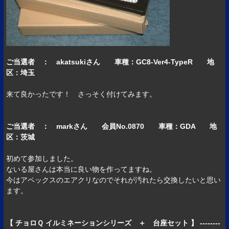
ご当選者 ： akatsukiさん 車種：GC8-Ver4-TypeR 地
区：埼玉
来て良かったです！ さっそく付けてみます。
ご当選者 ： markさん 会員No.0870 車種：GDA 地
区：茨城
初めて参加しました。
ないる屋さんは本当に良い物を作ってますね。
今はアペックスのエアクリなのでそれが汚れたら交換したいと思い
ます。
【 チョロＱ イルミネーションシリーズ ＋ 台座セット 】 --------