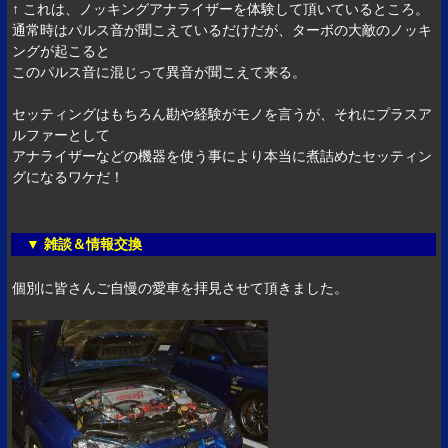
↑ これは、ノッキングアナライザーを体験して頂いているところ。
通常時はパルス音が聞こえているだけだが、ターボの大敵のノッキ
ングが起こると
このパルス音に混じって異音が聞こえて来る。
セッティングはもちろん勘や経験がモノを言うが、それにプラスア
ルファーとして
アナライザーなどの機器を使う事により本当に煮詰めたセッティン
グになるワケだ！
▼ 雑談＆情報交換
個別に皆さんご自慢の愛車を拝見させて頂きました。