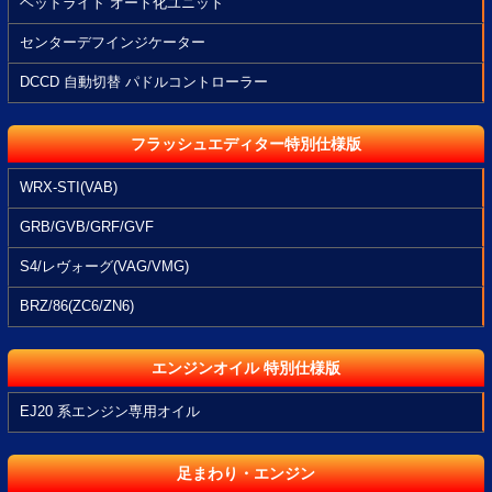
ヘッドライト オート化ユニット
センターデフインジケーター
DCCD 自動切替 パドルコントローラー
フラッシュエディター特別仕様版
WRX-STI(VAB)
GRB/GVB/GRF/GVF
S4/レヴォーグ(VAG/VMG)
BRZ/86(ZC6/ZN6)
エンジンオイル 特別仕様版
EJ20 系エンジン専用オイル
足まわり・エンジン