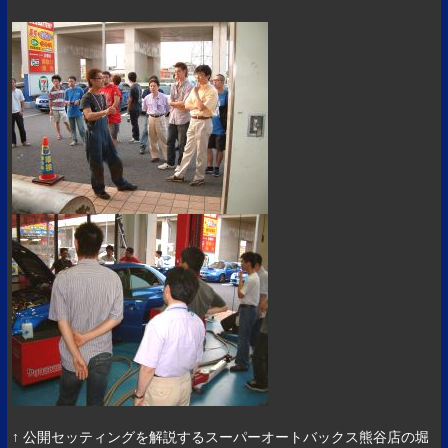
↑ 公開セッティングを解説するスーパーオートバックス熊谷店の堀