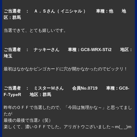
ご当選者 ： Ａ．Ｓさん（ イニシャル ） 車種：他 地
区：群馬
当選できて、とても嬉しいです。
ご当選者 ： ナッキーさん 車種：GC8-WRX-STi2 地区：
埼玉
最初はなかなかビンゴカードに穴が開かなかったのでビックリ！
ご当選者 ： ミスターＭさん 会員No.0719 車種：GC8-
F-TypeR 地区：群馬
昨年のＯＦＦで当選したので、「今回は無理かな～」と思ってまし
たが
最後の最後で当選♪（笑）
楽しくて、濃いＯＦＦでした。アリガトウございました～m(_ _)m