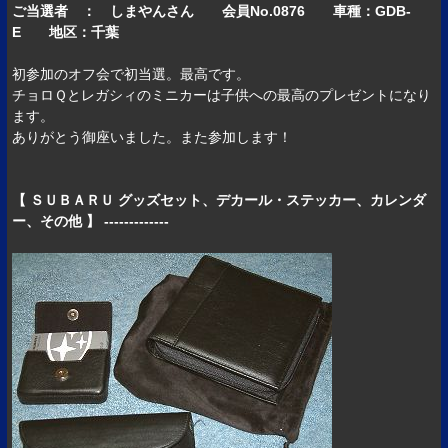
ご当選者 ： しまやんさん 会員No.0876 車種：GDB-
E 地区：千葉
初参加のオフ会で初当選。最高です。
チョロＱとレガシィのミニカーは子供への最高のプレゼントになり
ます。
ありがとう御座いました。また参加します！
【 ＳＵＢＡＲＵ グッズセット、デカール・ステッカー、カレンダ
ー、その他 】 -------------