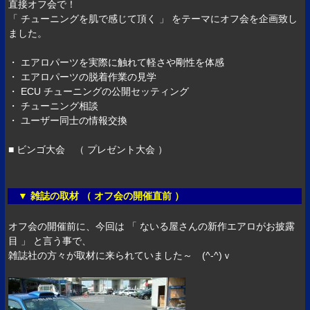
直接オフ会で！
「 チューニングを肌で感じて頂く 」 をテーマにオフ会を企画致し
ました。
・ エアロパーツを実際に触れて軽さや剛性を体感
・ エアロパーツの脱着作業の見学
・ ECU チューニングの公開セッティング
・ チューニング相談
・ ユーザー同士の情報交換
■ ビンゴ大会 （ プレゼント大会 ）
▼ 雑誌の取材 （ オフ会の開催直前 ）
オフ会の開催前に、今回は 「 ないる屋さんの新作エアロがお披露
目 」 と言う事で、
雑誌社の方々が取材に来られていました～ (^-^)ｖ