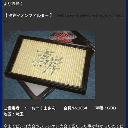
より抜粋 ）
【 湾岸イオンフィルター 】 ------------------------------------------------
---
ご当選者 ： おーくまさん 会員No.1064 車種：GDB
地区：埼玉
今までビンゴ大会やジャンケン大会で当たった事が無かったのでビ