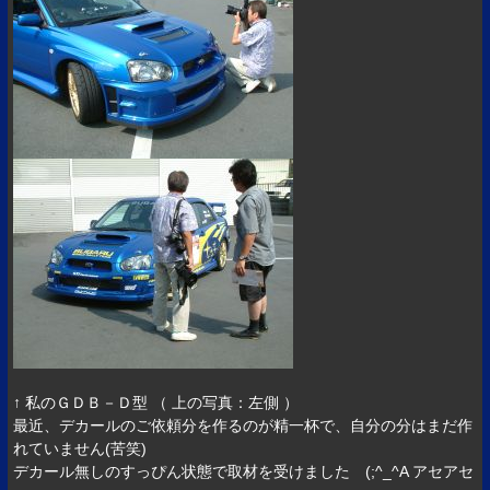
↑ 私のＧＤＢ－Ｄ型 （ 上の写真：左側 ）
最近、デカールのご依頼分を作るのが精一杯で、自分の分はまだ作
れていません(苦笑)
デカール無しのすっぴん状態で取材を受けました (;^_^A アセアセ