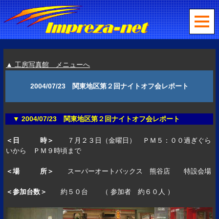
▲ 工房写真館 メニューへ
2004/07/23 関東地区第２回ナイトオフ会レポート
▼ 2004/07/23 関東地区第２回ナイトオフ会レポート
＜日 時＞
７月２３日（金曜日） ＰＭ５：００過ぎぐら
いから ＰＭ９時頃まで
＜場 所＞
スーパーオートバックス 熊谷店 特設会場
＜参加台数＞
約５０台 （ 参加者 約６０人 ）