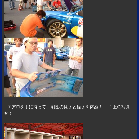
↑ エアロを手に持って、剛性の良さと軽さを体感！ （ 上の写真：
右 ）