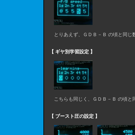
とりあえず、ＧＤＢ－Ｂ の頃と同じ数値
【 ギヤ別学習設定 】
こちらも同じく、ＧＤＢ－Ｂ の頃と同じ
【 ブースト圧の設定 】