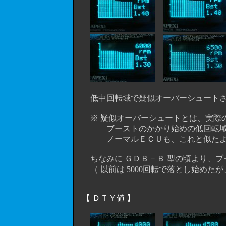
低中回転域で疑似オーバーシュートさせ
※ 疑似オーバーシュートとは、実際の
ブーストのかかり始めの低回転域で
ノーマルＥＣＵも、これと似たような
ちなみに ＧＤＢ－Ｂ 型の頃より、ブー
（ 以前は 5000回転で落とし始めたが、
【 ＤＴＹ値 】