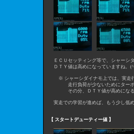
ＥＣＵセッティング等で、シャーシダ
ＤＴＹ値は高めになっていますね。(^
※ シャーシダイナモ上では、実走行
走行負荷が少ないためにターボが
その分、ＤＴＹ値が高めになる
実走での学習が進めば、もう少し低め
【 スタートデューティー値 】