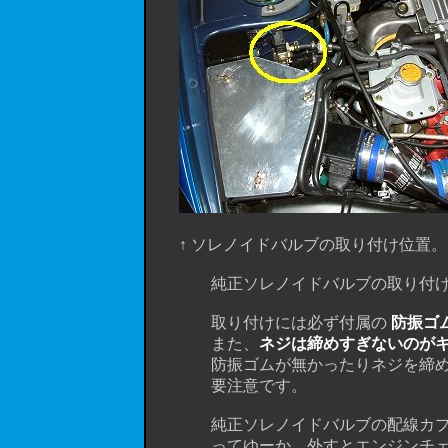
↑ ソレノイドバルブの取り付け位置。 
純正ソレノイドバルブの取り付けステ
取り付けには必ず付属の
防振ゴ
また、
ネジは締めすぎないのが
防振ゴムが無かったりネジを締めすぎ
要注意です。
純正ソレノイドバルブの配線カプラ
ってゆーか、外すとエンジンチェック