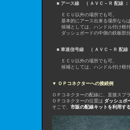
■ アース線 （ ＡＶＣ－Ｒ 配線 ：
ＥＣＵ以外の場所でも可。
基本的にアース出来る場所ならば
候補としては、ハンドル付け根付近に
ダッシュボードの中側の鉄板部分
■ 車速信号線 （ ＡＶＣ－Ｒ 配線 
ＥＣＵ以外の場所でも可。
候補としては、ハンドル付け根付近
▼ ＯＰコネクターへの接続例
ＯＰコネクターの配線に、直接スプライ
ＯＰコネクターの位置は
ダッシュボ
そこで、
市販の配線キットを利用す