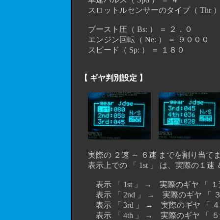
スロットルセンサーのタイプ（ Thr ）
ブースト圧（ Bs: ） ＝ ２．０
エンジン回転（ Ne: ） ＝ ９０００
スピード（ Sp: ） ＝ １８０
【 ギヤ判別設定 】
実際の ２速 ～ ６速 までを割り当て
表示上での 「 1st 」 は、実際の１
表示 「 1st 」 → 実際のギヤ 「 １
表示 「 2nd 」 → 実際のギヤ 「 ３
表示 「 3rd 」 → 実際のギヤ 「 ４
表示 「 4th 」 → 実際のギヤ 「 ５