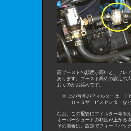
高ブーストの頻度が高いと、ソレノイ
あります。ブースト高めの設定の人
おくのがお奨めです。
※ 上の写真のフィルターは、ＨＫＳ製
ＨＫＳサービスセンターなどで
なお、この配管にフィルター等を組み
オーバーシュートの頻度が上がる場
その場合は、設定でフィードバックスピ