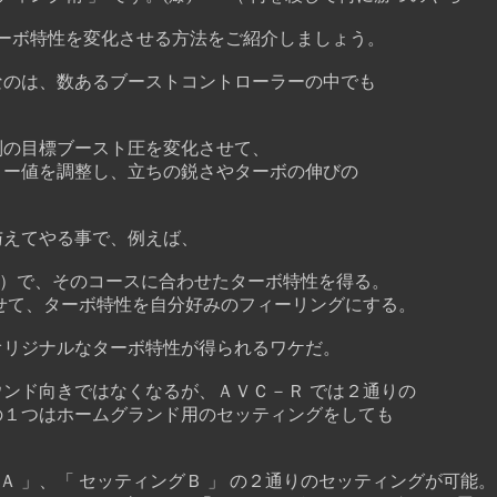
ーボ特性を変化させる方法をご紹介しましょう。
のは、数あるブーストコントローラーの中でも
の目標ブースト圧を変化させて、
ー値を調整し、立ちの鋭さやターボの伸びの
与えてやる事で、例えば、
）で、そのコースに合わせたターボ特性を得る。
せて、ターボ特性を自分好みのフィーリングにする。
リジナルなターボ特性が得られるワケだ。
ド向きではなくなるが、ＡＶＣ－Ｒ では２通りの
１つはホームグランド用のセッティングをしても
 」、「 セッティングＢ 」 の２通りのセッティングが可能。