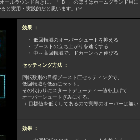
ルラウンド向きに、「 Ｂ 」 のほうはホームグランド用に
実用・実践的だと思います。(^^ゞ
効果 ：
・ 低回転域のオーバーシュートを抑える
・ ブーストの立ち上がりを速くする
・ 中～高回転域で、ドカーンっと伸びる
セッティング方法 ：
回転数別の目標ブースト圧セッティングで、
低回転域を低めにセット。
その代わりにスタートデューティー値を上げて
オーバーシュートぎみにする。
（ 目標値を低くしてあるので実際のオーバーは無い 
効果 ：