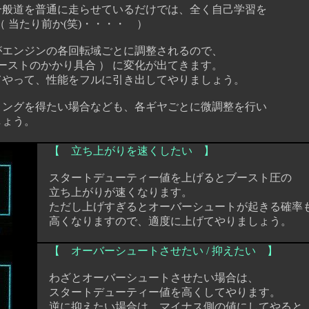
般道を普通に走らせているだけでは、全く自己学習を
当たり前か(笑)・・・・ ）
エンジンの各回転域ごとに調整されるので
、
ストのかかり具合 ） に変化が出てきます。
やって、性能をフルに引き出してやりましょう。
ングを得たい場合なども、各ギヤごとに微調整を行い
ょう。
【 立ち上がりを速くしたい 】
スタートデューティー値を上げるとブースト圧の
立ち上がりが速くなります。
ただし上げすぎるとオーバーシュートが起きる確率
高くなりますので、適度に上げてやりましょう。
【 オーバーシュートさせたい / 抑えたい 】
わざとオーバーシュートさせたい場合は、
スタートデューティー値を高くしてやります。
逆に抑えたい場合は、マイナス側の値にしてやると