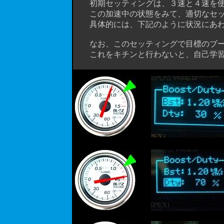
初期セッティングは、３速と４速を使
この加速中の状態をみて、適切なセッ
具体的には、下記のように状況にあわ
なお、このセッティングで目標のブー
これをキチンと行わないと、自己学習が