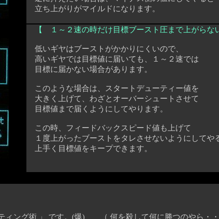
立ち上がりがマイルドになります。
【 １～２速の時だけ目標ブースト圧まで上がらな
低いギヤはブーストがかかりにくいので、
高いギヤでは目標値に届いても、１～２速では
目標に届かない場合があります。
このような場合は、スタートデューティー値を
大きく上げて、わざとオーバーシュートさせて
目標値まで届くようにしてやります。
この時、フィードバックスピード値も上げて
１度上がったブーストをタレさせないようにしてや
上手く目標値をキープできます。
ング術 」 です。(爆) （ 何を殺して何に勝つのやら・・・