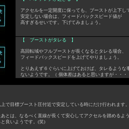
アクセルを一定開度に保っても、ブーストが上下し
安定しない場合は、フィードバックスピード値が
高すぎるせいです。下げてみましょう。
【 ブーストがタレる 】
高回転域やフルブーストが長くなるとタレる場合、
フィードバックスピードを上げてやりましょう。
とりあえず６ぐらいに上げておけば、タレるような
ないようです。（ 個体差はあると思いますが・・・ 
で目標ブースト圧付近で安定している時にだけ行われます
とは、なるべく直線が長くて安心してアクセルを踏めるよ
良いようです。(笑)