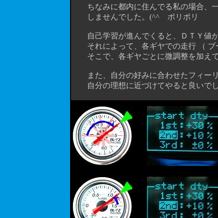
ちなみに都内に住んでる私の場合、一
しませんでした。(^^ゞポリポリ （ 
自己学習が進んでくると、ＤＴＹ値が
それによって、各ギヤでの走行 （ ブー
そこで、各ギヤごとに微調整を加えて
また、自分の好みに合わせたフィーリ
自分の理想に近づけてやると良いでし