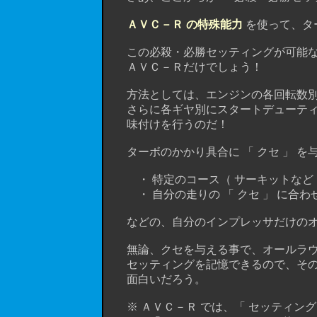
ＡＶＣ－Ｒ の特殊能力
を使って、タ
この必殺・必勝セッティングが可能な
ＡＶＣ－Ｒだけでしょう！
方法としては、エンジンの各回転数別
さらに各ギヤ別にスタートデューティ
味付けを行うのだ！
ターボのかかり具合に 「 クセ 」 を
・ 特定のコース（ サーキットなど 
・ 自分の走りの 「 クセ 」 に合わ
などの、自分のインプレッサだけのオ
無論、クセを与える事で、オールラウン
セッティングを記憶できるので、その
面白いだろう。
※ ＡＶＣ－Ｒ では、「 セッティングＡ