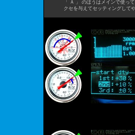
「 Ａ 」 のほうはメインで使ってオー
クセを与えてセッティングしてやると