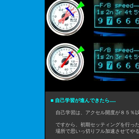
■ 自己学習が進んできたら.....
自己学習は、アクセル開度が８５％以上
ですから、初期セッティングを行ったあ
場所で思いっ切りフル加速させてやると