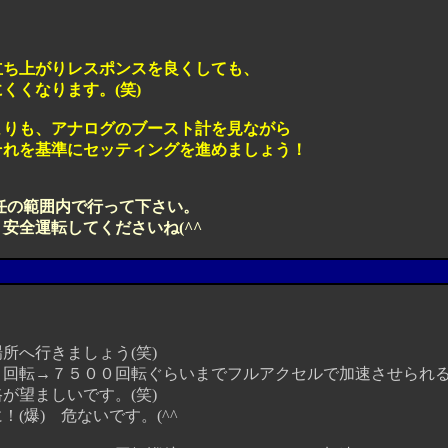
上がりレスポンスを良くしても、
くなります。(笑)
も、アナログのブースト計を見ながら
を基準にセッティングを進めましょう！
任の範囲内で行って下さい。
全運転してくださいね(^^ゞ
へ行きましょう(笑)
転→７５００回転ぐらいまでフルアクセルで加速させられ
望ましいです。(笑)
爆) 危ないです。(^^ゞ