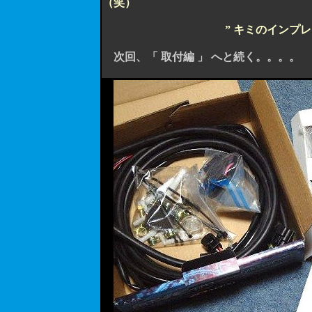
（笑）
” キミのインプ
次回、「 取付編 」 へと続く。。。。