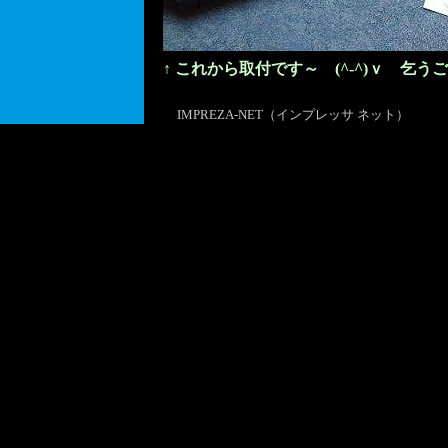
↑ これから取付です～ (^-^)ｖ 乞う
IMPREZA-NET（インプレッサ ネット）