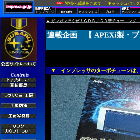
▲ ガンガン行くぜ！ＧＤＢ／ＧＤ型チューニング
連載企画 【 APEXi製
▼
インプレッサのターボチューンは、