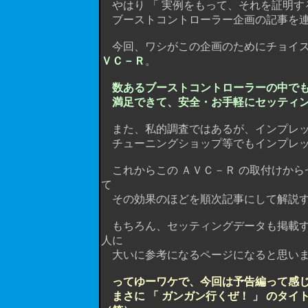
やはり 「 実例をもって、それを証明する
ブーストコントローラー企画の記事を連
今回、ワシがこの企画のためにチョイス
ＶＣ－Ｒ
。
数あるブーストコントローラーの中で
満足できて、安全・お手軽にセッティ
また、私的調査ではあるが、インプレッサ
チューニングショップ等でもインプレッサ
これからこの ＡＶＣ－Ｒ の取付けから
て
その効果のほどを順次記事にして解説す
もちろん、セッティングデータも掲載す
人に
大いに参考になるページになると思い
ってゆーワケで、今回は予告編って感じだけ
まさに 「 ガンガン行くぜ！ 」 のタ