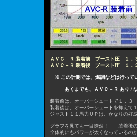
ＡＶＣ－Ｒ 装着前 ブースト圧 １．
ＡＶＣ－Ｒ 装着後 ブースト圧 １．２
※ この計測では、燃調などは行っていま
あくまでも、ＡＶＣ－Ｒ あり /
装着前は、オーバーシュートで１．３ （
装着後は、オーバーシュートを抑えて１
ジャスト１１馬力ＵＰは、かなりの好
グラフを見ても一目瞭然！！ 装着後の
全体的にもパワーが太くなっているの