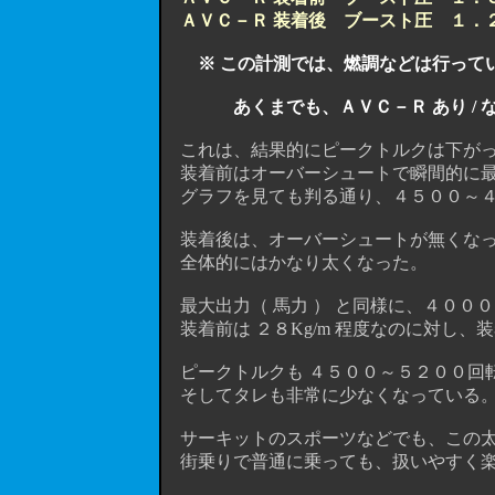
ＡＶＣ－Ｒ 装着後 ブースト圧 １．２ 
※ この計測では、燃調などは行っていま
あくまでも、ＡＶＣ－Ｒ あり /
これは、結果的にピークトルクは下がっ
装着前はオーバーシュートで瞬間的に最大
グラフを見ても判る通り、４５００～４
装着後は、オーバーシュートが無くなっ
全体的にはかなり太くなった。
最大出力（ 馬力 ） と同様に、４００
装着前は ２８Kg/m 程度なのに対し、装着
ピークトルクも ４５００～５２００回
そしてタレも非常に少なくなっている
サーキットのスポーツなどでも、この太
街乗りで普通に乗っても、扱いやすく楽し