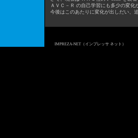
ＡＶＣ－Ｒ の自己学習にも多少の変化
今後はこのあたりに変化が出しだい、追
IMPREZA-NET（インプレッサ ネット）