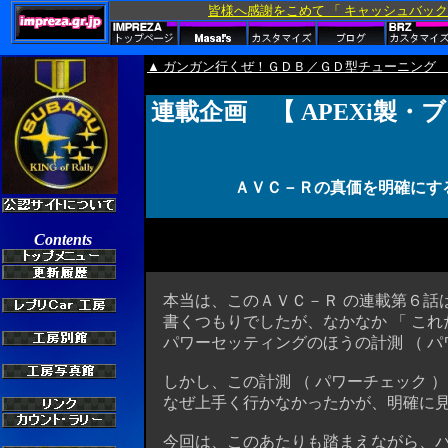
▲ ガンガン行くぜ！ＧＤＢ／ＧＤ型チューニング
連載企画 【 APEXi製
ＡＶＣ－Ｒの真価を明確にす
本当は、このＡＶＣ－Ｒ の連載第６話は
書くつもりでしたが、なかなか 「 これ
パワーセッティングのほうの計測 （ パワー
しかし、この計測 （ パワーチェック ）
なぜ上手く行かなかったかが、明確に見
今回は、このあたりも踏まえながら、パ