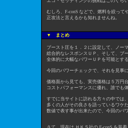
エコ・セッティングの挑戦はこのぐらいで
むしろ、F-conS などで、燃料を絞っ
正攻法と言えるかも知れませんね。
▼ まとめ
ブースト圧を１．２に設定して、ノーマ
総合的なレスポンスＵＰ、そして、ブー
全体的に大幅なパワーＵＰを可能とする
今回のパワーチェックで、それを見事に
価格面から見ても、実売価格は５万円台
コストパフォーマンスに優れ、誰でも体
すでに当サイトに訪れる方々の中では、
多くの人がその良さを語っているワケだ
数値で表す事が出来たので、今回のパワ
さて、現在は ＨＫＳ社の F-conS を