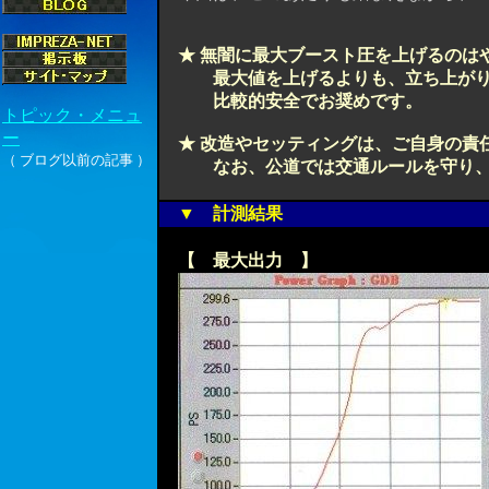
★ 無闇に最大ブースト圧を上げるのはや
最大値を上げるよりも、立ち上が
比較的安全でお奨めです。
★ 改造やセッティングは、ご自身の責
なお、公道では交通ルールを守り、安
▼ 計測結果
【 最大出力 】