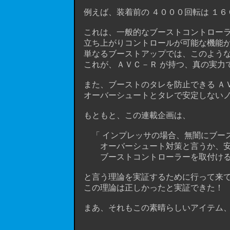
例えば、装着前の ４０００回転は １６
これは、一般的なブーストコントローラ
立ち上がりコントロールが可能な機能が
単なるブーストアップでは、このような
これが、ＡＶＣ－Ｒ が持つ、真の実力
また、ブーストのタレを防止できる ＡＶ
オーバーシュートとタレで安定しないノ
もともと、この連載企画は、
「 インプレッサの場合、無闇にブース
オーバーシュート対策と言うか、安定
ブーストコントローラーを取付ける手
と言う理論を実証するために行って来て
この理論は正しかったと実証できた！
まあ、それもこの素晴らしいアイテム、ＡＶ