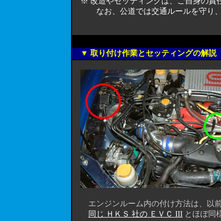
※ 改造やセッティングは、ご自身の責
なお、公道では交通ルールを守り、安全
▼ 取り付け作業とセッティングの解説
エンジンルーム内の付け方法は、以前
同じ ＨＫＳ 社の ＥＶＣ III
とほぼ同