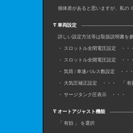
個体差があると思いますが、私の ＧＤＢ
∇ 車両設定
------------------------------------
詳しい設定方法等は取扱説明書を参
・ スロットル全閉電圧設定 ・・・ 私
・ スロットル全開電圧設定 ・・・ 私
・ 気筒 / 車速パルス数設定 ・・・ 
・ 大気圧補正設定 ・・・ 「 有効
・ サージタンク圧表示 ・・・ 「 
∇ オートアジャスト機能
-----------------
「 有効 」 を選択