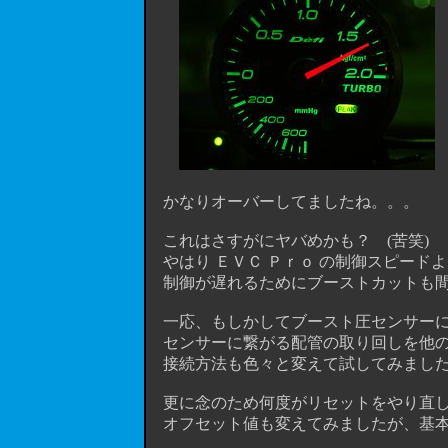
かなりオーバーしてましたね。。。
これはさすがにヤバめかも？ (苦笑)
やはり ＥＶＣ Ｐｒｏ の制御スピード
制御が遅れるためにブーストカットも間
一応、もしかしてブースト圧センサーに
センサーに繋がる配管の取り回しを他の
接続方法も色々と変えて試してみました
更に念のため何度がリセットをやり直し
オフセット値も変えてみましたが、基本