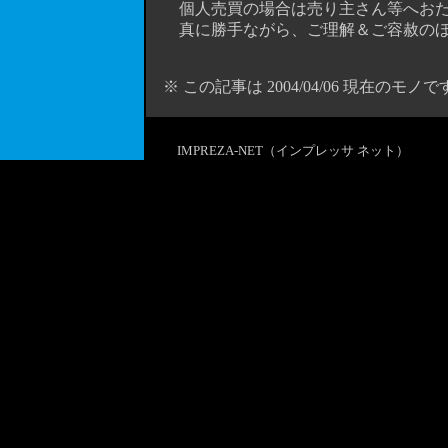
個人売買の場合は売り主さん等へおたずね
真に勝手ながら、ご理解＆ご容赦のほ
※ この記事は 2004/04/06 現在のモノで
IMPREZA-NET（インプレッサ ネット）