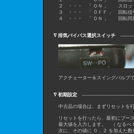
２ ・・・ 「 ＯＮ 」 スロット
３ ・・・ 「 ＯＦＦ 」 回転信
４ ・・・ 「 ＯＮ 」 回転同期
∇ 排気バイパス選択スイッチ
-----------
アクチェーター＆スイングバルブでの制
∇ 初期設定
------------------------------------
中古品の場合は、まずリセットを行いま
リセットを行ったら、最初にブーストコ
最大値を入力します。 （ なるべく ５
次に、その値に ０．２ を加えた数