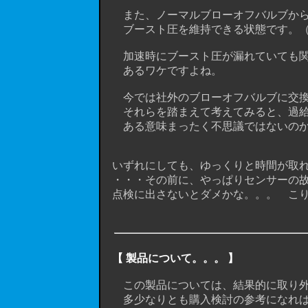
また、ノーマルブローオフバルブから
ブースト圧を維持できる状態です。（
加速時にブースト圧が漏れていても関
あるワケですよね。
今では社外のブローオフバルブに交換
それらを踏まえて考えてみると、過給
ある意味まったく不思議ではないのか
いずれにしても、ゆっくりと時間が取れる
・・・その前に、やっぱりセンサーの故
点検に出さないとダメかな。。。 こり
【 製品について。。。 】
この製品については、結果的に取り外し
多少なりとも購入検討の参考になれば