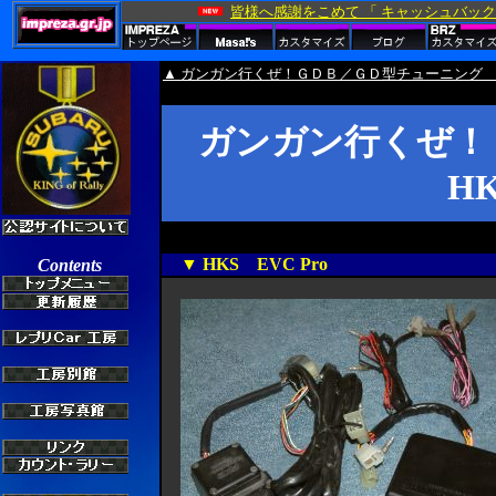
▲ ガンガン行くぜ！ＧＤＢ／ＧＤ型チューニング
ガンガン行くぜ！
HK
▼ HKS EVC Pro