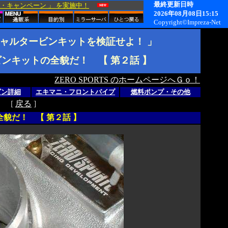
シャルタービンキットを検証せよ！ 」
ンキットの全貌だ！ 【 第２話 】
ZERO SPORTS のホームページへＧｏ！
ビン詳細
エキマニ・フロントパイプ
燃料ポンプ・その他
[
戻る
]