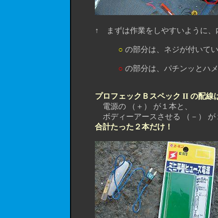
↑ まずは作業をしやすいように、内
○
の部分は、ネジが付いてい
○
の部分は、パチンッとハメ
プロフェックＢスペック II の配
電源の （＋） が１本と、
ボディーアースさせる （－） が
合計たった２本だけ！