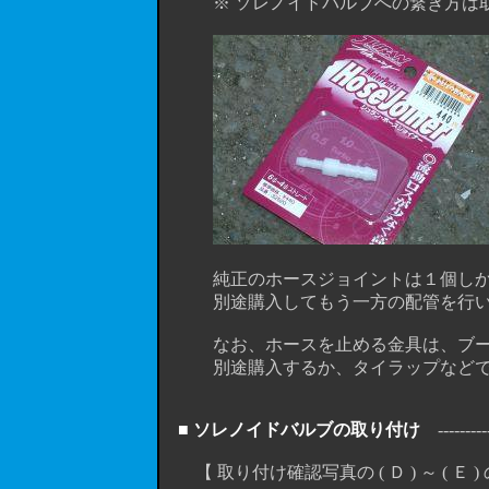
※ ソレノイドバルブへの繋ぎ方は取
純正のホースジョイントは１個しかありま
別途購入してもう一方の配管を行い
なお、ホースを止める金具は、ブース
別途購入するか、タイラップなどで縛
■ ソレノイドバルブの取り付け
-----------
【 取り付け確認写真の ( Ｄ ) ～ ( Ｅ )