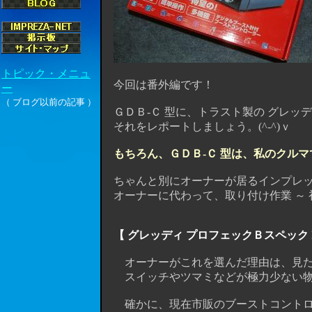
今回は番外編です！
ＧＤＢ-Ｃ 型に、トラスト製の グレッデ
それをレポートしましょう。(^-^)ｖ
もちろん、ＧＤＢ-Ｃ 型は、私のクルマ
ちゃんと別にオーナーが居るインプレッサ
オーナーに代わって、取り付け作業 ～ 
【 グレッディ プロフェックＢスペック 
オーナーがこれを選んだ理由は、見た
スイッチやツマミなどが極力少ない物
確かに、現在市販のブーストコントロー