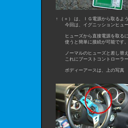
↑ （＋） は、ＩＧ電源から取るよう
今回は、イグニッションヒューズか
ヒューズから直接電源を取るには、
使うと簡単に接続が可能です
ノーマルのヒューズと差し替えて使
これにブーストコントローラーの
ボディーアースは、上の写真 （ 