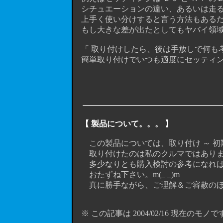
シチュエーションの違い、あるいは走る
上手く使い分けすると言う方法もあるだ
もし大きな差が出たとしてもヤバイ領域
「 取り付けしたら、後は手放しで何も考
簡単取り付けでいつも適度にセッティン
【 製品について。。。 】
この製品については、取り付け ～ 初
取り付けたのは私のクルマではありませ
多少なりとも購入検討の参考になれば
おたずね下さい。m(_ _)m
真に勝手ながら、ご理解＆ご容赦のほ
※ この記事は 2004/02/16 現在のモノで