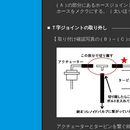
( Ａ ) の部分にあるホースジョイント
ホースをメクラにする。（ 太いほうも
■ Ｔ字ジョイントの取り外し
--------------
【 取り付け確認写真の ( Ｂ ) ～ ( Ｃ )
アクチェーターとタービンを繋ぐ純正