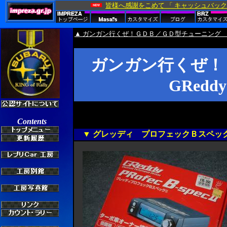
▲ ガンガン行くぜ！ＧＤＢ／ＧＤ型チューニング
ガンガン行くぜ！
GReddy 
▼ グレッディ プロフェックＢスペックI