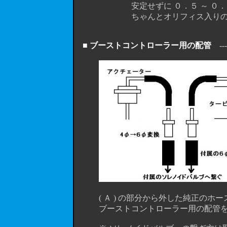
安定せずに ０．５ ～ ０．７ 程度
ちゃんとオリフィス入りのホース
■ ブーストコントローラー用の配管
-----
( Ａ ) の部分から外した純正のホースジ
ブーストコントローラー用の配管