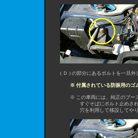
( Ｄ ) の部分にあるボルトを一旦外
※ 付属されている防振用のゴ
※ この車両には、純正のブースト計
すぐそばにボルト止めされていて
穴を利用して移設してやりま