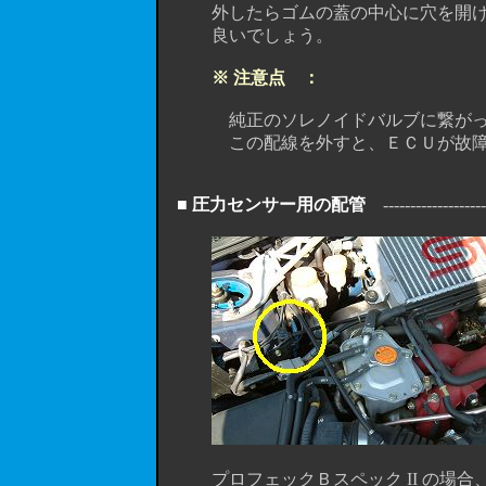
外したらゴムの蓋の中心に穴を開け、
良いでしょう。
※ 注意点 ：
純正のソレノイドバルブに繋がってい
この配線を外すと、ＥＣＵが故障と判
■ 圧力センサー用の配管
---------------------
プロフェックＢスペック II の場合