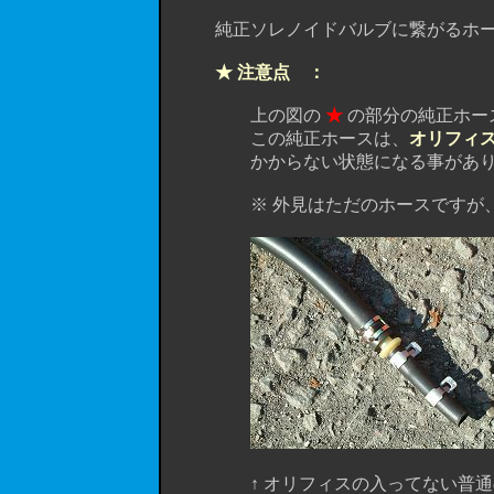
純正ソレノイドバルブに繋がるホース
★ 注意点 ：
上の図の
★
の部分の純正ホー
この純正ホースは、
オリフィ
かからない状態になる事があり
※ 外見はただのホースですが、中
↑ オリフィスの入ってない普通のホ