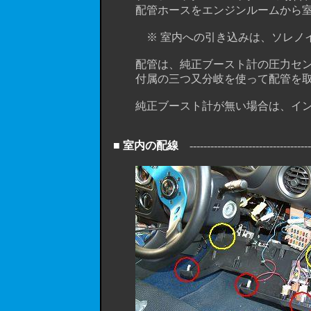
配管ホースをエンジンルームから室内
※ 室内への引き込みは、ソレノイド
配管は、純正ブースト計の圧力センサ
付属の三つ又分岐を使って配管を取
純正ブースト計が無い場合は、インマ
■ 室内の配線
------------------------------------