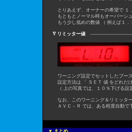
とりあえず、オーナーの希望で １．
もともとノーマル時もオーバーシュー
もう少し低めの数値 （ 例えば１．３ ～
∇ リミッター値
------------------------------
ワーニング設定でセットしたブースト
設定方法は 「 ＳＥＴ 値 をどれだけ
（ 上の写真では、１０％下げる設定
なお、このワーニング＆リミッター機能
ＡＶＣ－Ｒ では、ある程度自動で下げ
▼ まとめ