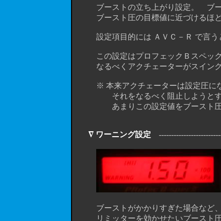
ブーストの立ち上がり設定。 ブース
ブースト圧の目標値に近づけるほどオ
設定項目的には ＡＶＣ－Ｒ で言うとこ
この設定はプロフェックＢスペック I
なるべくアクチェーターがスイングバ
※ 本来アクチェーターは設定圧にな
それをなるべく阻止しようとするら
あまりこの設定値をブースト圧目標
∇ ワーニング設定
---------------------------
ブーストがかかりすぎた場合など、一
リミッターを効かせたいブースト圧