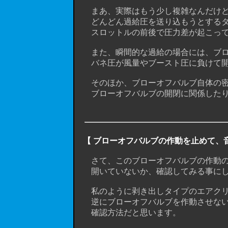
まあ、実際はもう少し複雑なんだけど、
どんどん過給圧を送り込もうとするター
スロットルの前後で圧力差が起こって
また、瞬間的な過給の場合には、ブロ
バネ圧が風量やブースト圧に負けて開
そのほか、ブローオフバルブ自体の密
ブローオフバルブの開閉に関係したりし
【 ブローオフバルブの作動を止めて、
さて、このブローオフバルブの作動の
開いていないか、確認してみる事にし
私のように剥き出しタイプのエアクリに
逆にブローオフバルブを作動させない
確認方法だと思います。