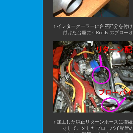
↑ インタークーラーに台座部分を付けま
付けた台座に GReddy のブローオ
↑ 加工した純正リターンホースに接続
そして、外したブローバイ配管の代わ