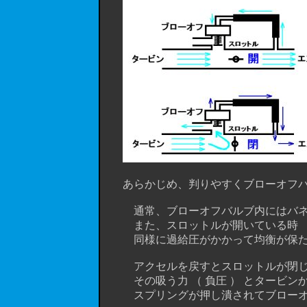
あらかじめ、判りやすくブローオフバ
通常、ブローオフバルブ内にはバネが
また、スロットルが開いている時 （ 
同様に過給圧がかかって均衡が保たれ
アクセルを戻すとスロットルが閉じま
その吸う力 （ 負圧 ） とタービン
スプリングが押し潰されてブローオ