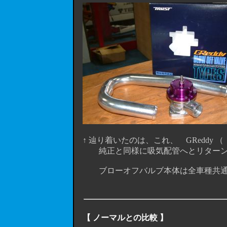
↑ 辿り着いたのは、これ、 GReddy （
純正と同様に吸気配管へとリターン
ブローオフバルブ本体は全車種共通で
【 ノーマルとの比較 】