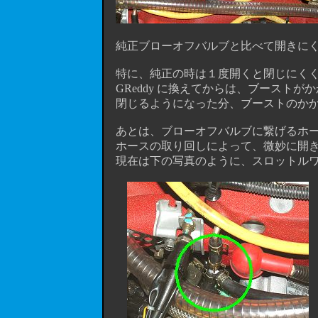
純正ブローオフバルブと比べて開きにくく
特に、純正の時は１度開くと閉じにくく
GReddy に換えてからは、ブーストがか
閉じるようになった分、ブーストのかか
あとは、ブローオフバルブに繋げるホー
ホースの取り回しによって、微妙に開き具
現在は下の写真のように、スロットルワ