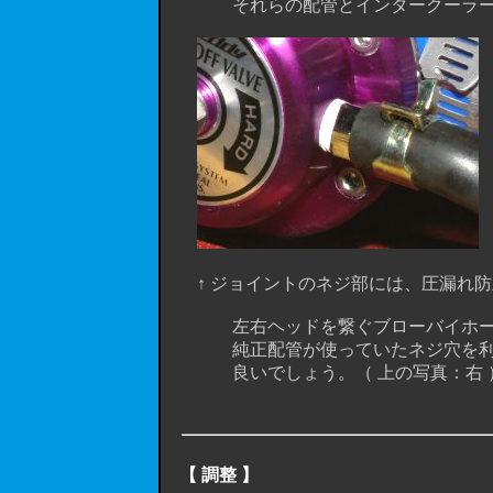
それらの配管とインタークーラーを結
↑ ジョイントのネジ部には、圧漏れ防止
左右ヘッドを繋ぐブローバイホースは
純正配管が使っていたネジ穴を利用
良いでしょう。（ 上の写真：右 
【 調整 】