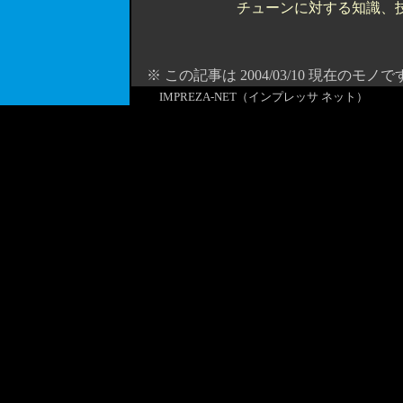
チューンに対する知識、
※ この記事は 2004/03/10 現在のモノで
IMPREZA-NET（インプレッサ ネット）