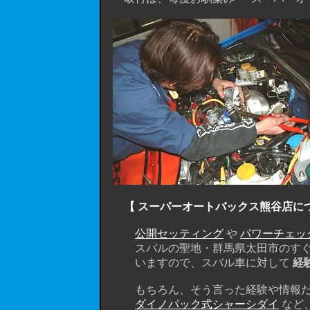
【 スーパーオートバックス熊谷店に
公開セッティング
や
パワーチェッ
スバルの聖地・群馬県太田市のすぐ
いますので、スバル車に対して
経
もちろん、そう言った経験や情報だけ
ダイノパック式シャーシダイ
など