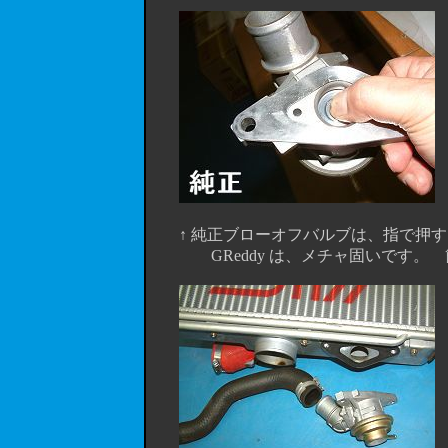
↑ 純正ブローオフバルブは、指で押すと簡
GReddy は、メチャ固いです。 