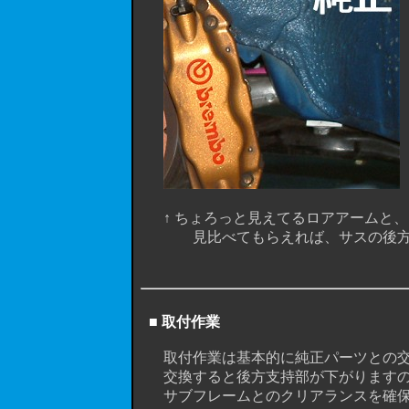
↑ ちょろっと見えてるロアアームと、
見比べてもらえれば、サスの後方支
■ 取付作業
取付作業は基本的に純正パーツとの交
交換すると後方支持部が下がりますの
サブフレームとのクリアランスを確保