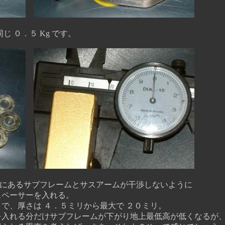
 ０．５ Kg です。
にあるサブフレームとサスアームが干渉しないように
ーサーを入れる。
、厚さは ４．５ミリから最大で ２０ミリ。
る分だけサブフレームが下がり地上最低高が低くなるが