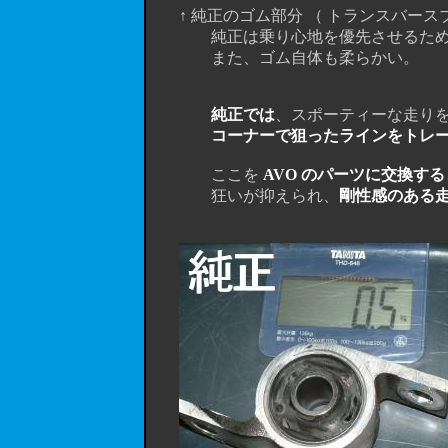
↑ 純正のゴム部分 （ トランスバース
純正は乗り心地を優先させるため
また、ゴム自体も柔らかい。
純正では
、スポーティーな走り
コーナーで狙ったラインをトレ
ここを
AVO のパーツに交換す
狂いが抑えられ、
剛性感のある