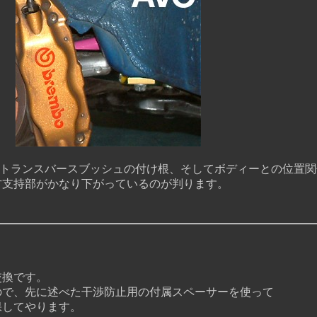
トランスバースブッシュの付け根、そしてボディーとの位置関
持部がかなり下がっているのが判ります。
換です。
で、先に述べた干渉防止用の付属スペーサーを使って
してやります。