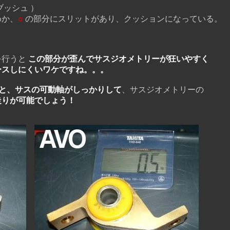
ブッシュ ）
か、
○
の部分にスリットがあり、クッションになっている。
を行うと
この部分が歪んでサスジオメトリーが狂いやすく
ースしにくいワケですね。。。
ると、サスの可動軸がしっかりして
、サスジオメトリーの
走りが可能でしょう！