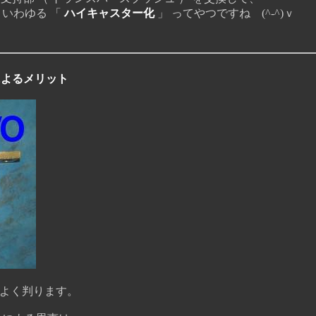
いわゆる 「
ハイキャスター化
」 ってやつですね (^-^)ｖ
によるメリット
よく判ります。