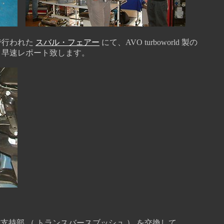
で行われた
スバル・フェアー
にて、AVO turboworld 製の
早速レポート致します。
持部 （ トランスバースブッシュ ） を交換して、