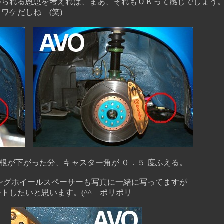
る恩恵を考えれば、まあ、それもＯＫって感じでしょう
ケだしね (笑)
が下がった分、キャスター角が ０．５ 度ふえる。
イールスペーサーも写真に一緒に写ってますが
と思います。(^^ゞポリポリ