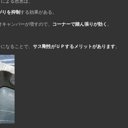
による恩恵は、
がりを抑制
する効果がある。
ャンバーが増すので、
コーナーで踏ん張りが効く
。
になることで、
サス剛性がＵＰするメリットがあります
。