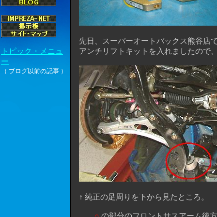
先日、スーパーオートバックス熊谷店
アンチリフトキットを入れましたので、
↑ 純正の足周りを下から見たところ。
○
の部分のフロントサスアーム後方支