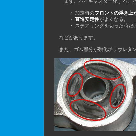
まず、ハイキャスター化すること
・ 加速時の
フロントの浮き上
・
直進安定性
がよくなる。
・ ステアリングを切った時だけキ
などがあります。
また、ゴム部分が強化ポリウレタン