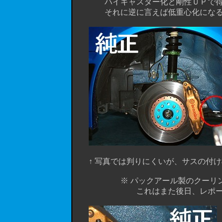
ハイキャスター化と剛性ＵＰで得られ
それに逆に言えば低重心化になるワ
↑ 写真では判りにくいが、サスの付け根
※ パックアール製のクーリングホ
これはまた後日、レポートしたい