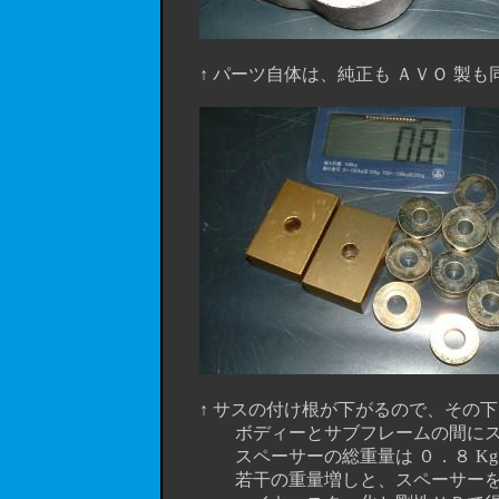
↑ パーツ自体は、純正も ＡＶＯ 製も同じ
↑ サスの付け根が下がるので、その下
ボディーとサブフレームの間にスペ
スペーサーの総重量は ０．８ Kg で
若干の重量増しと、スペーサーを入れ