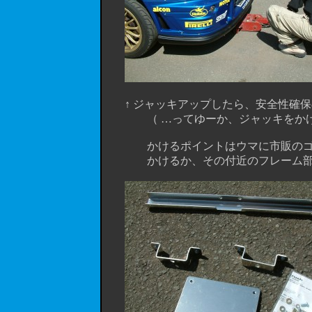
↑ ジャッキアップしたら、安全性確保の
（ …ってゆーか、ジャッキをかけたま
かけるポイントはウマに市販のゴムア
かけるか、その付近のフレーム部分