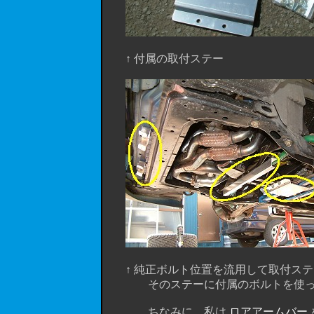
↑ 付属の取付ステー
↑ 純正ボルト位置を流用して取付ステー
そのステーに付属のボルトを使って
ちなみに、私は
ロアアームバー