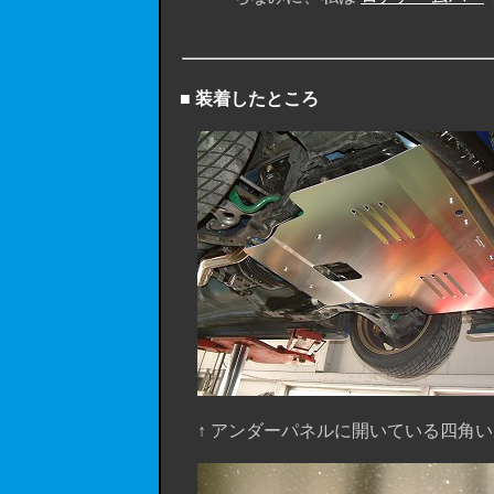
■ 装着したところ
↑ アンダーパネルに開いている四角い窓