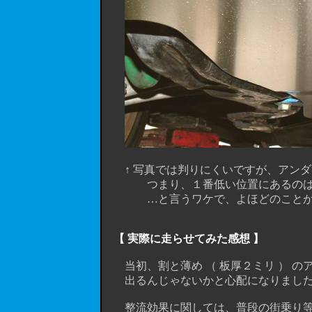
↑ 写真では判りにくいですが、アンダ
つまり、１番低い位置にあるのは
…と言うワケで、よほどのことが無い
【 実際に走らせてみた感想 】
当初、割と薄め （ 板厚２ミリ ） の
出るんじゃないかと心配になりましたが
整流効果に関しては、普段の街乗り等では