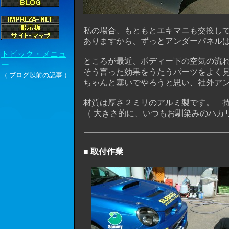
私の場合、もともとエキマニも交換して
ありますから、ずっとアンダーパネルは
ところが最近、ボディー下の空気の
流
そう言った効果をうたうパーツをよく見
ちゃんと塞いでやろうと思い、社外アン
材質は厚さ２ミリのアルミ製です。 持
（ 大きさ的に、いつもお馴染みのハカリ
■ 取付作業