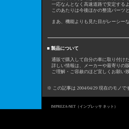
一応なんとなく高速道路で安定するよ
このあたりは今後ほかの整流パーツと
まあ、機能よりも見た目がレーシーなの
■ 製品について
通販で購入して自分の車に取り付けた
詳しい情報は、メーカーや最寄りの販
ご理解・ご容赦のほど宜しくお願い致
※ この記事は 2004/04/29 現在のモノで
IMPREZA-NET（インプレッサ ネット）