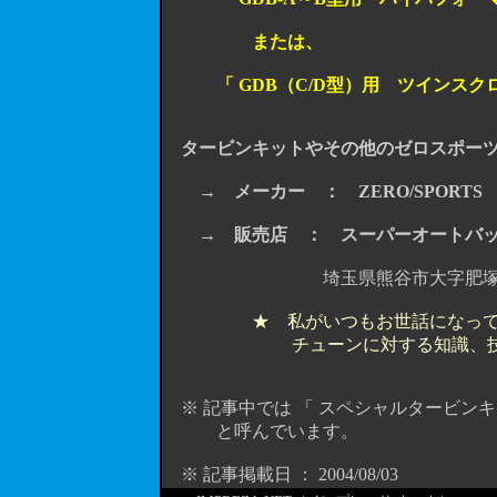
または、
「 GDB（C/D型）用 ツインスクロ
タービンキットやその他のゼロスポーツ
→
メーカー ： ZERO/SPORTS
→
販売店 ： スーパーオートバ
埼玉県熊谷市大字肥塚1355-1 TE
★ 私がいつもお世話になっ
チューンに対する知識、
※ 記事中では 「 スペシャルタービンキッ
と呼んでいます。
※ 記事掲載日 ： 2004/08/03