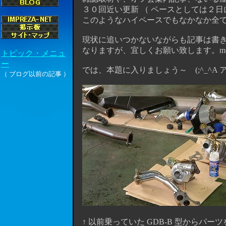
３０回近い更新 （ ペースとしては２日に
このようなハイペースでもなかなか全てに
現状に追いつかないながらも記事は書き
なりますが、宜しくお願い致します。m(_ 
では、本題に入りましょう～ (;^_^A 
↑ 以前乗っていた GDB-B 型からパー