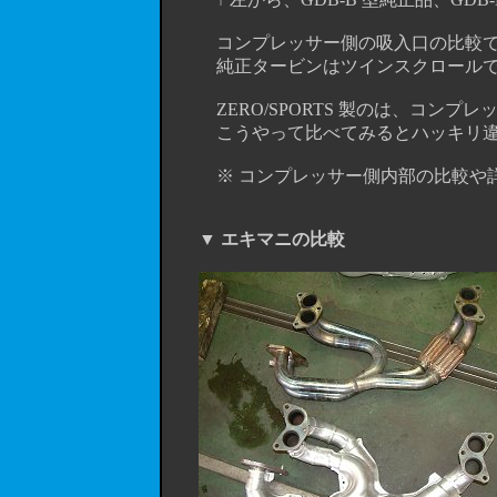
コンプレッサー側の吸入口の比較で
純正タービンはツインスクロールでも
ZERO/SPORTS 製のは、コンプレ
こうやって比べてみるとハッキリ違
※ コンプレッサー側内部の比較や詳
▼ エキマニの比較