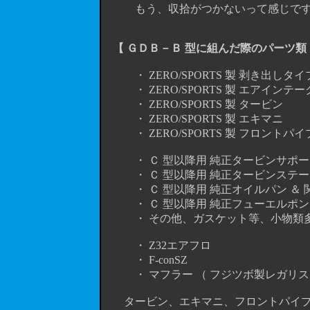
もう、収拾がつかないって感じですね～
【 ＧＤＢ－Ｂ 型に組んだ際のパーツ類
・ ZERO/SPORTS 製 剥き出しタ
・ ZERO/SPORTS 製 エアインテ
・ ZERO/SPORTS 製 タービン
・ ZERO/SPORTS 製 エキマニ
・ ZERO/SPORTS 製 フロントパイ
・ Ｃ 型以降用 純正タービンサポー
・ Ｃ 型以降用 純正タービンステー 
・ Ｃ 型以降用 純正オイルパン ＆ 
・ Ｃ 型以降用 純正フューエルポンプ（ 
・ その他、ガスケット等、小物
・ Z32エアフロ
・ F-conSZ
・ マフラー （ フジツボ製レガリス
タービン、エキマニ、フロントパイプ