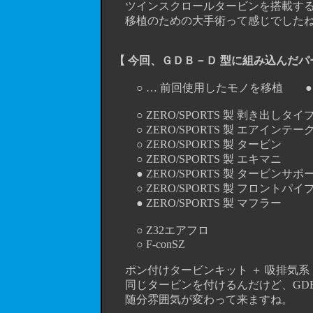
ツインスクロールタービンを搭載するため
移植のための大手術って感じでしたね。
【 今回、ＧＤＢ－Ｄ 型に組み込んだパ
○ … 前回使用したモノを移植 ● 
○ ZERO/SPORTS 製 剥き出しタ
○ ZERO/SPORTS 製 エアインテー
○ ZERO/SPORTS 製 タービン
○ ZERO/SPORTS 製 エキマニ
● ZERO/SPORTS 製 タービンサポ
○ ZERO/SPORTS 製 フロントパイ
● ZERO/SPORTS 製 マフラー
○ Z32エアフロ
○ F-conSZ
ポン付けタービンキット ＋ 吸排気系 ＋
同じタービンを付けるんだけど、GDB-B
随分雰囲気が変わって来ますね。