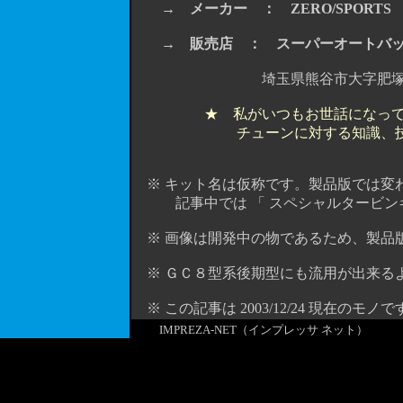
→
メーカー ： ZERO/SPORTS
→
販売店 ： スーパーオートバ
埼玉県熊谷市大字肥塚1355-1 TE
★ 私がいつもお世話になっ
チューンに対する知識、
※ キット名は仮称です。製品版では変
記事中では 「 スペシャルタービンキ
※ 画像は開発中の物であるため、製品
※ ＧＣ８型系後期型にも流用が出来る
※ この記事は 2003/12/24 現在のモノで
IMPREZA-NET（インプレッサ ネット）