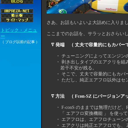
さあ、お話もいよいよ大詰めに入りまし
ここまでのお話を、サラッとおさらいし
∇ 発端 （ 丈夫で容量的にもカバー
・ チューニングによってエンジンの
・ 剥き出しタイプのエアクリを組み
若干不安が残る。
・ そこで、丈夫で容量的にもカバー
・ ただし、純正エアフロ以外はセン
∇ 方法 （ Fcon-SZ にバージ
・ F-conS のままでは無理だけど、F
「 エアフロ変換機能 」 を使って
・ エアフロは、エアフロチューンの定番
・ エアクリは純正エアフロでも、Ｚ３２エ