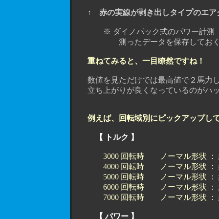
↑
赤の実線が剥き出しタイプのエア
※ ダイノパック式のパワー計測 （ 
測ったデータを保存しておくと、こ
重ねてみると、一目瞭然ですね！
数値を見ただけでは最高値で２馬力し
立ち上がりが良くなっているのがハッ
例えば、回転域別にピックアップし
【 トルク 】
3000 回転時 ノーマル形状 ： 約 
4000 回転時 ノーマル形状 ： 約 
5000 回転時 ノーマル形状 ： 約 
6000 回転時 ノーマル形状 ： 約 
7000 回転時 ノーマル形状 ： 約 
【 パワー 】