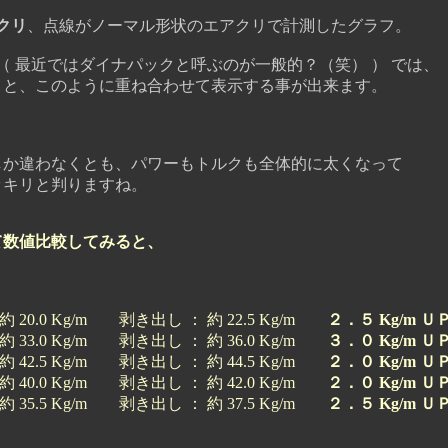
クリ
、点線がノーマル形状のエアクリで計測したグラフ。
最近ではダイナパックと呼ぶのが一般的？（笑） ） では、
のように重ね合わせて表示する事が出来ます。
か違わなくとも、パワーもトルクも全体的に太くなって
キリと判りますね。
て数値比較してみると、
20.0 Kg/m 剥き出し ： 約 22.5 Kg/m
２．５ Kg/m Ｕ
33.0 Kg/m 剥き出し ： 約 36.0 Kg/m
３．０ Kg/m Ｕ
42.5 Kg/m 剥き出し ： 約 44.5 Kg/m
２．０ Kg/m Ｕ
40.0 Kg/m 剥き出し ： 約 42.0 Kg/m
２．０ Kg/m Ｕ
35.5 Kg/m 剥き出し ： 約 37.5 Kg/m
２．５ Kg/m Ｕ