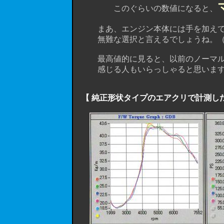
このぐらいの数値になると、
まあ、エンジン本体には手を加えてい
無難な選択と言えるでしょうね。（ えっ
最高値的に見ると、以前のノーマル形
感じる人もいらっしゃると思います
【 純正形状タイプのエアクリで計測し