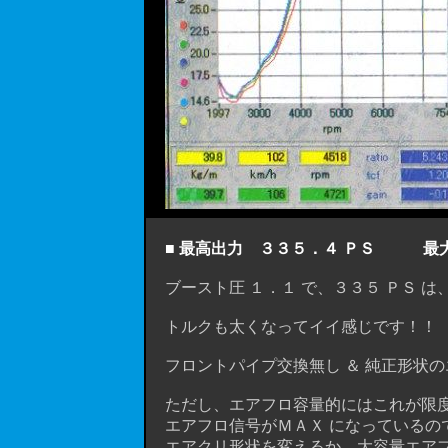
■ 最高出力 ３３５．４ ＰＳ 最大ト
ブースト圧 １．１ で、３３５ ＰＳ は、
トルクも太くなってイイ感じです！！
フロントパイプ交換無し ＆ 純正形状の
ただし、エアフロ容量的にはこれが限
エアフロ信号がＭＡＸ になっているの
エアクリ形状を変えるか、大容量エアフ