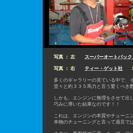
写真 ： 左
スーパーオートバック
写真 ： 右
ティー・ゲット社
境
多くのギャラリーの見ている中で、そ
堂々と約３３５馬力と言う驚くべき数
しかも、エンジンに無理をさせて出し
巧みに導いた結果なのです！！
これは、エンジンの本質やチューニン
本物のチューニングと言って過言では