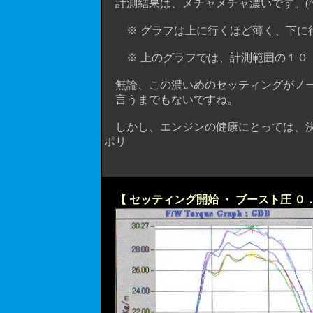
計測結果は、メチャメチャ濃いです。(^^
※ グラフは上に行くほど薄く、下に
※ 上のグラフでは、計測範囲の１０．
無論、この濃いめのセッティングがノー
言うまでもないですね。
しかし、エンジンの健康にとっては、決
ポリ
【 セッティング開始 ・ ブースト圧 ０