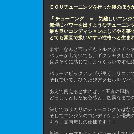
ＥＣＵチューニングを行った後のほう
「 チューニング ＝ 気難しいエンジ
無理にパワーを出すようなチューニン
最も良いコンディションにしてやる事
とても素直で扱いやすい性格へと生ま
まず、なんと言ってもトルクがメチャ太
パワーが出ていても、ギクシャクしない
良さそうに感じてしまうぐらいですね(笑
パワーのピックアップが良く、リニアで
それでいて、ひとたびアクセルをガバッ
あえて例えるとすれば、” 王者の風格 ”
どっしりとした安心感と、凶暴なまでの
決してカリカリのチューニングではなく
そしてエンジンのコンディション優先の
もう、文句無しの仕様です！！
無論、ノーマルよりもパワーが出ている