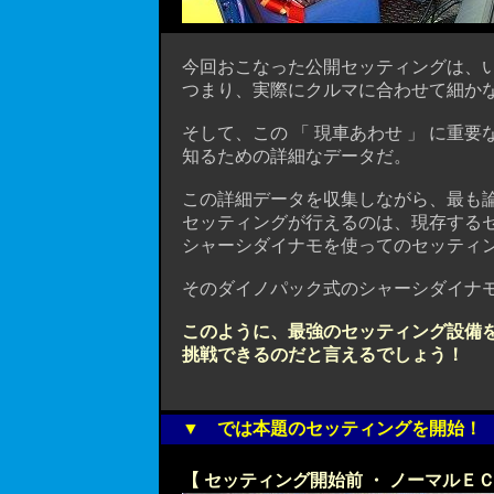
今回おこなった公開セッティングは、いわ
つまり、実際にクルマに合わせて細かな
そして、この 「 現車あわせ 」 に重
知るための詳細なデータだ。
この詳細データを収集しながら、最も論
セッティングが行えるのは、現存するセ
シャーシダイナモを使ってのセッティ
そのダイノパック式のシャーシダイナモ
このように、最強のセッティング設備
挑戦できるのだと言えるでしょう！
▼ では本題のセッティングを開始！
【 セッティング開始前 ・ ノーマルＥ