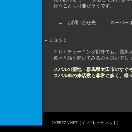
行うことも可能だそうです。
→ お問い合せ先 ： スーパーオー
ＴＥＬ 
－６８５５
ＥＣＵチューニング以外でも、堀川さんを捕ま
色々と話を聞いてみるのも良いでし
スバルの聖地・群馬県太田市のすぐ
スバル車の来店数も非常に多く、様
IMPREZA-NET（インプレッサ ネット）