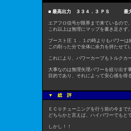
■ 最高出力 ３３４．３ ＰＳ 最大ト
エアフロ信号が限界まで来ているので、
これ以上は無理にマップを書き足さず、
ブースト圧 １．１の時よりもパワーは
この削った分で全体に余力を持たせて
これにより、パワーカーブもトルクカー
大事なのは無理矢理パワーを絞り出す事
目的であり、それによって安心感を得る
▼ 総 評
ＥＣＵチューニングを行う前の今までだ
どちらかと言えば、ハイパワーでもとて
しかし！！