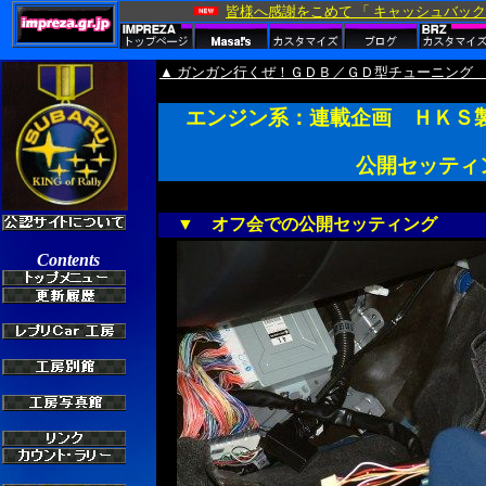
▲ ガンガン行くぜ！ＧＤＢ／ＧＤ型チューニング
エンジン系：連載企画 ＨＫＳ製
公開セッティ
▼ オフ会での公開セッティング