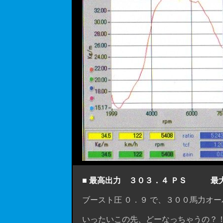
■ 最高出力 ３０３．４ ＰＳ 最大ト
ブースト圧 ０．９ で、３００馬力オーバー
いったいこの先、どーなっちゃうの？！