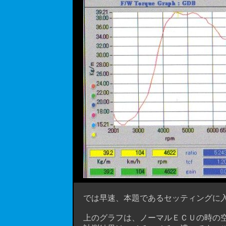
では早速、本題であるセッティングに入
上のグラフは、ノーマルＥＣＵの時の空