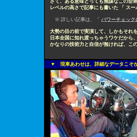
さて、ある意味とっても無謀なこの企
レベルの高さで記事にも書いた 「 スー
※ 詳しい記事は、「
パワーチェックに行
大勢の目の前で実演して、しかもそれ
日本全国に知れ渡っちゃうワケだから
かなりの技術力と自信が無ければ、この
▼ 現車あわせは、詳細なデータこそ