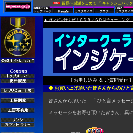
▲ ガンガン行くぜ！ＧＤＢ／ＧＤ型チューニング 
[
お申し込み ＆ ご質問受付
◆ お買い上げ頂いた皆さんからのひと
皆さんから頂いた 「 ひと言メッセージ
メッセージをお寄せ頂いた皆さん、真にあり