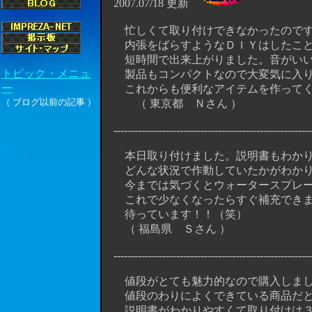
2007.07/18 更新
忙しくて取り付けできなかったのです
内張をばらすようなＤＩＹはしたこと
短時間で出来上がりました。音がいい音
製品もコンパクトなので大変気に入り
これからも便利なアイテムを作ってく
（ 東京都 Ｎさん ）
----------------------------------------------------------
本日取り付けました。説明書もわかり
どんな状況で作動していたかがわかり
今までは気づくとウォータースプレー
これで少なくなったらすぐ補充できま
待っています！！（笑）
（ 福島県 Ｓさん ）
----------------------------------------------------------
値段がとても魅力的なので購入しまし
値段のわりによくできている商品だと
説明書がわかりやすくて取り付けは３