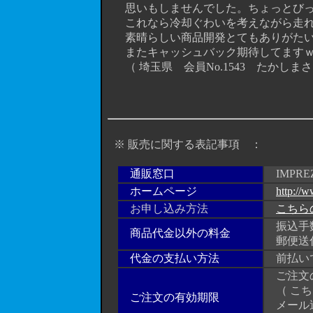
思いもしませんでした。ちょっとびっ
これなら冷却ぐわいを考えながら走れ
素晴らしい商品開発とてもありがたい
またキャッシュバック期待してます
（ 埼玉県 会員No.1543 たかしまさ
※ 販売に関する表記事項 ：
通販窓口
IMPRE
ホームページ
http://w
お申し込み方法
こちら
振込手数
商品代金以外の料金
郵便送付
代金の支払い方法
前払い
ご注文の
（ こち
ご注文の有効期限
メール送