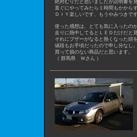
絶対むりだと思いましたが説明書を見
直ぐにやってみたら１時間もかからず
ＤＩＹ楽しいです、もうやみつきです
使った感想は、とても気に入ったのが
走りに熱中してるとＬＥＤだけだと見
それにブザーがなると熱くなった頭を
値段もお手頃だったので申し分なし
買って損のない商品だと思います。
（ 群馬県 Ｗさん ）
----------------------------------------------------------