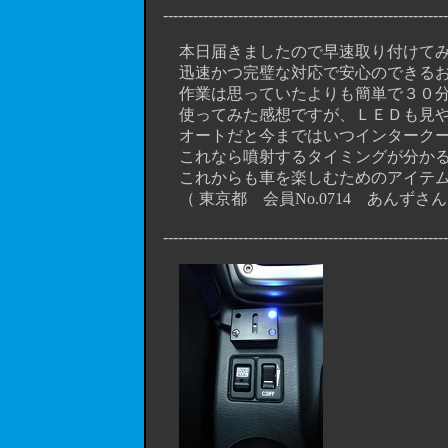
----------------------------------------------------------
本日届きましたので早速取り付けてみ
迅速かつ完璧な対応で安心のできるお
作業は思っていたよりも簡単で３０分
使ってみた感想ですが、ＬＥＤも見や
オートだと今まではいつインタークー
これなら噴射するタイミングが分かる
これからも車を楽しむためのアイテム
（ 東京都 会員No.0714 あんずさん
----------------------------------------------------------