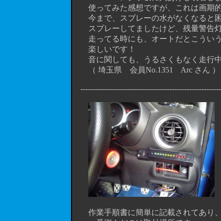
使ってみた感想ですが、これは画期的
今まで、スプレーの水がなくなると困る
スプレーしてましたけど、残量警告灯が
走ってる時にも、オートだとこういう
楽しいです！
音に関しても、うるさくもなく走行中
（ 埼玉県 会員No.1351 Arc さ
----------------------------------------------------------
作業手順書に簡単に記載されてあり、