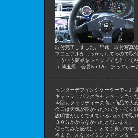
取付完了しました。早速、取付写真添
マニュアルがしっかりしてるので取付
こういう商品をショップでも作って欲
（ 埼玉県 会員No.120 ほっすぃー
----------------------------------------------------------
センターデフインジケーターでもお世
キャッシュバックキャンペーン当った
今回もクォリティーの高い商品で大変
今日は天気が良かったのでさっそく取
説明書がよくできているおかげで取り
３０分かからなかったと思います。
使ってみた感想は、とても良いです
今までこんなタイミングでインター