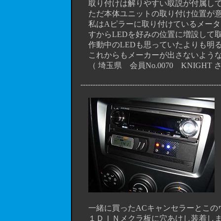
取り付けは解りやすい取説が付属して
ただ本体ユニットの取り付け位置が意
私はAピラーに取り付けているメーター
すからLEDを好みの位置に増設して取
作動中のLEDも思っていたよりも明る
これからもメーカーが出さないような
（ 埼玉県 会員No.0070 KNIGHT
----------------------------------------------------------
一緒に買ったACキャンセラーとこのウ
１ＤＩＮメクラ板に穴あけし装着しま