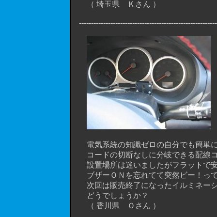
（ 埼玉県 Ｋさん ）
----------------------------------------------------------
電気系統の知識ゼロの自分でも簡単に
コードの切断なしに分岐できる配線コネ
設置場所は迷いましたがフラットで安
ブザーＯＮを忘れてて突然ビー！って鳴
次回は販売終了になったイルミネーシ
どうでしょうか？
（ 香川県 Ｏさん ）