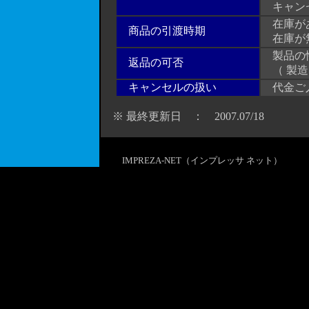
キャンセ
在庫があ
商品の引渡時期
在庫が無
製品の性
返品の可否
（ 製造
キャンセルの扱い
代金ご入
※ 最終更新日 ： 2007.0
7/
18
IMPREZA-NET（インプレッサ ネット）