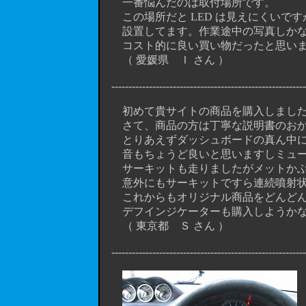
一番悩んだのは取付場所です。
この場所だと LED は見えにくいです
設置してます。作業途中の写真しかな
コスト的に良い買い物だったと思いま
（ 愛媛県 Ｉ さん ）
----------------------------------------------------------
初めて貴サイトの商品を購入しました
さて、商品の方は丁寧な説明書のおか
とりあえずダッシュボードの真ん中に
音もちょうど良いと思いますしミュー
サーキットも走りましたがメットかぶ
意外にもサーキットですら連続噴射状
これからもオリジナル商品をどんどん
デフインジケーターも購入しようかな
（ 東京都 Ｓ さん ）
----------------------------------------------------------