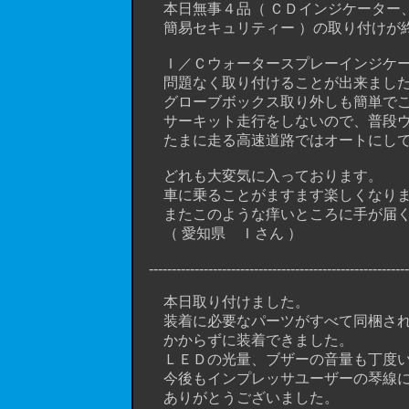
本日無事４品（ ＣＤインジケーター、
簡易セキュリティー ）の取り付けが終
Ｉ／Ｃウォータースプレーインジケー
問題なく取り付けることが出来まし
グローブボックス取り外しも簡単でこ
サーキット走行をしないので、普段ウ
たまに走る高速道路ではオートにして
どれも大変気に入っております。
車に乗ることがますます楽しくなりま
またこのような痒いところに手が届く
（ 愛知県 Ｉさん ）
----------------------------------------------------------
本日取り付けました。
装着に必要なパーツがすべて同梱され
かからずに装着できました。
ＬＥＤの光量、ブザーの音量も丁度い
今後もインプレッサユーザーの琴線に
ありがとうございました。