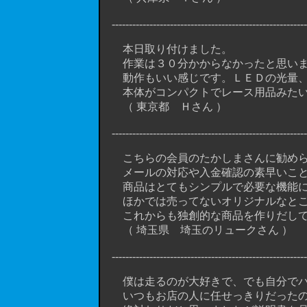
----------------------------------------------------------
本日取り付けました。
作業は３０分かからなかったと思いま
動作もいい感じです。ＬＥＤの光量、
本体がコンパクトでレース用品みたい
（ 東京都 Ｈさん ）
----------------------------------------------------------
こちらの会員のたかしまさんに勧めら
メールの対応や入金確認の素早いこと
商品はとてもシンプルで必要な機能に
ほかでは売ってないオリジナルなとこ
これからも独創的な商品を作りだして
（ 埼玉県 埼玉のリュークさん ）
----------------------------------------------------------
僕は走るのが大好きで、でも自分でパ
いつもお店の人に任せっきりだったの