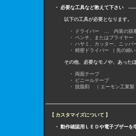
・ 必要な工具など教えて下さい -------------------
以下の工具が必要となります。
・ ドライバー … 内装の脱着
・ ペンチ、またはプライヤー …
・ ハサミ、カッター、ニッパーな
・ 精密ドライバー （ 先の細いド
その他、必要なモノや、あった
・ 両面テープ
・ ビニールテープ
・ 脱脂剤 （ エーモン工業製 商品No
【 カスタマイズについて 】
・ 動作確認用ＬＥＤや電子ブザーを