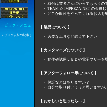
・
取付は業者さんにやってもらうの
・
TEAM ☆ IMPREZA-NET の
・
どこか取付をやってくれるお店を
【 製品について 】
・
必要な工具など教えて下さい
【 カスタマイズについて 】
・
動作確認用ＬＥＤや電子ブザーを
【 アフターフォロー等について 】
・
保証などはありますか？
・
自分で取り付けようと思いますが
【 おかしいと思ったら… 】