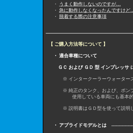
・
うまく動作しないのですが…
・
急に動作しなくなったんですけど
・
脱着する際の注意事項
【 ご購入方法等について 】
・ 適合車種について
ＧＣ および ＧＤ 型 インプレッサ
※ インタークーラーウォータースプ
※ 純正のタンク、および、ポンプモ
使用している車両にも基本的に
※ 説明書はＧＤ型を使って説明して
・ アプライドモデルとは -------------------------