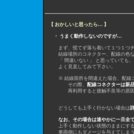
【 おかしいと思ったら… 】
・ うまく動作しないのですが…
まず、慌てず落ち着いて１つ１つチ
結線場所のコネクター、配線の色な
「 間違いない 」 と思っていても、「 
よく見直してみて下さい。
※ 結線箇所を間違えた場合、配線コ
その際、
配線コネクターは新
再利用すると接触不良等の原因にな
どうしても上手く行かない場合は
なお、その場合は速やかに一旦全
上手く動作しない状態のままにすると
車両側にもダメージを与えてしまう