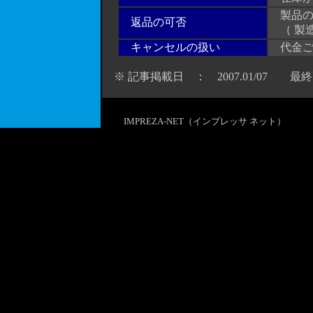
製品の
返品の可否
（ 製
キャンセルの扱い
代金ご
※ 記事掲載日 ： 2007.01/07 最終更新
IMPREZA-NET（インプレッサ ネット）