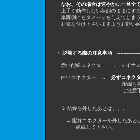
なお、その場合は速やかに一旦全
上手く動作しない状態のままにすると
車両側にもダメージを与えてしまう
お気を付け下さいますようお願い致
・ 脱着する際の注意事項 -------------------------
赤い配線コネクター → マイナスド
白いコネクター →
必ずコネク
配線を持って引っ張ると、断
ご注意下さ
※ 結線を外したあとは。。。
→ 配線コネクターを外したあとは、
絶縁して下さい。