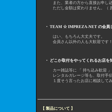
また、業者の方から直接お申し込み頂
ただし金額は変わりません。（ 原価ギ
・ TEAM ☆ IMPREZA-NET の会員じゃな
はい、もちろん大丈夫です。
会員さん以外の人も大歓迎です
・ どこか取付をやってくれるお店を知りませんか？ ---
カー雑誌等に 「 持ち込み歓迎 」 
レンタルガレージ等も、取付手伝いが
１度そう言ったお店に相談してみる
【 製品について 】