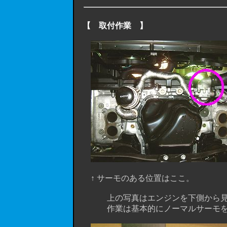
【 取付作業 】
↑ サーモのある位置はここ。
上の写真はエンジンを下側から見た
作業は基本的にノーマルサーモを取り外