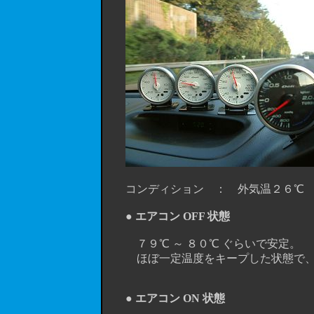
コンディション ： 外気温２６℃ /
● エアコン OFF 状態
７９℃ ～ ８０℃ ぐらいで安定。
ほぼ一定温度をキープした状態で、
● エアコン ON 状態