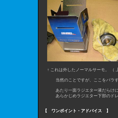
↑ これは外したノーマルサーモ。 （ 
当然のことですが、ここをバラすとラ
あたり一面ラジエター液だらけになら
あらかじめラジエター下部のドレン
【 ワンポイント・アドバイス 】