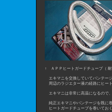
↑ ＡＰＰヒートガードチューブ（ 耐
エキマニを交換していてバンテージを
周辺のラジエター液の経路にヒートガ
エキマニは非常に高温になるので、そ
純正エキマニやバンテージを既に巻い
ヒートガードチューブを巻いておくと