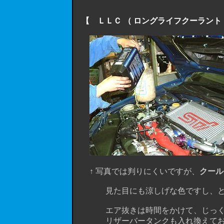
【 ＬＬＣ （ ロングライフクーラント 
↑ 写真では判りにくいですが、
クール
見た目にも涼しげな色ですし、とっても
エア抜きは時間をかけて、じっくり
リザーバータンクも入れ換えておくのを