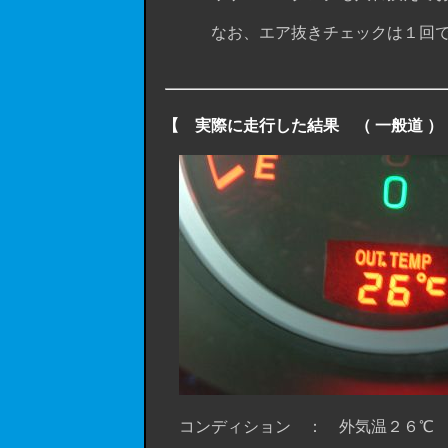
なお、エア抜きチェックは１回で済ま
【 実際に走行した結果 （ 一般道 ）
コンディション ： 外気温２６℃ /