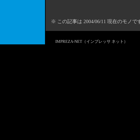
※ この記事は 2004/06/11 現在のモノで
IMPREZA-NET（インプレッサ ネット）