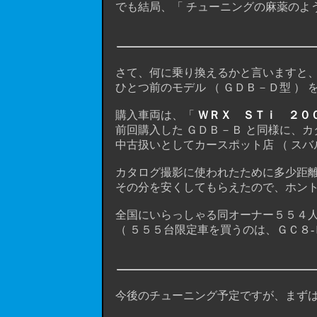
でも結局、「 チューニングの麻薬のよう
さて、何に乗り換えるかと言いますと、
ひとつ前のモデル （ ＧＤＢ－Ｄ型 ） 
購入車両は、「
ＷＲＸ ＳＴｉ ２０
前回購入した ＧＤＢ－Ｂ と同様に、カ
中古扱いとしてカースポット店 （ スバ
カタログ撮影に使われたために多少距離
その分を安くしてもらえたので、ホント、ラ
全国にいらっしゃる同オーナー５５４人の皆
（ ５５５台限定車を買うのは、ＧＣ８-
今後のチューニング予定ですが、まずは 