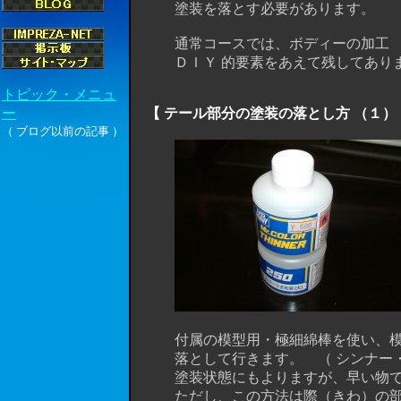
塗装を落とす必要があります。
通常コースでは、ボディーの加工 （ 
ＤＩＹ 的要素をあえて残してありますの
【 テール部分の塗装の落とし方 （１）
付属の模型用・極細綿棒を使い、模型
落として行きます。 （ シンナー・う
塗装状態にもよりますが、早い物で１
ただし、この方法は際（きわ）の部分