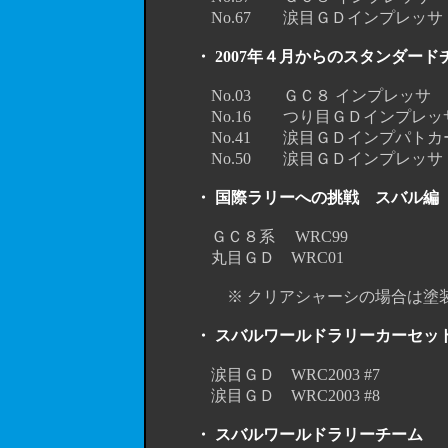
No.67 涙目ＧＤインプレッサ
・ 2007年４月からのスタンダード
No.03 ＧＣ８ インプレッ
No.16 つり目ＧＤインプレッサ
No.41 涙目ＧＤインプパトカ
No.50 涙目ＧＤインプレ
・ 国際ラリーへの挑戦 スバル編
ＧＣ８系 WRC99 （Ａ
丸目ＧＤ WRC01 （Ａ）
※ クリアシャーシの場合は塗装の必
・ スバルワールドラリーカーセッ
涙目ＧＤ WRC2003 #7
涙目ＧＤ WRC2003 #8
・ スバルワールドラリーチーム
（