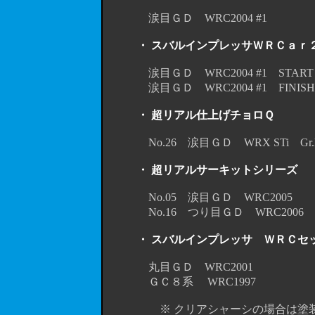
涙目ＧＤ WRC2004 #1
・ スバルインプレッサＷＲＣａｒ
涙目ＧＤ WRC2004 #1 STA
涙目ＧＤ WRC2004 #1 FINI
・ 超リアル仕上げチョロＱ
No.26 涙目ＧＤ WRX STi Gr
・ 超リアルサーキットシリーズ
No.05 涙目ＧＤ WRC200
No.16 つり目ＧＤ WRC200
・ スバルインプレッサ ＷＲＣセ
丸目ＧＤ WRC2001 （Ａ
ＧＣ８系 WRC1997 （
※ クリアシャーシの場合は塗装の必