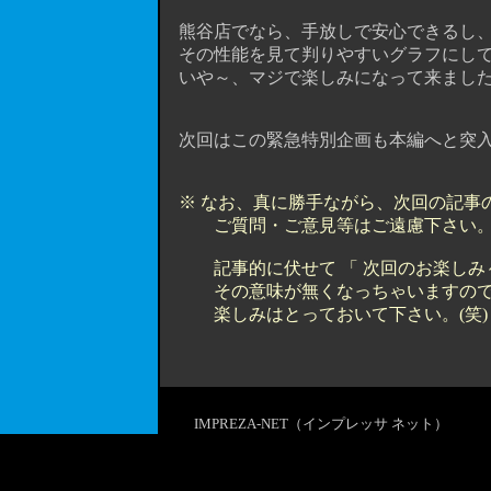
熊谷店でなら、手放しで安心できるし、
その性能を見て判りやすいグラフにしても
いや～、マジで楽しみになって来まし
次回はこの緊急特別企画も本編へと突
※ なお、真に勝手ながら、次回の記事
ご質問・ご意見等はご遠慮下さい。m
記事的に伏せて 「 次回のお楽しみ～
その意味が無くなっちゃいますので、ご協
楽しみはとっておいて下さい。(笑)
IMPREZA-NET（インプレッサ ネット）