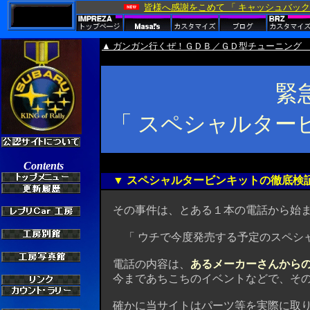
▲ ガンガン行くぜ！ＧＤＢ／ＧＤ型チューニング
緊
「 スペシャルター
▼ スペシャルタービンキットの徹底検
その事件は、とある１本の電話から始ま
「 ウチで今度発売する予定のスペシャ
電話の内容は、
あるメーカーさんから
今まであちこちのイベントなどで、その
確かに当サイトはパーツ等を実際に取り