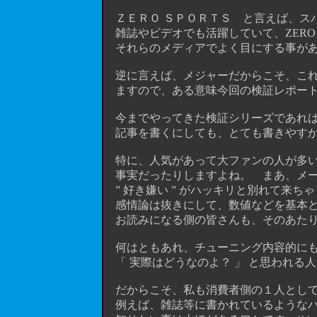
ＺＥＲＯ ＳＰＯＲＴＳ と言えば、ス
雑誌やビデオでも活躍していて、ZERO 
それらのメディアでよく目にする事があ
逆に言えば、メジャーだからこそ、これ
ますので、ある意味今回の検証レポート
今までやってきた検証シリーズであれば、
記事を書くにしても、とても書きやすかっ
特に、人気があって大ファンの人が多い
事実だったりしますよね。 まあ、メー
” 好き嫌い ” がハッキリと別れて来
感情論は抜きにして、数値などを基本と
お読みになる側の皆さんも、そのあたりは充
何はともあれ、チューニング内容的にも
「 実際はどうなのよ？ 」 と思われる
だからこそ、私も消費者側の１人として
例えば、雑誌等に書かれているようなパ