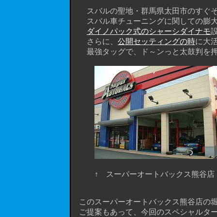
スバルの聖地・群馬県太田市のすぐそ
スバル車チューニングに関しての膨大
ダイノパック式のシャーシダイナモ
さらに、
公開セッティングの時
に大活
最強タッグで、ド～ンっと太鼓判を押せ
↑ スーパーオートバックス熊谷店
このスーパーオートバックス熊谷店の堀川
ご提案もあって、今回のスペシャルター