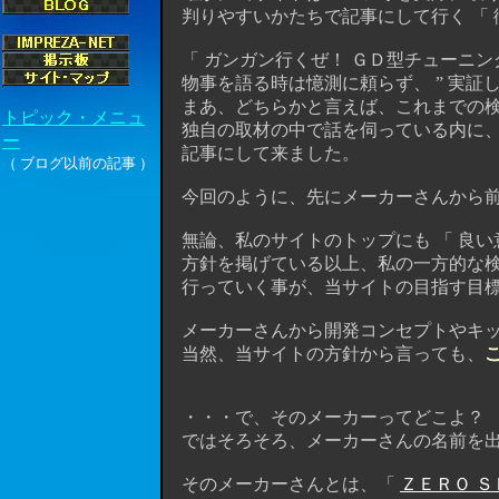
判りやすいかたちで記事にして行く 「 徹
「 ガンガン行くぜ！ ＧＤ型チューニン
物事を語る時は憶測に頼らず、 ” 実証し
まあ、どちらかと言えば、これまでの検
独自の取材の中で話を伺っている内に、
記事にして来ました。
今回のように、先にメーカーさんから前フリ
無論、私のサイトのトップにも 「 良い
方針を掲げている以上、私の一方的な検
行っていく事が、当サイトの目指す目標
メーカーさんから開発コンセプトやキッ
当然、当サイトの方針から言っても、
・・・で、そのメーカーってどこよ？ っ
ではそろそろ、メーカーさんの名前を出し
そのメーカーさんとは、「
ＺＥＲＯ 