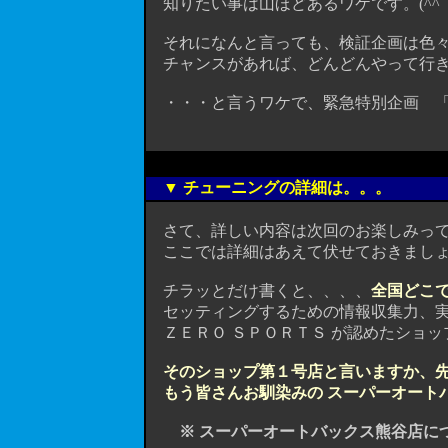
知りたい事は山ほどあるワケです。(^^
それになんと言っても、検証企画は色々
チャンスがあれば、どんどんやって行きたい
・・・と言うワケで、緊急特別企画 「
▼ チューニングの詳細は。。。
さて、詳しい内容は次回のお楽しみって事で
ここでは詳細はあえて伏せておきまし
チラッとだけ書くと、、、、
全国どこ
セッティングするための情報収集力、実
ＺＥＲＯ ＳＰＯＲＴＳ が認めたショッ
そのショップ第１号店と言いますか、
もう皆さんお馴染みの スーパーオート
※ スーパーオートバックス熊谷店に