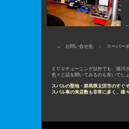
← 
→ お問い合せ先 ： スーパーオー
ＴＥＬ ０４
ＥＣＵチューニング以外でも、堀川さんを捕ま
色々と話を聞いてみるのも良いでしょ
スバルの聖地・群馬県太田市のすぐ
スバル車の来店数も非常に多く、様