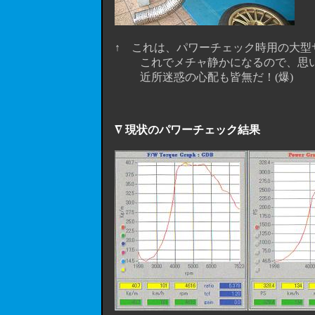
↑ これは、パワーチェック時用の大型
これでメチャ静かになるので、思い切
近所迷惑の心配も皆無だ！(爆)
∇ 現状のパワーチェック結果