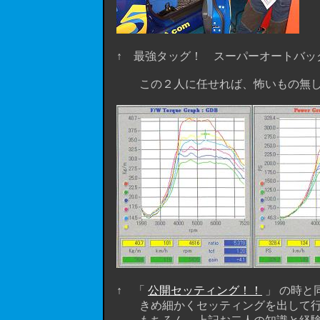
↑ 最強タッグ！ スーパーオートバッ
この２人に任せれば、怖いもの無しっす
↑ 「
公開セッティング！！
」 の時と
きめ細かくセッティングを出して行き