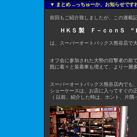
▼ まとめ ...っちゅーか、お知らせですね
前回もご紹介致しましたが、この連載記
ＨＫＳ 製 Ｆ－ｃｏｎＳ ” IM
は、スーパーオートバックス熊谷店で大
オフ会に参加された大勢の目撃者の前で
既に着々と装着車も増えて、より一層多
スーパーオートバックス熊谷店内でも、” Ｆ－
ショーケースは、お店に入ってすぐの正
（ 以前、紹介した時は、ホント、片隅っ