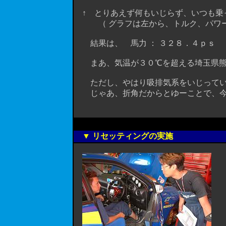
↑ とりあえず何もいじらず、いつも乗
（ グラフは左から、トルク、パワー
結果は、 馬力 ： ３２８．４ｐｓ ト
まあ、気温が３０℃を超える埼玉県熊谷
ただし、やはり吸排気系をいじっている
じゃあ、折角だからとゆーことで、今
▼ リセッティングの実施