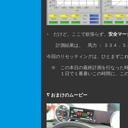
↑ だけど、ここで欲張らず、
安全マー
計測結果は、 馬力 ： ３３４．５ｐｓ
今回のリセッティングは、ひとまずこれ
※ この本日の最終計測を行なった時
１日で１番暑いこの時間に、この数
∇ おまけのムービー