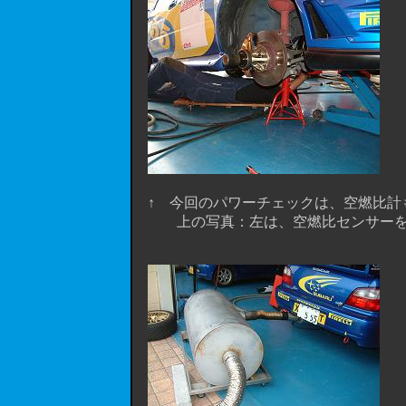
↑ 今回のパワーチェックは、空燃比計
上の写真：左は、空燃比センサーを