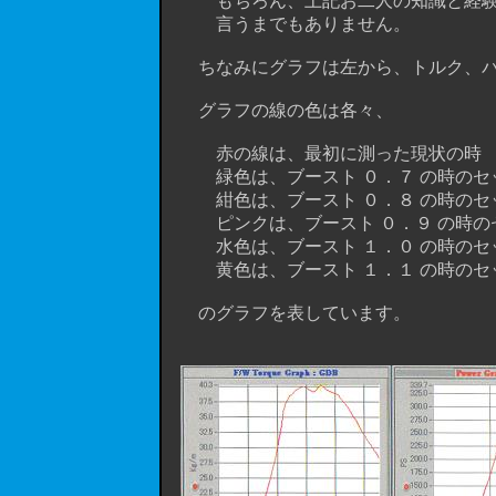
もちろん、上記お二人の知識と経験が
言うまでもありません。
ちなみにグラフは左から、トルク、パ
グラフの線の色は各々、
赤の線は、最初に測った現状の時
緑色は、ブースト ０．７ の時のセ
紺色は、ブースト ０．８ の時のセ
ピンクは、ブースト ０．９ の時の
水色は、ブースト １．０ の時のセ
黄色は、ブースト １．１ の時のセ
のグラフを表しています。