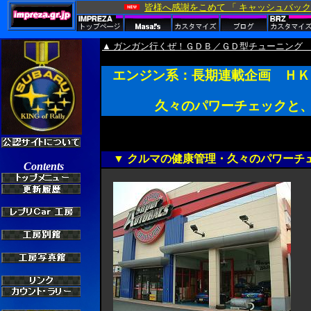
▲ ガンガン行くぜ！ＧＤＢ／ＧＤ型チューニング
エンジン系：長期連載企画 ＨＫＳ
久々のパワーチェックと、
▼ クルマの健康管理・久々のパワーチ