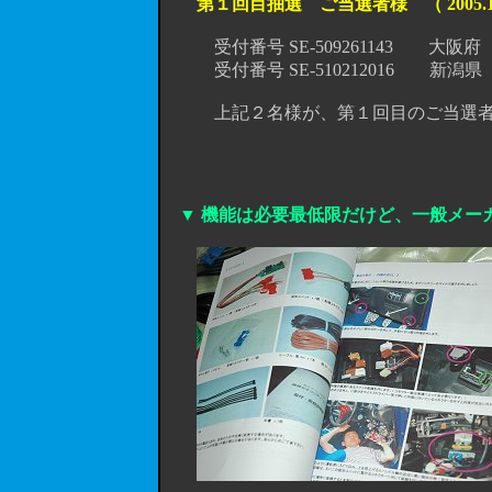
第１回目抽選 ご当選者様 （ 2005.1
受付番号 SE-509261143 大阪府
受付番号 SE-510212016 新潟県
上記２名様が、第１回目のご当選者様
▼ 機能は必要最低限だけど、一般メーカ