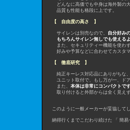
どんなに高価でも中身は海外製の大量
品質も性能も格段に上です。
【 自由度の高さ 】
サイレンは別売なので、
自分好み
もちろんサイレン無しでも使える
また、セキュリティー機能を使わ
好みや予算などに合わせてカスタマ
【 徹底研究 】
純正キーレス対応品にありがちな
ユニット取付で、もし万が一、ドアを
また、
本体は非常にコンパクトで
取り付けると外部からは全く見えず、
このように一般メーカーが妥協してし
納得行くまでこだわり続けた 「 簡易セ