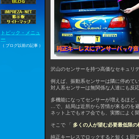
沢山のセンサーを持つ高価なセキュリテ
例えば、振動系センサーは隣に停めてい
対人系センサーは無関係な人達にも反応
多機能になってセンサーが増えるほど、
…で、結局は近所から苦情が来るのを避け
ネット上でもオフ会でも、実際によく聞
そこで 「
多くの人が望む必要最低限の
純正キーレスでロックすると短く１回アン