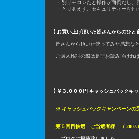
・ 別リモコンだと操作が面倒だし、邪
・ とりあえず、セキュリティーを付
【 お買い上げ頂いた皆さんからのひと
皆さんから頂いた使ってみた感想など
ご購入検討の際は是非お読み頂ければ
【 ￥３,０００円 キャッシュバックキ
※ キャッシュバックキャンペーンの受付は、
第５回目抽選 ご当選者様 （ 2007.1
ブログに掲載致しました。