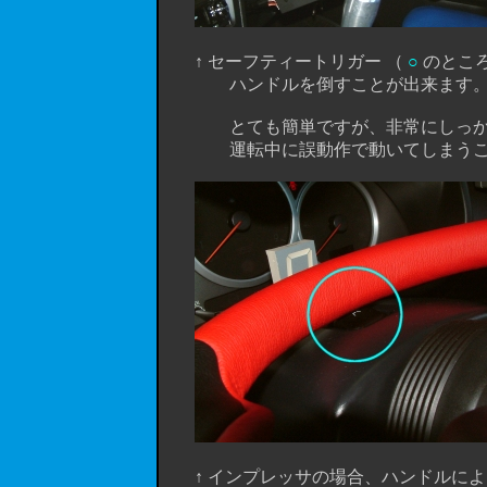
↑ セーフティートリガー （
○
のところ
ハンドルを倒すことが出来ます
とても簡単ですが、非常にしっかりと
運転中に誤動作で動いてしまうこと
↑ インプレッサの場合、ハンドルによ