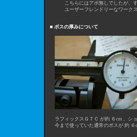
こちらにはアポ無しでしたが、すぐ
ユーザーフレンドリーなワークスベル社
■ ボスの厚みについて
ラフィックスＧＴＣ が約 ６cm 、ショー
今まで使っていた通常のボスが 約 ６cm