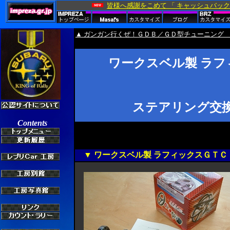
▲ ガンガン行くぜ！ＧＤＢ／ＧＤ型チューニング 
ワークスベル製 ラフ
ステアリング交換 (
▼ ワークスベル製 ラフィックスＧＴＣ 