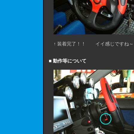
↑ 装着完了！！ イイ感じですね～
■ 動作等について