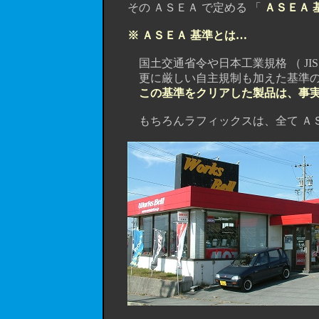
その ＡＳＥＡ で定める 「
ＡＳＥＡ 
※ ＡＳＥＡ 基準とは…
国土交通省令や日本工業規格 （ JIS ）
更に厳しい自主規制も加えた基準の
この基準をクリアした製品は、事
もちろんラフィックスは、全て ＡＳ