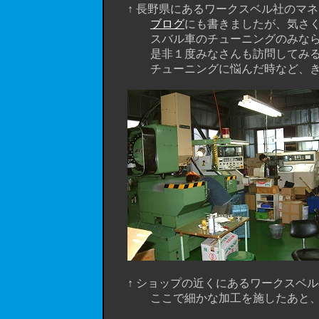
↑ 長野県にあるワークスベル社のマネ
ブログ
にも書きましたが、気さ
スバル車のチューニングのみならず
是非１度みなさんも訪問してみるこ
チューニングに悩んだ時など、きっ
↑ ショップの近くにあるワークスベル
ここで細かな加工を施したあと、組み