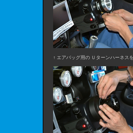
↑ エアバッグ用の Ｕターンハーネス