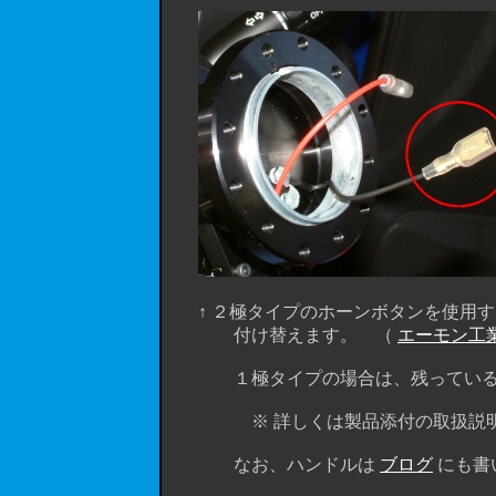
↑ ２極タイプのホーンボタンを使用す
付け替えます。 （
エーモン工
１極タイプの場合は、残っているもう
※ 詳しくは製品添付の取扱説明書 
なお、ハンドルは
ブログ
にも書