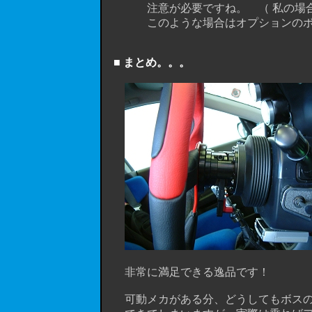
注意が必要ですね。 （ 私の場合、MOMO 
このような場合はオプションのボスス
■ まとめ。。。
非常に満足できる逸品です！
可動メカがある分、どうしてもボスの