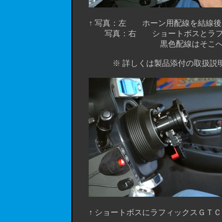
↑ 写真：左 ホーン用配線を結線後、
写真：右 ショートボスとラフィック
黒色配線はそこへ接続
※ 詳しくは製品添付の取扱説明書 
↑ ショートボスにラフィックスＧＴＣ