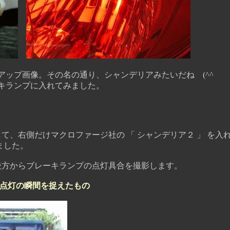
アップ画像。その名の通り、シャンデリアみたいだね (^^ゞ
ランプに入れてみました。
右側だけマクロファージ社の 「 シャンデリア２ 」 を入
ました。
方からブレーキランプの点灯具合を撮影します。
点灯の瞬間を捉えたもの