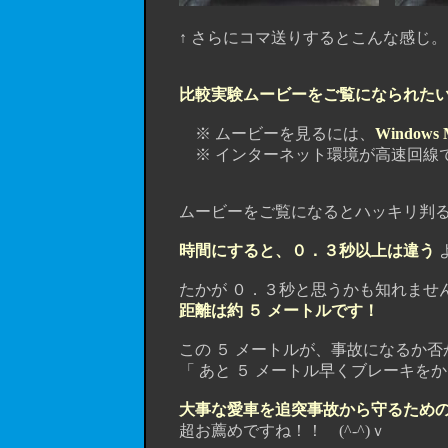
↑ さらにコマ送りするとこんな感じ。 
比較実験ムービーをご覧になられた
※ ムービーを見るには、
Windows M
※ インターネット環境が高速回線で
ムービーをご覧になるとハッキリ判る
時間にすると、０．３秒以上は違う
たかが ０．３秒と思うかも知れませ
距離は約 ５ メートルです！
この ５ メートルが、事故になるか否
「 あと ５ メートル早くブレーキをか
大事な愛車を追突事故から守るための 
超お薦めですね！！ (^-^)ｖ