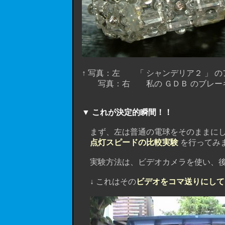
↑ 写真：左 「 シャンデリア２ 」 の
写真：右 私の ＧＤＢ のブレーキ
▼ これが決定的瞬間！！
まず、左は普通の電球をそのままにして、
点灯スピードの比較実験
を行ってみ
実験方法は、ビデオカメラを使い、後
↓ これはその
ビデオをコマ送りにして