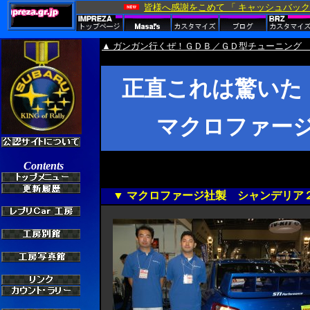
▲ ガンガン行くぜ！ＧＤＢ／ＧＤ型チューニング 
正直これは驚いた
マクロファー
▼ マクロファージ社製 シャンデリア