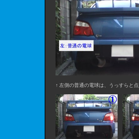
↑ 左側の普通の電球は、うっすらと点