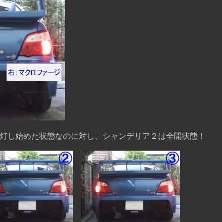
灯し始めた状態なのに対し、シャンデリア２は全開状態！