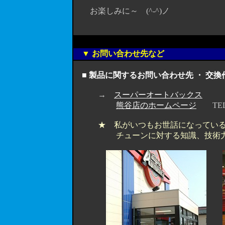
お楽しみに～ (^-^)ノ
▼ お問い合わせ先など
■ 製品に関するお問い合わせ先 ・ 交
→
スーパーオートバックス
熊谷店のホームページ
TEL 0
★ 私がいつもお世話になってい
チューンに対する知識、技術