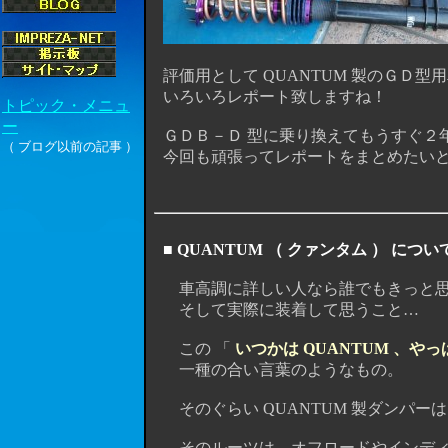
評価用として QUANTUM 製のＧＤ
いろいろレポート致しますね！
ＧＤＢ－Ｄ 型に乗り換えてもうすぐ２年
今回も頑張ってレポートをまとめたいと
■ QUANTUM （ クァンタム ） につい
車高調に詳しい人なら誰でもきっと思うこ
そして実際に装着して思うこと… 「 や
この 「
いつかは QUANTUM 、やっ
一種の合い言葉のようなもの。
そのぐらい QUANTUM 製ダンパー
そのルーツは、オフロードやインディカ