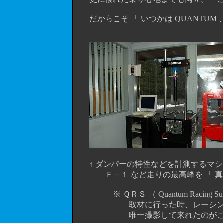
だからこそ 「 いつかは QUANTUM 、
↑ ダンパーの特性などを計測するマシ
Ｆ－１ など走りの最高峰を 「 真面
※ ＱＲＳ （ Quantum Racing Sus
取材に行った時、レーシングファク
唯一撮影して来れたのがこれ。