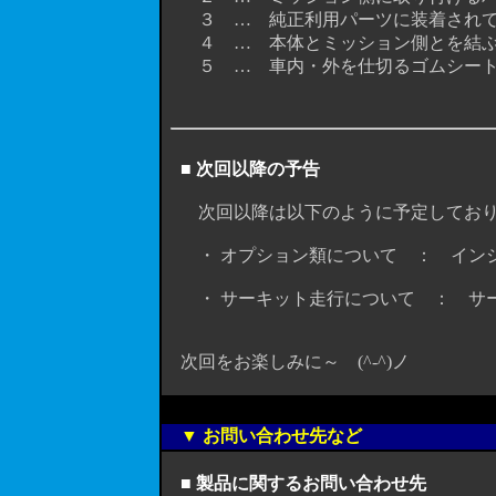
３ … 純正利用パーツに装着されて
４ … 本体とミッション側とを結ぶ
５ … 車内・外を仕切るゴムシート
■ 次回以降の予告
次回以降は以下のように予定しており
・ オプション類について ： インジケ
・ サーキット走行について ： サーキッ
次回をお楽しみに～ (^-^)ノ
▼ お問い合わせ先など
■ 製品に関するお問い合わせ先