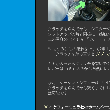
クラッチを踏んでから、シフターの
シフトアップの時と同様に、感触が変
上の写真の （４）が 「 スーッ 」 と
※ ちなみにこの感触を上手く利用し
クラッチを踏み直すと
ダブル
ギヤが入ったらクラッチを繋いでシ
レバーは （５）の所から自然にレバ
なお、シーケン・シフターは 「 ４速 
クラッチを踏んでから繋ぐまでにレバ
は可能です。
※
イケフォーミュラ社のホームペー