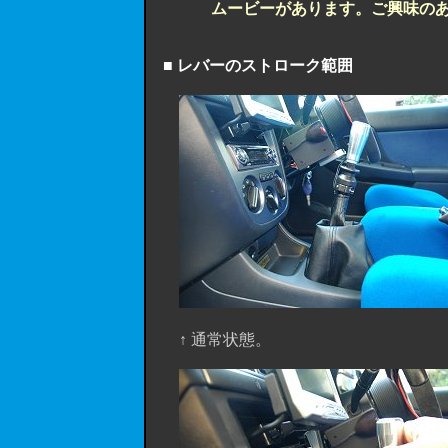
ムービーがあります。ご興味の
■ レバーのストローク範囲
↑ 通常状態。