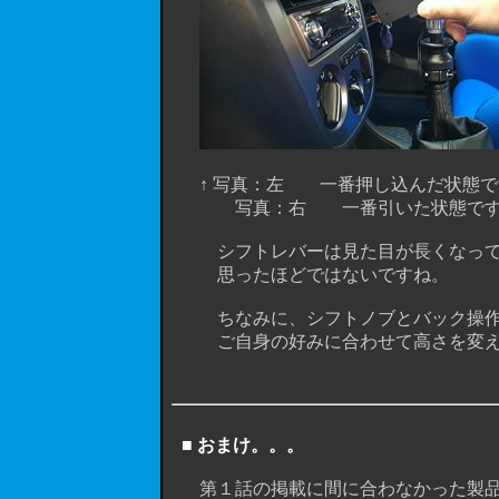
↑ 写真：左 一番押し込んだ状態で
写真：右 一番引いた状態です
シフトレバーは見た目が長くなってい
思ったほどではないですね。
ちなみに、シフトノブとバック操作用
ご自身の好みに合わせて高さを変え
■ おまけ。。。
第１話の掲載に間に合わなかった製品構