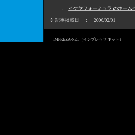
→
イケヤフォーミュラ のホーム
※ 記事掲載日 ： 2006/02/01
IMPREZA-NET（インプレッサ ネット）