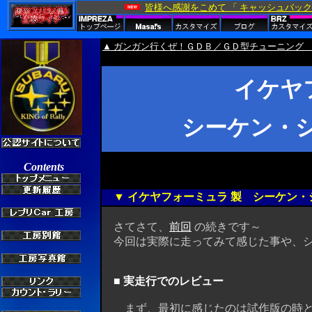
▲ ガンガン行くぜ！ＧＤＢ／ＧＤ型チューニング 
イケヤ
シーケン・
▼ イケヤフォーミュラ 製 シーケン・
さてさて、
前回
の続きです～
今回は実際に走ってみて感じた事や、シ
■ 実走行でのレビュー
まず、最初に感じたのは試作版の時と