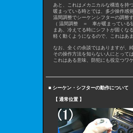
あと、これはメカニカルな構造を持つ
暖まっている時とでは、多少操作感覚
温間調整でシーケンシフターの調整す
（ 温間調整 ＝ 車が暖まっている状
まあ、冷えてる時にシフトが固くなるの
軽く動くようになるので、これはあま
なお、全くの余談ではありますが、純正
その操作方法を知らない人にとっては
これはある意味、防犯にも役立つワケで
■ シーケン・シフターの動作について
【 通常位置 】