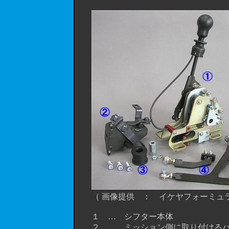
（ 画像提供 ： イケヤフォーミュラ
１ … シフター本体
２ … ミッション側に取り付けるパ