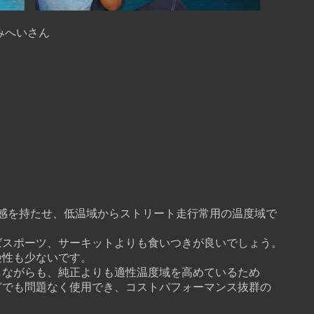
みへいさん
℃
を持たせ、低温域からストリート走行常用の温度域で
ポーツ、サーキットよりも食いつきが良いでしょう。
性も少ないです。
がらも、純正よりも適性温度域を高めているため
も問題なく使用でき、コストパフォーマンス抜群の