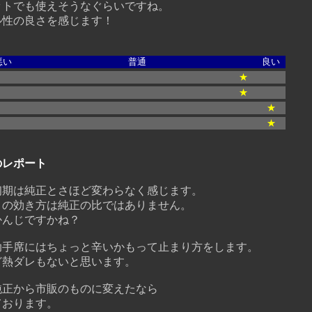
トでも使えそうなぐらいですね。
性の良さを感じます！
悪い
普通
良い
★
★
★
★
んのレポート
期は純正とさほど変わらなく感じます。
の効き方は純正の比ではありません。
んじですかね？
手席にはちょっと辛いかもって止まり方をします。
熱ダレもないと思います。
正から市販のものに変えたなら
おります。