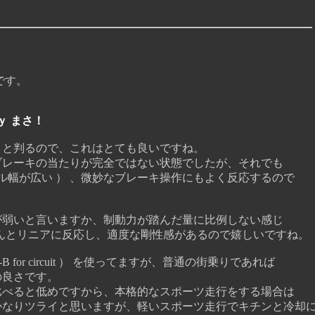
です。
ｙ まさ！
と判るので、これはとても良いですね。
レーキの当たりが完全ではない状態でしたが、それでも
幅が広い ） 、微妙なブレーキ操作にもよく反応するので
。
弱いと言いますか、制動力が踏んだ量に比例しない感じ
んとリニアに反応し、適度な剛性感があるので嬉しいですね。
or circuit ） を使ってますが、普通の街乗りであれば
良さです。
べると低めですから、本格的なスポーツ走行をする場合は
りツライと思いますが、軽いスポーツ走行でキチンと冷却