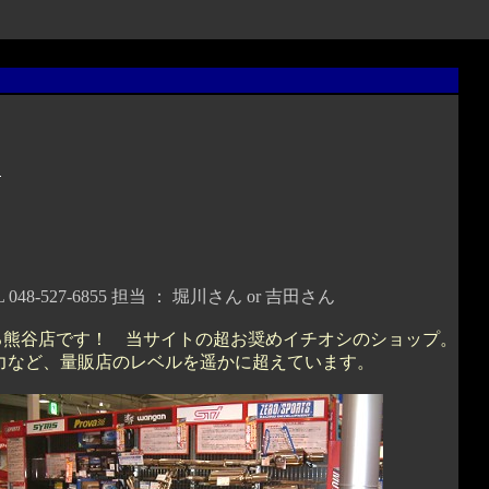
ジ
48-527-6855 担当 ： 堀川さん or 吉田さん
る熊谷店です！ 当サイトの超お奨めイチオシのショップ。
力など、量販店のレベルを遥かに超えています。