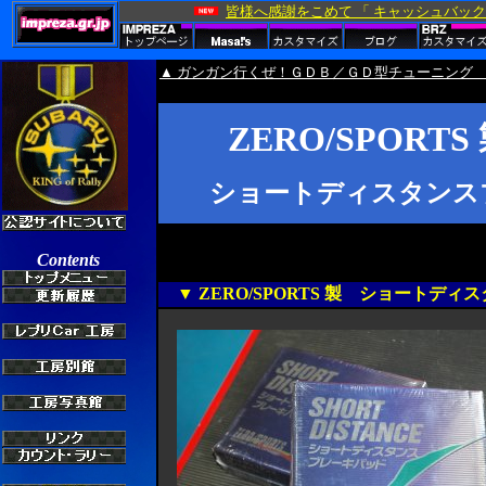
▲ ガンガン行くぜ！ＧＤＢ／ＧＤ型チューニング 
ZERO/SPOR
ショートディスタンスブ
▼ ZERO/SPORTS 製 ショートディ