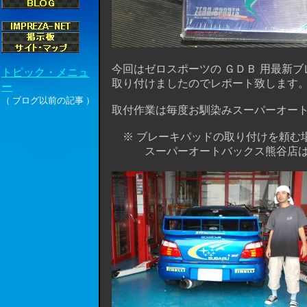
今回はゼロスポーツの ＧＤＢ 用最新ブレ
取り付けましたのでレポート致します
取付作業は毎度お馴染みスーパーオートバ
※ ブレーキパッドの取り付けを頼む場
スーパーオートバックス熊谷店は技