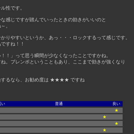
ル性です。
な感じですが踏んでいったときの効きがいいのと
～。
かりやすいというか、あっ・・・ロックするって感じです。
ですね！！
！！」って思う瞬間が少なくなったことですかね。
ね。ブレンボということもあり、ここまで効きが強くなり
。
するなら、お勧め度は
★★★★
ですね
悪い
普通
良い
★
★
★
★