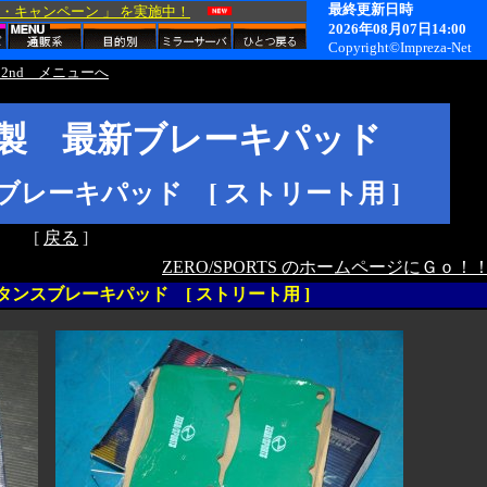
2nd メニューへ
TS 製 最新ブレーキパッド
レーキパッド [ ストリート用 ]
[
戻る
]
ZERO/SPORTS のホームページにＧｏ！
スタンスブレーキパッド [ ストリート用 ]