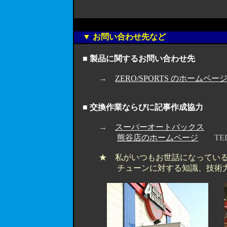
▼ お問い合わせ先など
■ 製品に関するお問い合わせ先
→
ZERO/SPORTS のホームペー
■ 交換作業ならびに記事作成協力
→
スーパーオートバックス
熊谷店のホームページ
TEL 0
★ 私がいつもお世話になってい
チューンに対する知識、技術