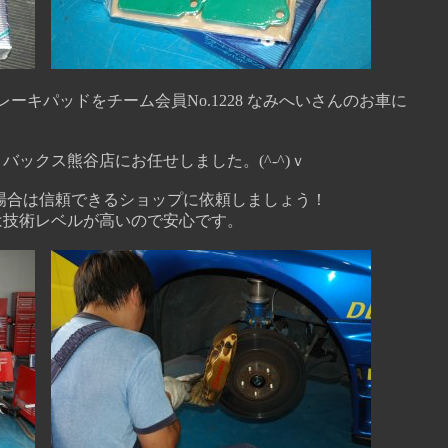
ーキパッドをチーム会員No.1228 なみへいさんのお車に
。
ックス熊谷店にお任せしました。(^-^)ｖ
合は信頼できるショップに依頼しましょう！
術レベルが高いので安心です。