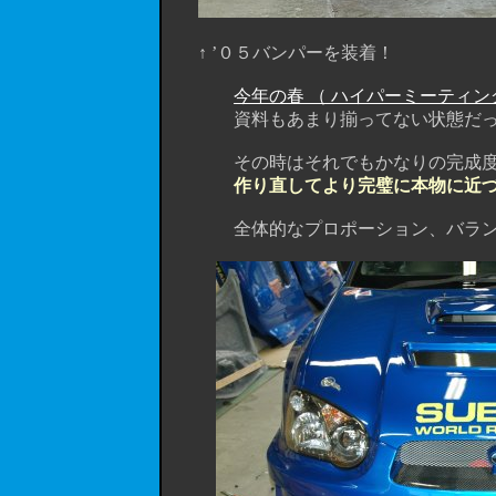
↑ ’０５バンパーを装着！
今年の春 （ ハイパーミーティン
資料もあまり揃ってない状態だ
その時はそれでもかなりの完成度だ
作り直してより完璧に本物に近
全体的なプロポーション、バランス、