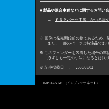
■ 製品や適合車種などに関するお問い
→
ＦＲＰパーツ工房 ないる屋
※ 画像は発売開始前の物であるため、
また、一部のパーツは特注品であり市
※ このフェンダーを装着した場合の車
必ずしも一定の寸法になるとは限り
※ 記事掲載日 ： 2005/08/02
IMPREZA-NET（インプレッサ ネット）