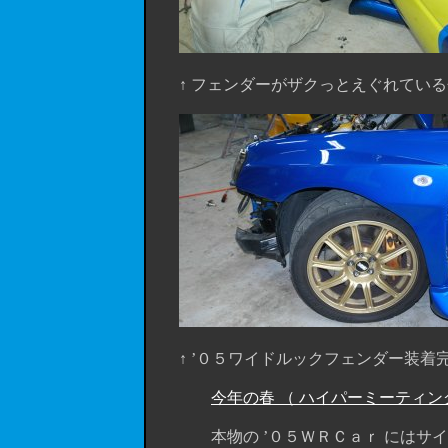
↑ フェンダーがザクっとえぐれている
↑ ’０５ワイドルックフェンダー装着
今年の春 （ ハイパーミーティン
本物の ’０５ＷＲＣａｒ にはサイド