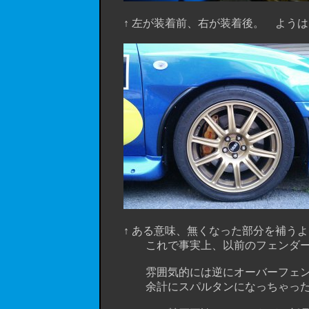
↑ 左が装着前、右が装着後。 ようは
↑ ある意味、無くなった部分を補うよう
これで事実上、以前のフェンダーと
雰囲気的には逆にオーバーフェンダー
余計にスパルタンになっちゃったって