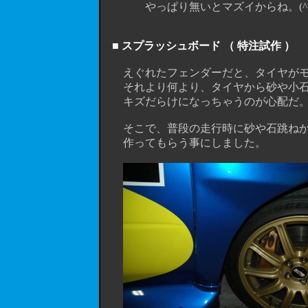
やっぱり無いとマズイからね。(^
■ スプラッシュボード （ 特注試作 ）
えぐれたフェンダーだと、タイヤがモロ
それより何より、タイヤから砂や小石
キズだらけになっちゃうのが心配だ。(^^
そこで、普段の走行時に砂や石跳ねからフ
作ってもらう事にしました。