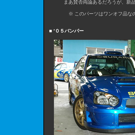
まあ賛否両論あるだろうが、新品のフ
※ このパーツはワンオフ品なので、
■ ’０５バンパー