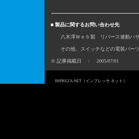
■ 製品に関するお問い合わせ先
八木澤Ｗｅｂ製 リバース連動ハザ
その他、スイッチなどの電装パー
※ 記事掲載日 ： 2005/07/01
IMPREZA-NET（インプレッサ ネット）