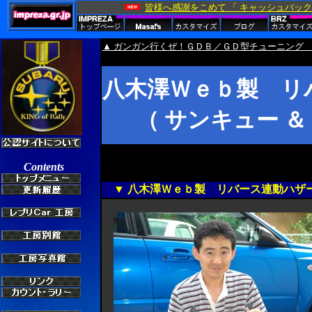
▲ ガンガン行くぜ！ＧＤＢ／ＧＤ型チューニング 
八木澤Ｗｅｂ製 リ
（ サンキュー ＆
▼ 八木澤Ｗｅｂ製 リバース連動ハザー