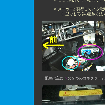
※ メーカーが発行している電気配
Ｅ 型でも同様の配線方法で接続可能
↑ 配線は主に
○
の２つのコネクター