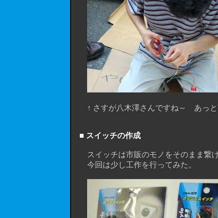
↑ さすが八木澤さんですね～ あっと言
■ スイッチの作成
スイッチは市販のモノをそのまま繋げば
今回は少し工作を行ってみた。