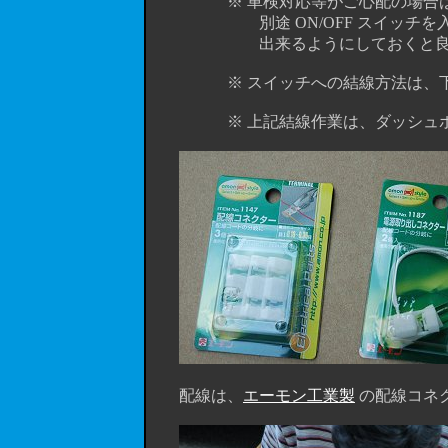
※ 車検対応等がご心配の場合は、上記
別途 ON/OFF スイッチを入れ
出来るようにしておくと良い
※ スイッチへの結線方法は、下
※ 上記結線作業は、ダッシュボード
配線は、
エーモン工業製
の配線コネク