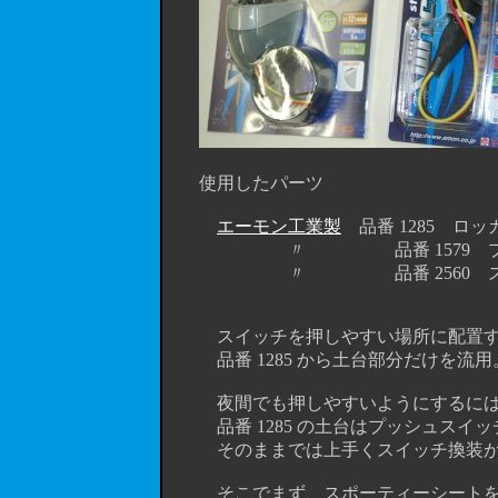
使用したパーツ
エーモン工業製
品番 1285 ロ
〃 品番 1579 プッシュス
〃 品番 2560 スポーティ
スイッチを押しやすい場所に配置する
品番 1285 から土台部分だけを流用
夜間でも押しやすいようにするにはパ
品番 1285 の土台はプッシュスイッ
そのままでは上手くスイッチ換装が出
そこでまず、スポーティーシートを使