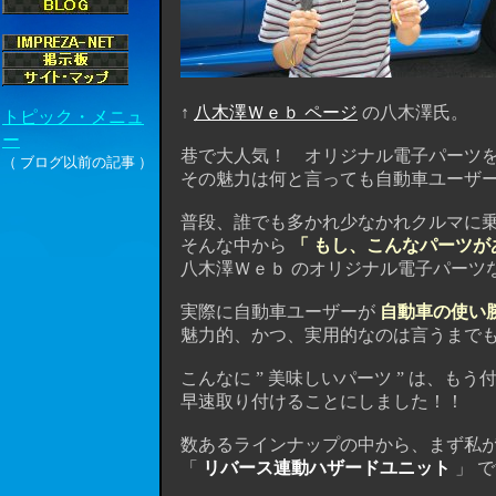
↑
八木澤Ｗｅｂ ページ
の八木澤氏。
巷で大人気！ オリジナル電子パーツ
その魅力は何と言っても自動車ユーザー
普段、誰でも多かれ少なかれクルマに乗
そんな中から
「 もし、こんなパーツが
八木澤Ｗｅｂ のオリジナル電子パーツ
実際に自動車ユーザーが
自動車の使い
魅力的、かつ、実用的なのは言うまでも
こんなに ” 美味しいパーツ ” は、もう
早速取り付けることにしました！！
数あるラインナップの中から、まず私
「
リバース連動ハザードユニット
」 