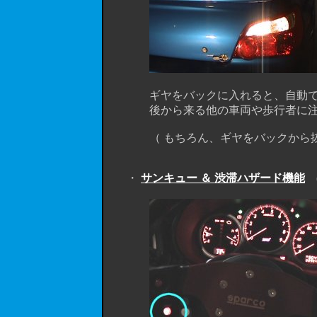
ギヤをバックに入れると、自動でハ
後から来る他の車両や歩行者に注
（ もちろん、ギヤをバックから抜け
・
サンキュー ＆ 渋滞ハザード機能
(