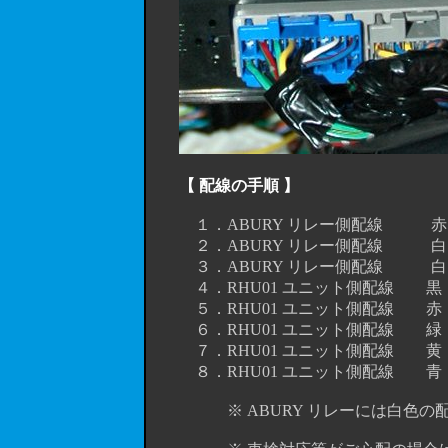
【 配線の手順 】
１．ABURY リレー側配線 赤 
２．ABURY リレー側配線 白 
３．ABURY リレー側配線 白 
４．RHU01 ユニット側配線 黒
５．RHU01 ユニット側配線 赤 
６．RHU01 ユニット側配線 緑 
７．RHU01 ユニット側配線 黄 
８．RHU01 ユニット側配線 青
※ ABURY リレーには白色の配