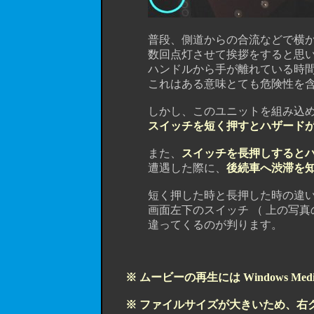
普段、側道からの合流などで横から入
数回点灯させて挨拶をすると思います
ハンドルから手が離れている時間が長
これはある意味とても危険性を含ん
しかし、このユニットを組み込め
スイッチを短く押すとハザード
また、
スイッチを長押しすると
遭遇した際に、
後続車へ渋滞を
短く押した時と長押した時の違いは
画面左下のスイッチ （ 上の写真
違ってくるのが判ります。
※ ムービーの再生には Windows Medi
※ ファイルサイズが大きいため、右