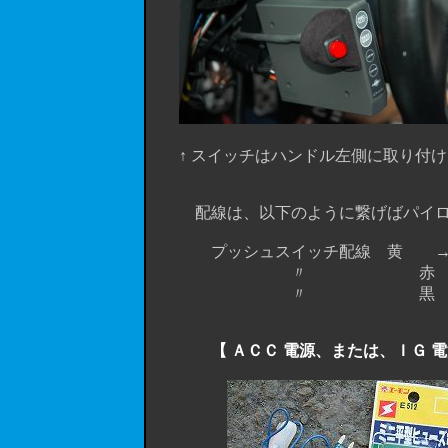
↑ スイッチはハンドル左側に取り付け
配線は、以下のように繋げばパイロッ
プッシュスイッチ配線 黄 → Ａ
〃 赤 → RHU01
〃 黒 → ボデ
【 ＡＣＣ 電源、または、ＩＧ 