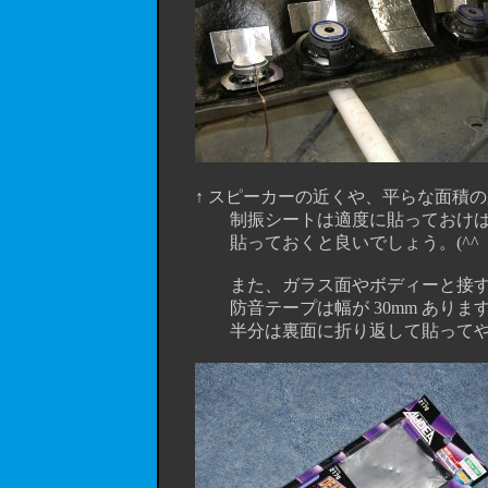
↑ スピーカーの近くや、平らな面積の広
制振シートは適度に貼っておけば Ｏ
貼っておくと良いでしょう。(^^
また、ガラス面やボディーと接する
防音テープは幅が 30mm ありますの
半分は裏面に折り返して貼ってや