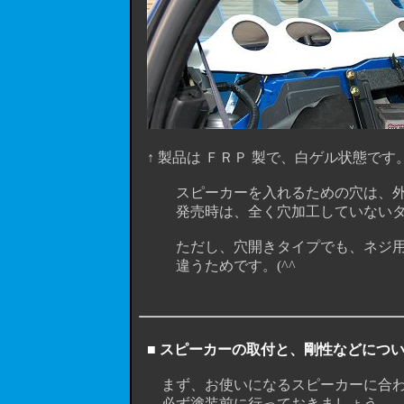
↑ 製品は ＦＲＰ 製で、白ゲル状態で
スピーカーを入れるための穴は、外側が約 
発売時は、全く穴加工していないタイ
ただし、穴開きタイプでも、ネジ用の
違うためです。(^^ゞ
■ スピーカーの取付と、剛性などにつ
まず、お使いになるスピーカーに合わ
必ず塗装前に行っておきましょう。