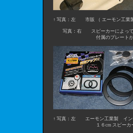
↑ 写真：左 市販 （ エーモン工業製
写真：右 スピーカーによっては、
付属のプレートがある場合は
↑ 写真：左 エーモン工業製 インナー
１６cm スピーカーを使う時