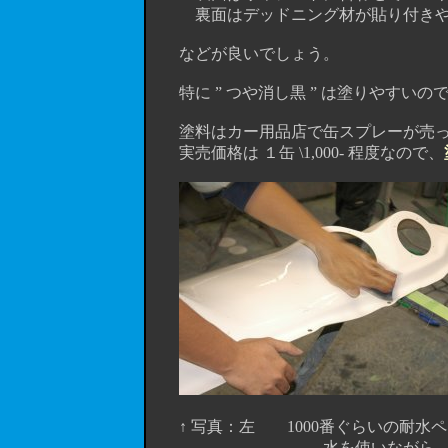
裏面はデッドニング材が貼り付きやすいよう
などが良いでしょう。
特に ” つや消し黒 ” は塗りやすい
塗料はカー用品店で缶スプレーが売っ
実売価格は １缶 \1,000- 程度なので、
↑ 写真：左 1000番ぐらいの耐水ペー
水を使いながら、まんべんなく