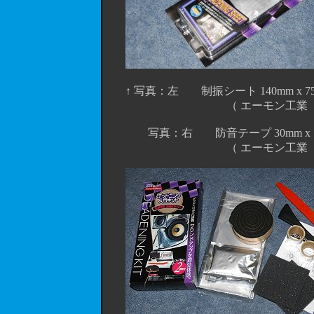
↑ 写真：左 制振シート 140mm x 
（ エーモン工業 品番 2
写真：右 防音テープ 30mm x 1
（ エーモン工業 品番 2