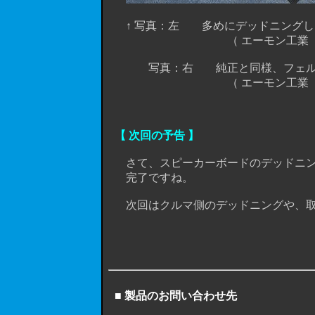
↑ 写真：左 多めにデッドニングした
（ エーモン工業 品番 2
写真：右 純正と同様、フェルト素
（ エーモン工業 品番 2
【 次回の予告 】
さて、スピーカーボードのデッドニン
完了ですね。
次回はクルマ側のデッドニングや、取付作
■ 製品のお問い合わせ先