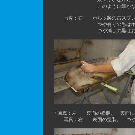
このように細かなキズを全面に
写真：右 ホルツ製の缶スプレー。 実売
つや有りの黒はホイール用の
つや消しの黒はお徳用のビッグ
↑ 写真：左 裏面の塗装。 裏面にデ
写真：右 表面の塗装。 つや消し