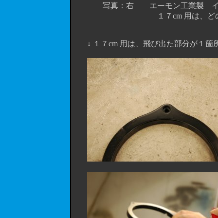
写真：右 エーモン工業製 インナーバ
１７cm 用は、どのメーカー用
↓ １７cm 用は、飛び出た部分が１箇