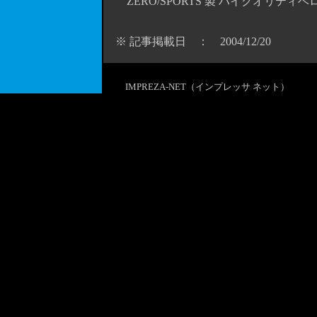
ZERO/SPORTS 製 ハイクオリ
※ 記事掲載日 ： 2004/12/20
IMPREZA-NET（インプレッサ ネット）