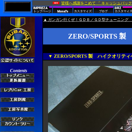
▲ ガンガン行くぜ！ＧＤＢ／ＧＤ型チューニング 
ZERO/SPORT
▼ ZERO/SPORTS 製 ハイクオリ