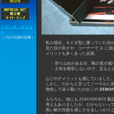
私の場合、ＧＣ８型に乗っていた頃
見た目の良さや、コーナーで Ｇ に負
メリットも多くあった反面、
・ 滑り止めがある分、靴の底が減り
・ 土埃を吸収しないので、足もとが （
などのデメリットも感じていました
しかし、だからと言ってノーマルに戻す
物色して辿り着いたのがこの
ZERO
もちろん、他にも ZERO/SPORTS
考えもありましたが、だからといって統
高い耐久性能を感じさせるしっかりと