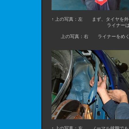
↑ 上の写真：左 まず、タイヤを外して
ライナーは完全に外さなくて
上の写真：右 ライナーをめくって
↑ 上の写真：左 ノーマル状態でも 「