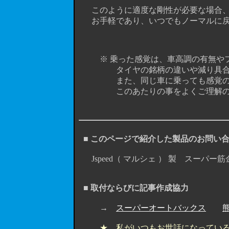
このように適度な剛性が必要な場合、
お手軽であり、いつでもノーマルに戻せる
※ 乗った感覚は、車高調の有無やフ
タイヤの銘柄の違いや減り具合、ア
また、同じ車に乗っても感覚の個人
このあたりの事をよくご理解の上、お読
■ このページで紹介した製品のお問い
Jspeed（ マルシェ ） 製 スー
■ 取付ならびに記事作成協力
→
スーパーオートバックス
★ 私がいつもお世話になってい