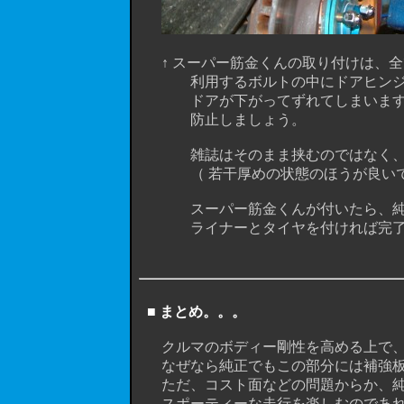
↑ スーパー筋金くんの取り付けは、全
利用するボルトの中にドアヒンジをと
ドアが下がってずれてしまいますので
防止しましょう。
雑誌はそのまま挟むのではなく、ドア
（ 若干厚めの状態のほうが良いです
スーパー筋金くんが付いたら、純正補
ライナーとタイヤを付ければ完了
■ まとめ。。。
クルマのボディー剛性を高める上で、この
なぜなら純正でもこの部分には補強板
ただ、コスト面などの問題からか、純
スポーティーな走行を楽しむのであれば、