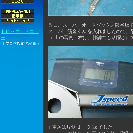
先日、スーパーオートバックス熊谷店
スーパー筋金くん を入れましたので、
（ 上の写真：右は、雑誌でも活躍されている 
↑ 重さは片側 １．０ kg でした。