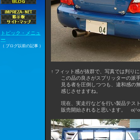
↑ フィット感が抜群で、写真では判り
この品の良さがスプリッターの派手さ
見る者を圧倒しつつも、違和感の無さ
感じさせますね。
現在、実走行などを行い製品テスト中で
販売開始されると思います。 o(^o^