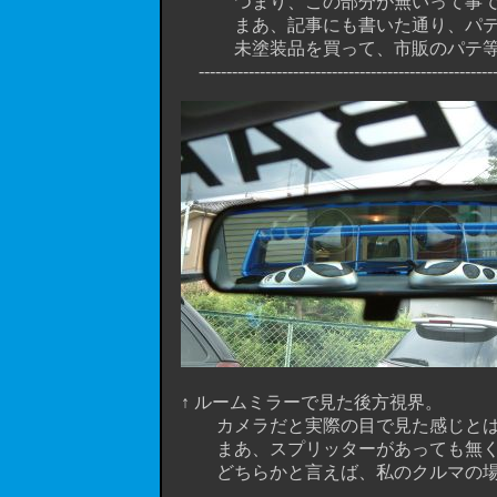
つまり、この部分が無いって事で
まあ、記事にも書いた通り、パテ整形
未塗装品を買って、市販のパテ等でＤＩ
-------------------------------------------------------
↑ ルームミラーで見た後方視界。
カメラだと実際の目で見た感じとはちょ
まあ、スプリッターがあっても無くて
どちらかと言えば、私のクルマの場合、