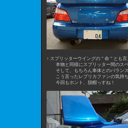
↑ スプリッターウイングの ” 命 ” と
本物と同様にスプリッター間のスペース
そして、もちろん車体とのバランス
こう言ったレプリカファンの気持ちをよ
今回もホント、脱帽っすね！