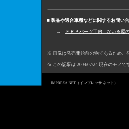
■ 製品や適合車種などに関するお問い
→
ＦＲＰパーツ工房 ないる屋
※ 画像は発売開始前の物であるため、
※ この記事は 2004/07/24 現在のモノで
IMPREZA-NET（インプレッサ ネット）