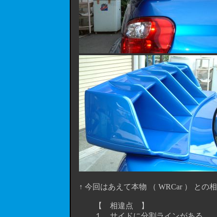
↑ 今回はあえて本物 （ WRCar ） 
【 相違点 】
１．サイドに分割ラインがある