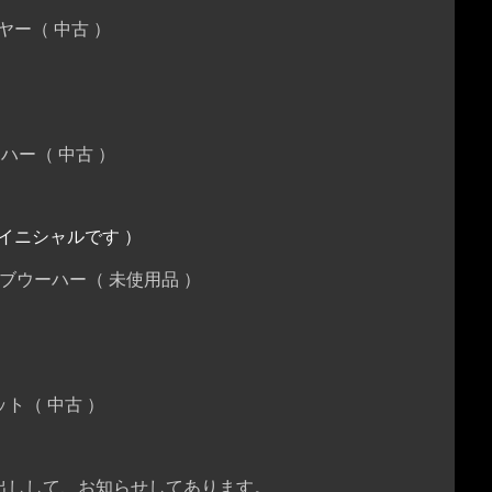
ー（ 中古 ）
ーハー（ 中古 ）
イニシャルです ）
サブウーハー（ 未使用品 ）
（ 中古 ）
出しして、お知らせしてあります。