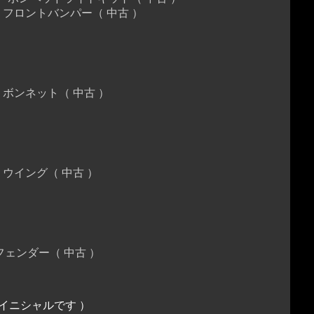
ロントバンパー（ 中古 ）
ンネット（ 中古 ）
イング（ 中古 ）
ンダー（ 中古 ）
イニシャルです ）