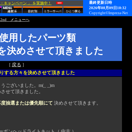
2nd メニューへ
 に使用したパーツ類
を決めさせて頂きました
[
戻る
]
譲りする方々を決めさせて頂きました
ざいました。m(_ _)m
させて頂きました。
再度抽選または優先順にて
決めさせて頂きます。
ンヘッドライトキット（ 中古 ）