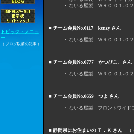
・ ないる屋製 ＷＲＣ ０１-０２ フ
■ チーム会員No.0117 kenzy さん
・ ないる屋製 ＷＲＣ ０１-０２ ボ
■ チーム会員No.0777 かつぴこ。さん
・ ないる屋製 ＷＲＣ ０１-０２ ウ
■ チーム会員No.0659 つよ さん
・ ないる屋製 フロントワイドフェ
■ 静岡県にお住まいの Ｔ．Ｋ さん
（ 