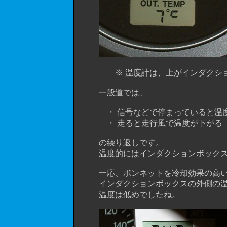
※ 温度計は、上がインダクション
一般道では、
・ 信号などで停まっていると温度
・ 走ると走行風で温度が下がる
の繰り返しです。
温度的にはインダクションボックスの内
一応、ボンネットを冷却効果の高いダ
インダクションボックスの外側の温度
温度は低めでしたね。