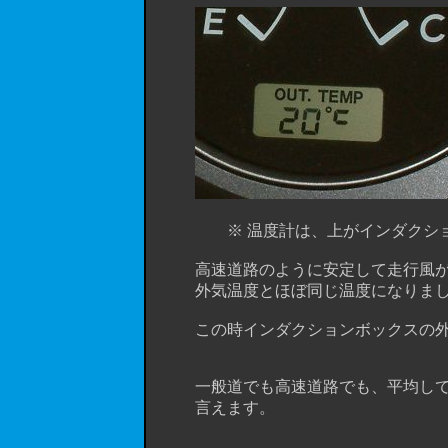
※ 温度計は、上がインダクション
高速道路のように安定して走行風が得
外気温度とほぼ同じ温度になりまし
この時インダクションボックスの外側
一般道でも高速道路でも、平均して約
言えます。