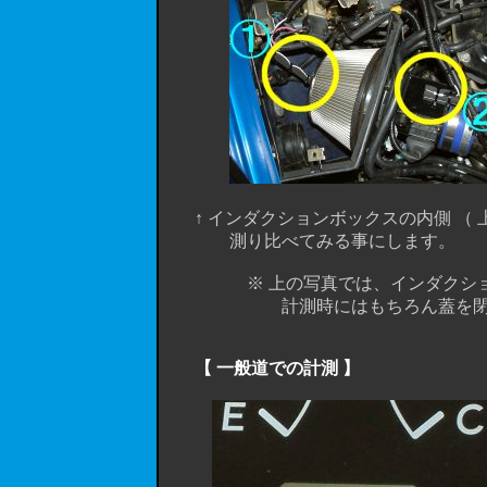
↑ インダクションボックスの内側 （ 上の
測り比べてみる事にします。
※ 上の写真では、インダクション
計測時にはもちろん蓋を閉じ
【 一般道での計測 】