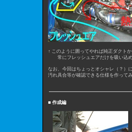
↑ このように囲ってやれば純正ダクト
常にフレッシュエアだけを吸い込めるよ
なお、今回はちょっとオシャレ（？）に
汚れ具合等が確認できる仕様を作ってみます
■ 作成編