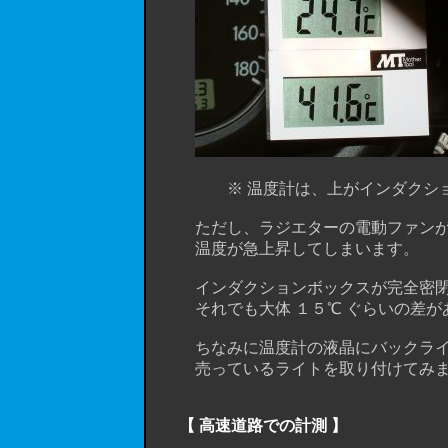
※ 温度計は、上がインダクション
ただし、ラジエターの電動ファンが回
温度が急上昇してしまいます。
インダクションボックスが完全密閉で
それでも大体 １５℃ ぐらいの差があ
ちなみに温度計の液晶にバックライト
売っているライトを取り付けてみまし
【 高速道路での計測 】