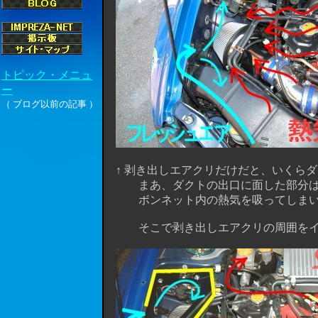
↑ 剥き出しエアクリだけだと、いくら
まあ、ダクトの出口に面した部分は良
ボンネット内の熱気を吸ってしまいパ
そこで剥き出しエアクリの周囲をイン