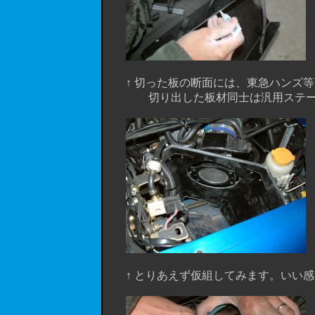
↑ 切った板の断面には、東急ハンズ等で
切り出した板材同士は汎用ステー等を
↑ とりあえず仮組してみます。いい感じで