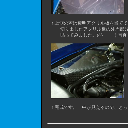
↑ 上側の蓋は透明アクリル板を当てて、
切り出したアクリル板の外周部分を
貼ってみました。(^^ゞ （ 写真：
↑ 完成です。 中が見えるので、とって