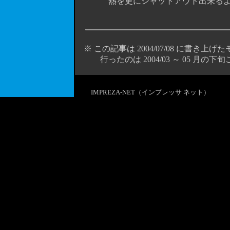
熱を更にシャットアウト出来るように
※ この記事は 2004/07/08 に書き上げ
行ったのは 2004/03 ～ 05 月の下旬ご
IMPREZA-NET（インプレッサ ネット）