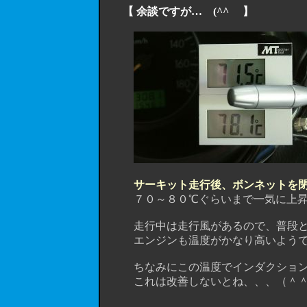
【 余談ですが… (^^ゞ 】
サーキット走行後、ボンネットを
７０～８０℃ぐらいまで一気に上昇
走行中は走行風があるので、普段とそ
エンジンも温度がかなり高いようです
ちなみにこの温度でインダクションボ
これは改善しないとね、、、（＾＾