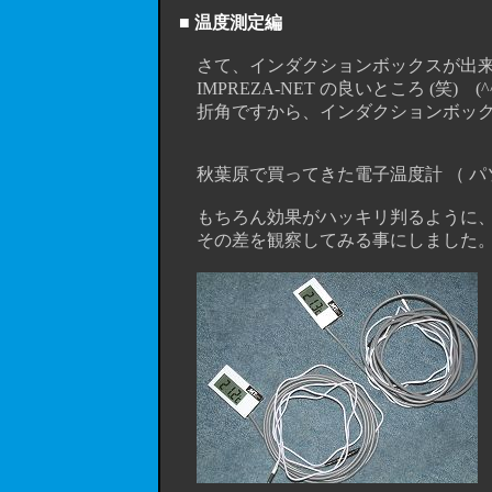
■ 温度測定編
さて、インダクションボックスが出来上
IMPREZA-NET の良いところ (笑) (
折角ですから、インダクションボック
秋葉原で買ってきた電子温度計 （ パソ
もちろん効果がハッキリ判るように、
その差を観察してみる事にしました。(^