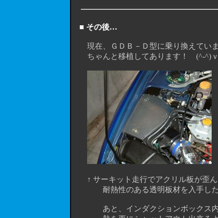
■ その後…
現在、ＧＤＢ－Ｄ型に乗り換えていま
ちゃんと移植してあります！ (^-^)
↑ サーキット走行でアクリル板が歪んだ
耐熱性のある透明板材を入手したら
あと、インダクションボックス内部に