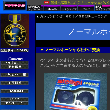
▲ ガンガン行くぜ！ＧＤＢ／ＧＤ型チューニング
ノーマルホ
▼ ノーマルホーンから社外に交換
今年の年末の走行会で当たる無料プレゼ
これからご当選する人のためにも、前もっ