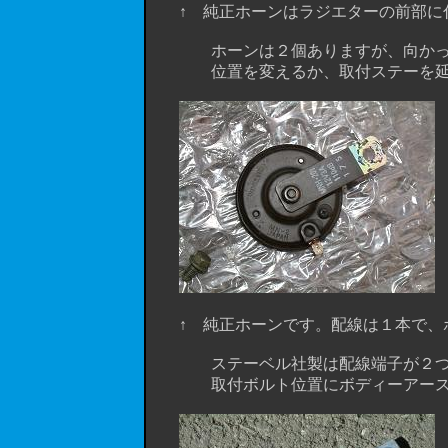
↑ 純正ホーンはラジエターの前部に付
ホーンは２個ありますが、向かって右側
位置を変えるか、取付ステーを延長し
↑ 純正ホーンです。配線は１本で、ボ
ステーベル社製は配線端子が２つあ
取付ボルト位置にボディーアースし