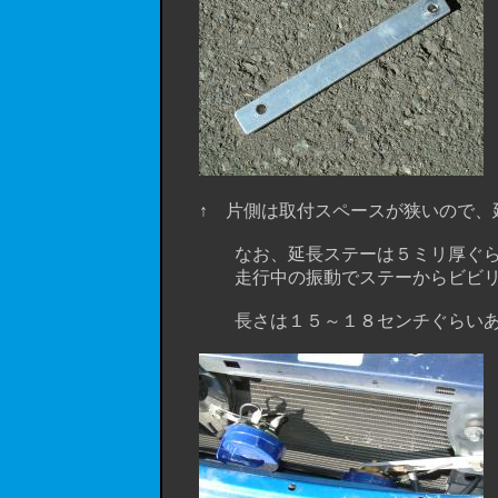
↑ 片側は取付スペースが狭いので、
なお、延長ステーは５ミリ厚ぐらいの
走行中の振動でステーからビビリ音な
長さは１５～１８センチぐらいあれ