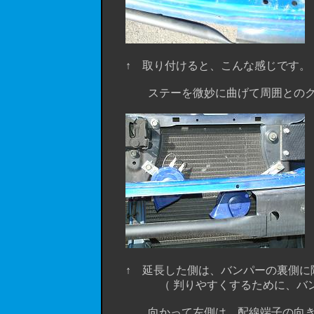
↑ 取り付けると、こんな感じです。（
ステーを微妙に曲げて周囲とのクリア
↑ 延長した側は、バンパーの裏側に
（ 判りやすくするために、バンパ
向かって左側は、配線端子の向きにも