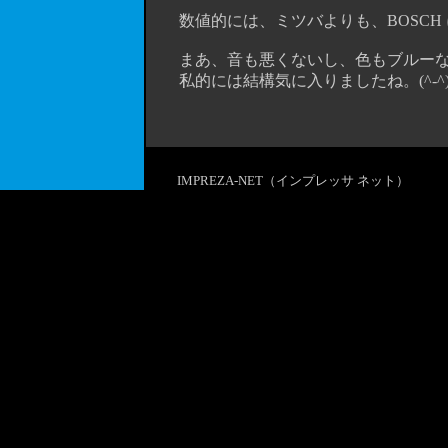
数値的には、ミツバよりも、BOSCH 
まあ、音も悪くないし、色もブルーなの
私的には結構気に入りましたね。(^-^
IMPREZA-NET（インプレッサ ネット）