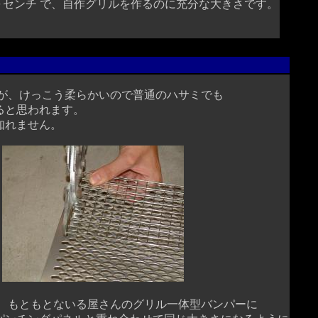
０センチ で、自作グリルを作るのに充分な大きさです。
が、けっこう柔らかいので普通のハサミでも
と思われます。
れません。
、もともとないる屋さんのグリル一体型バンパーに