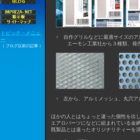
↑ 自作グリルなどに最適サイズのアル
エーモン工業社から３種類、発売
↑ 左から、アルミメッシュ、丸穴アル
ほかの人とはちょっと違った個性を出し
エアロパーツになどに組まれている金網
既製品とは違ったオリジナリティーを演出