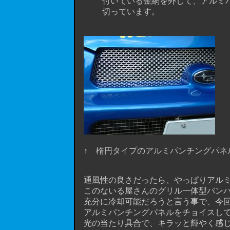
付いている金網を外して、アルミパン
切っています。
↑ 楕円タイプのアルミパンチングパネ
通風性の良さだったら、やっぱりアルミ
このないる屋さんのグリル一体型バンパ
充分に冷却可能だろうと言う事で、今回
アルミパンチングパネルをチョイスして
光の当たり具合で、キラッと輝やく感じ