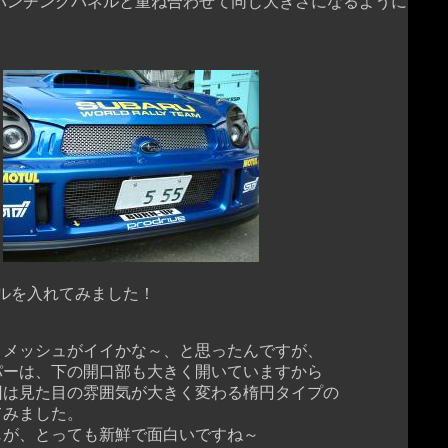
チングパネルと重ね合わせて同じ大きさになるように
ルを入れてみました！
メッシュがイイかな～、と思ったんですが、
ーは、下の開口部も大きく開いていますから
は見た目の雰囲気が大きく変わる楕円タイプの
みました。
が、とっても新鮮で面白いですね～