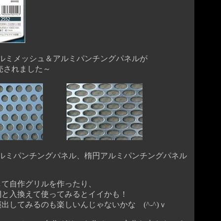
ミメッシュ＆アルミパンチングパネルが
されました～
ミパンチングパネル、楕円アルミパンチングパネル
て自作グリルを作ったり、
と入換えて使ってみるとイイかも！
してみるのも楽しいんじゃないかな (^-^)ｖ