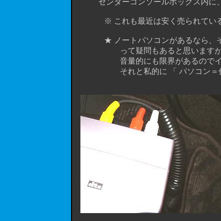
センターコンソールボックス内に、
※ これも最近は安く売られているよ
★ ノートパソコンがあるなら、その
って疑問もあると思いますが、それ
音量的にも限界があるのでインプレ
それと私的に 「 パソコン＝仕事 」