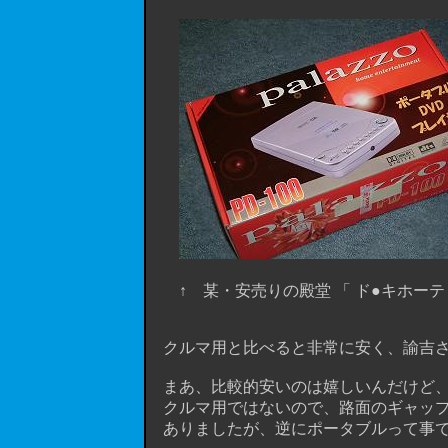
↑ 某・安売りの殿堂 「 ド●キホーテ
クルマ用と比べると非常に安く、諭吉さん
まあ、比較的安いのは嬉しいんだけど、逆
クルマ用ではないので、路面のギャップを拾
ありましたが、逆にポータブルって事で