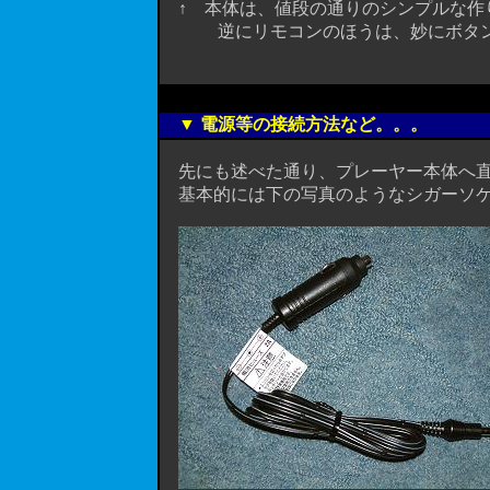
↑ 本体は、値段の通りのシンプルな作
逆にリモコンのほうは、妙にボタンが
▼ 電源等の接続方法など。。。
先にも述べた通り、プレーヤー本体へ直
基本的には下の写真のようなシガーソケ