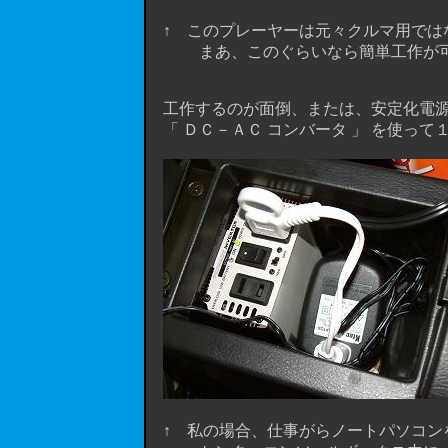
↑ このプレーヤーは元々クルマ用では
まあ、このぐらいなら簡単工作が可能
工作するのが面倒、または、安定化電源
「 ＤＣ－ＡＣ コンバータ 」 を使っ
↑ 私の場合、仕事がらノートパソコンを