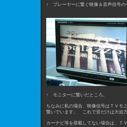
↑ プレーヤーに繋ぐ映像＆音声信号の
↑ モニターに繋いだところ。
ちなみに私の場合、映像信号はＴＶモニ
繋いでいます。 これで音だけは大迫力で楽
カーナビ等を搭載してない場合は、ＴＶも