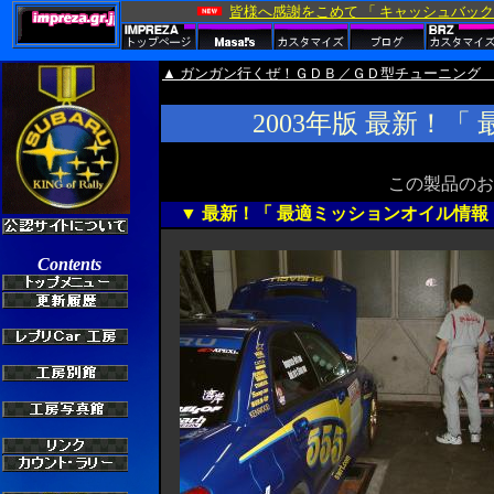
▲ ガンガン行くぜ！ＧＤＢ／ＧＤ型チューニング
2003年版 最新！
この製品のお問
▼ 最新！「 最適ミッションオイル情報 