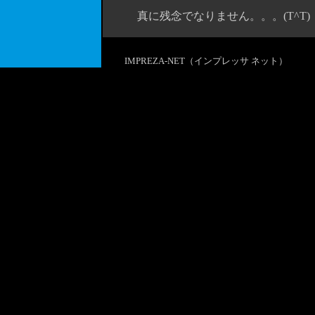
真に残念でなりません。。。(T^T)
IMPREZA-NET（インプレッサ ネット）