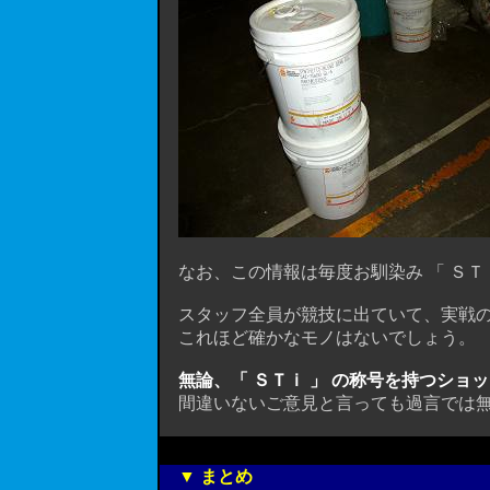
なお、この情報は毎度お馴染み 「 ＳＴｉ 
スタッフ全員が競技に出ていて、実戦の
これほど確かなモノはないでしょう。
無論、「 ＳＴｉ 」 の称号を持つショ
間違いないご意見と言っても過言では無
▼ まとめ