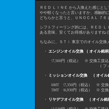
ＲＥＤ ＬＩＮＥ から入換えた感じとして
やや軽くなったと言いますか、感触的には 「
どちらかと言うと、ＵＮＯＣＡＬ ７６ 
シフトフィーリング的には、ＲＥＤ ＬＩＮ
ある意味、安くてお得感がありますね (
ちなみに、ＳＴｉ 東京でのオイル交換メニ
・
エンジンオイル交換 （ オイル銘柄
\7,560円（税込） ※ 交換工賃込
（ フィルター交換の場合+3
・
ミッションオイル交換 （ オイル銘
6MT \7,350円（税込） ※ 交
5MT \6,930円（税込） ※ 交
・
リヤデフオイル交換 （ オイル銘柄
\2,520円（税込） ※ 交換工賃込