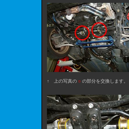
↑ 上の写真の
○
の部分を交換します。