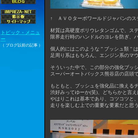
↑ ＡＶＯターボワールドジャパンのス
材質は高硬度ポリウレタンゴムで、ステ
限界走行時のハンドルのヨレを防ぎ、ハ
個人的にはこのような ” ブッシュ類 ” 
足周り系はもちろん、エンジン系のマウン
そういった中で、この部分の強化ブッシ
スーパーオートバックス熊谷店の店頭で見か
もともと、ブッシュを強化品に換えるチ
渋好みってゆーか(笑)、どちらかと言え
やはりこれは基本であり、コツコツと、
走りを楽しむ上での重要な要素だと思うん