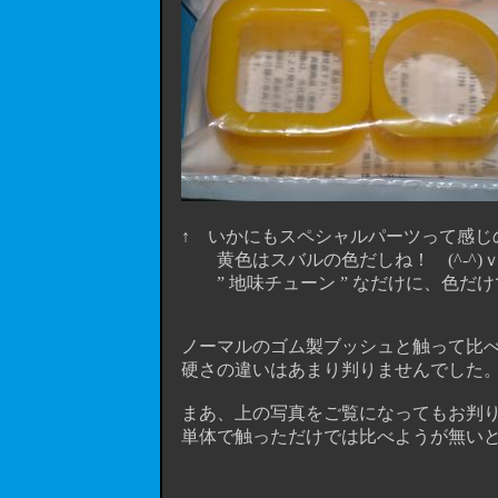
↑ いかにもスペシャルパーツって感じの
黄色はスバルの色だしね！ (^-^)
” 地味チューン ” なだけに、色だけ
ノーマルのゴム製ブッシュと触って比べ
硬さの違いはあまり判りませんでした。(
まあ、上の写真をご覧になってもお判り
単体で触っただけでは比べようが無いと