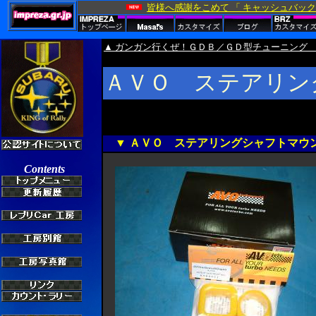
▲ ガンガン行くぜ！ＧＤＢ／ＧＤ型チューニング
ＡＶＯ ステアリン
▼ ＡＶＯ ステアリングシャフトマウ