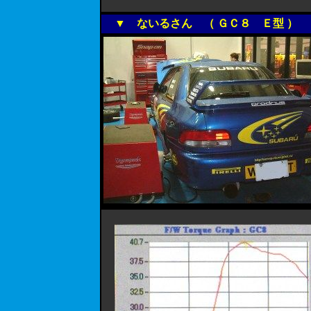
▼ ないるさん （ ＧＣ８ Ｅ型 ）