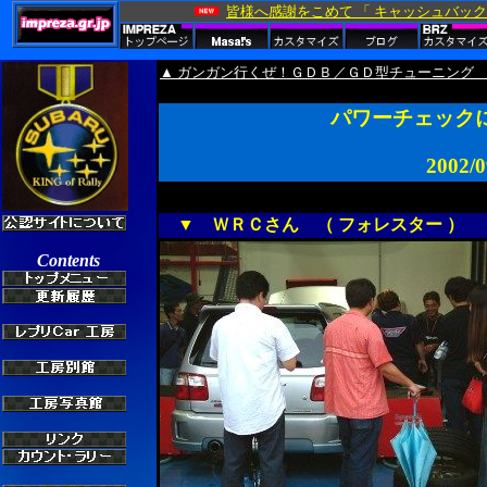
▲ ガンガン行くぜ！ＧＤＢ／ＧＤ型チューニング
パワーチェック
2002
▼ ＷＲＣさん （ フォレスター ）