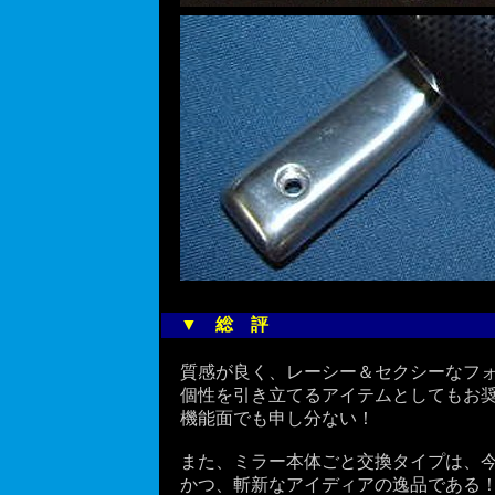
▼ 総 評
質感が良く、レーシー＆セクシーなフォ
個性を引き立てるアイテムとしてもお奨
機能面でも申し分ない！
また、ミラー本体ごと交換タイプは、今
かつ、斬新なアイディアの逸品である