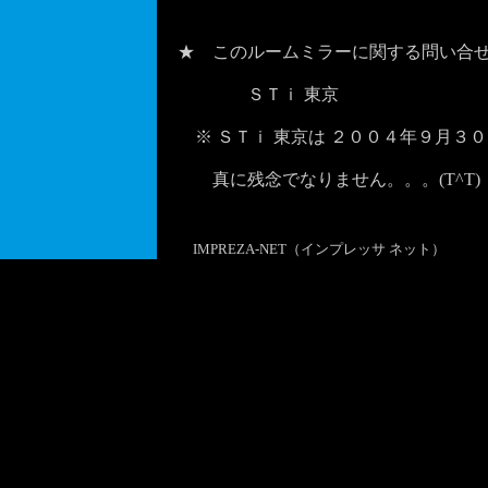
★ このルームミラーに関する問い合
ＳＴｉ 東京
※ ＳＴｉ 東京は ２００４年９月３
真に残念でなりません。。。(T^T)
IMPREZA-NET（インプレッサ ネット）