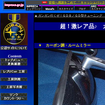
▲ ガンガン行くぜ！ＧＤＢ／ＧＤ型チューニング
超！激レア品♪ 
▼ カーボン調・ルームミラー