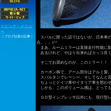
スバルに限った話ではないが、日本車の
点。。。(^^ゞ
まあ、ルームミラーは直接走行性能に影響
あるけれど、やはり出来ればカッコ良く
そこでお奨めなのが、このミラー！！
カーボン柄で、アーム部分はアルミ製
スパルタンでレーシー、そしてなんと言って
ちょっとドイツ車やイタリア車を想わせ
しかも、このボリューム感は、とってもセ
ＧＤ型インプレッサ以外にも、現行型レ