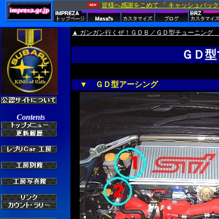
▲ ガンガン行くぜ！ＧＤＢ／ＧＤ型チューニング
ＧＤ型
▼ ＧＤ型アーシング