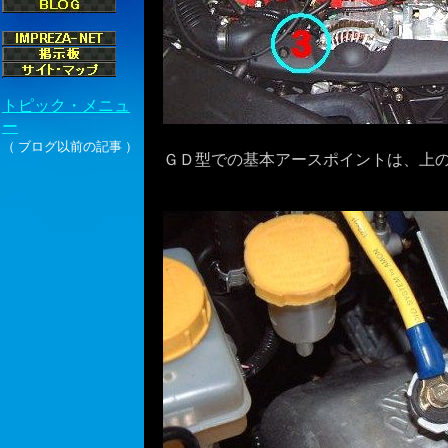
ＧＤ型での基本アースポイントは、上